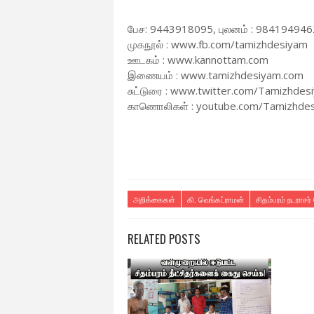
பேச: 9443918095, புலனம் : 984194946
முகநூல் : www.fb.com/tamizhdesiyam
ஊடகம் : www.kannottam.com
இணையம் : www.tamizhdesiyam.com
சுட்டுரை : www.twitter.com/Tamizhdes
காணொலிகள் : youtube.com/Tamizhde
அறிக்கைகள்
கி. வெங்கட்ராமன்
சிதம்பரம் நடராசர்
RELATED POSTS