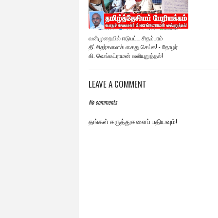
வன்முறையில் ஈடுபட்ட சிதம்பரம்
தீட்சிதர்களைக் கைது செய்க! - தோழர்
கி. வெங்கட்ராமன் வலியுறுத்தல்!
LEAVE A COMMENT
No comments
தங்கள் கருத்துகளைப் பதியவும்!