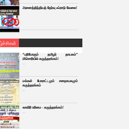
அனைத்திந்தியத் தேர்வு ஃப்ராடு வேலை!
ழ்ச்சிகள்
“பறிபோகும் தமிழர் தாயகம்”
மிசொரியில் கருத்தரங்கம்!
...
மக்கள் போராட்டமும் சனநாயகமும்
கருத்தரங்கம்
...
காவிரி உரிமை - கருத்தரங்கம்!
...