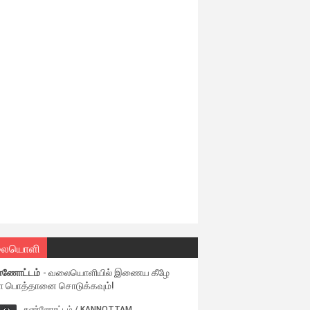
ையொளி
்ணோட்டம்
- வலையொளியில் இணைய கீழே
ள பொத்தானை சொடுக்கவும்!