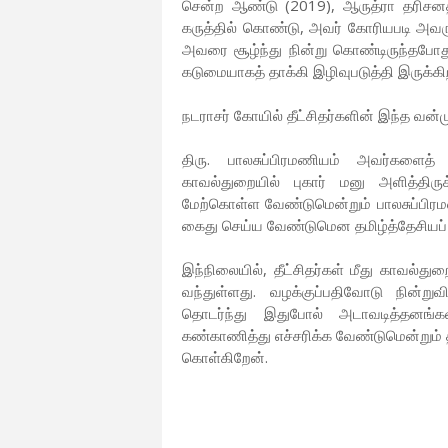
சென்ற ஆண்டு (2019), ஆருத்ரா தரிசனத
கருத்தில் கொண்டு, அவர் கோரியபடி அவருக
அவரை சூழ்ந்து நின்று கொண்டிருந்தபோதும
கடுமையாகத் தாக்கி இழிவுபடுத்தி இருக்கி
நடராசர் கோயில் தீட்சிதர்களின் இந்த வன்
திரு. பாலசுப்பிரமணியம் அவர்களைத் த
காவல்துறையில் புகார் மனு அளித்திர
மேற்கொள்ள வேண்டுமென்றும் பாலசுப்பிரமணி
கைது செய்ய வேண்டுமென தமிழ்த்தேசியப் 
இந்நிலையில், தீட்சிதர்கள் மீது காவல்துற
வந்துள்ளது. வழக்குப்பதிவோடு நின்ற
தொடர்ந்து இதுபோல் அடாவடித்தனங்களி
கண்காணித்து எச்சரிக்க வேண்டுமென்றும் தமி
கொள்கிறேன்.