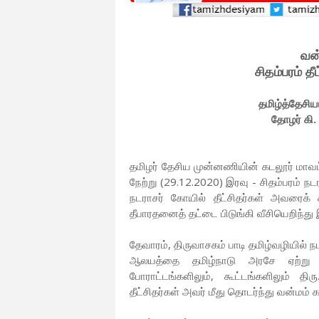
வன்
சிதம்பரம் த
தமிழ்த்தேசிய
தோழர் கி.
தமிழர் தேசிய முன்னணியின் கடலூர் மாவட்
நேற்று (29.12.2020) இரவு - சிதம்பரம்
நடராசர் கோயில் தீட்சிதர்கள் அவரைக் க
தீபாரதனைத் தட்டை பிடுங்கி வீசியெறிந்து
தேவாரம், திருவாசகம் பாடி தமிழ்வழியில் 
ஆலயத்தை தமிழ்நாடு அரசே ஏற்று 
போராட்டங்களிலும், கூட்டங்களிலும் திர
தீட்சிதர்கள் அவர் மீது தொடர்ந்து வன்மம் க