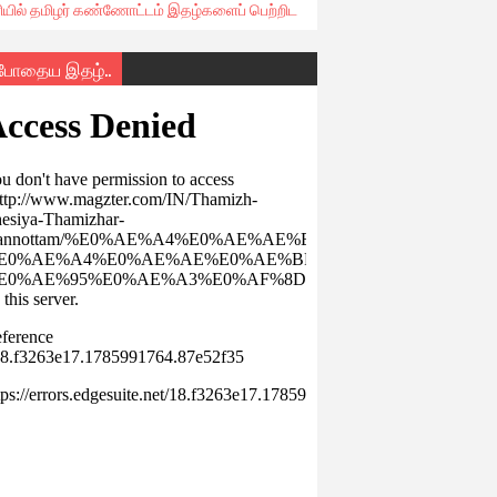
ரியில் தமிழர் கண்ணோட்டம் இதழ்களைப் பெற்றிட
்போதைய இதழ்..