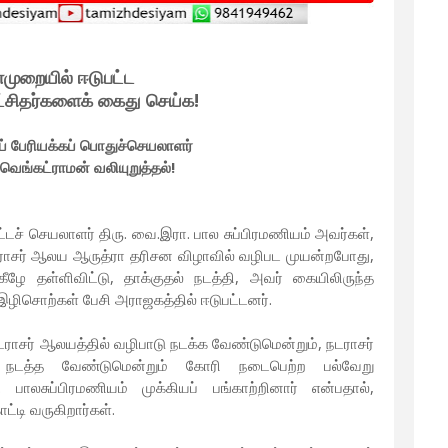
முறையில் ஈடுபட்ட
ீட்சிதர்களைக் கைது செய்க!
ப் பேரியக்கப் பொதுச்செயலாளர்
 வெங்கட்ராமன் வலியுறுத்தல்!
டச் செயலாளர் திரு. வை.இரா. பால சுப்பிரமணியம் அவர்கள்,
 நடராசர் ஆலய ஆருத்ரா தரிசன விழாவில் வழிபட முயன்றபோது,
ீழே தள்ளிவிட்டு, தாக்குதல் நடத்தி, அவர் கையிலிருந்த
 இழிசொற்கள் பேசி அராஜகத்தில் ஈடுபட்டனர்.
நடராசர் ஆலயத்தில் வழிபாடு நடக்க வேண்டுமென்றும், நடராசர்
நடத்த வேண்டுமென்றும் கோரி நடைபெற்ற பல்வேறு
ு. பாலசுப்பிரமணியம் முக்கியப் பங்காற்றினார் என்பதால்,
ாட்டி வருகிறார்கள்.