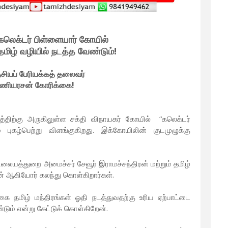
 கலெக்டர் பிள்ளையார் கோயில்
தமிழ் வழியில் நடத்த வேண்டும்!
ேசியப் பேரியக்கத் தலைவர்
மணியரசன் கோரிக்கை!
த்திற்கு அருகிலுள்ள சக்தி விநாயகர் கோயில் “கலெக்டர்
 புகழ்பெற்று விளங்குகிறது. இக்கோயிலின் குடமுழுக்கு
லையத்துறை அமைச்சர் சேவூர் இராமச்சந்திரன் மற்றும் தமிழ்
ன் ஆகியோர் கலந்து கொள்கிறார்கள்.
கை தமிழ் மந்திரங்கள் ஓதி நடத்துவதற்கு உரிய ஏற்பாட்டை
ும் என்று கேட்டுக் கொள்கிறேன்.