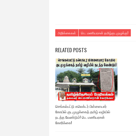
அறிக்கைகள்
பெ. மணியரசன் தமிழ்குடமுழுக்கு!
RELATED POSTS
செங்கல்பட்டு கலெக்டர் பிள்ளையார்
கோயில் குடமுழுக்கைத் தமிழ் வழியில்
நடத்த வேண்டும்! பெ. மணியரசன்
கோரிக்கை!