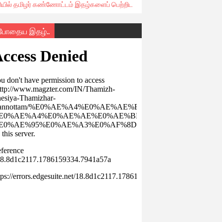
ரியில் தமிழர் கண்ணோட்டம் இதழ்களைப் பெற்றிட
்போதைய இதழ்..