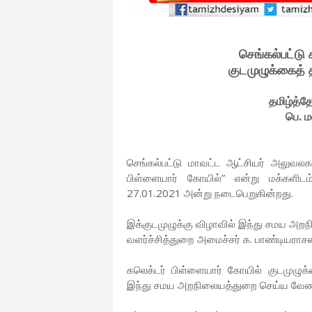
செங்கல்பட்டு
குடமுழுக்கைத் 
தமிழ்த்த
பெ. 
செங்கல்பட்டு மாவட்ட ஆட்சியர் அலுவலக
பிள்ளையார் கோயில்” என்று மக்களிடம்
27.01.2021 அன்று நடைபெறுகின்றது.
இக்குடமுழுக்கு விழாவில் இந்து சமய அறநி
வளர்ச்சித்துறை அமைச்சர் க. பாண்டியராச
கலெக்டர் பிள்ளையார் கோயில் குடமுழுக்
இந்து சமய அறநிலையத்துறை செய்ய வேண்ட