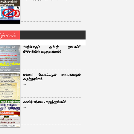
ழ்ச்சிகள்
“பறிபோகும் தமிழர் தாயகம்”
மிசொரியில் கருத்தரங்கம்!
...
மக்கள் போராட்டமும் சனநாயகமும்
கருத்தரங்கம்
...
காவிரி உரிமை - கருத்தரங்கம்!
...