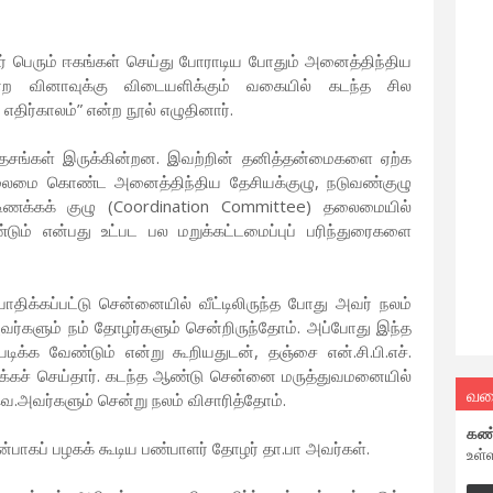
 பெரும் ஈகங்கள் செய்து போராடிய போதும் அனைத்திந்திய
ற வினாவுக்கு விடையளிக்கும் வகையில் கடந்த சில
ிர்காலம்” என்ற நூல் எழுதினார்.
ேசங்கள் இருக்கின்றன. இவற்றின் தனித்தன்மைகளை ஏற்க
தலைமை கொண்ட அனைத்திந்திய தேசியக்குழு, நடுவண்குழு
்டிணக்கக் குழு (Coordination Committee) தலைமையில்
் என்பது உட்பட பல மறுக்கட்டமைப்புப் பரிந்துரைகளை
ாதிக்கப்பட்டு சென்னையில் வீட்டிலிருந்த போது அவர் நலம்
வர்களும் நம் தோழர்களும் சென்றிருந்தோம். அப்போது இந்த
டிக்க வேண்டும் என்று கூறியதுடன், தஞ்சை என்.சி.பி.எச்.
ைக்கச் செய்தார். கடந்த ஆண்டு சென்னை மருத்துவமனையில்
வல
வெ.அவர்களும் சென்று நலம் விசாரித்தோம்.
கண
பாகப் பழகக் கூடிய பண்பாளர் தோழர் தா.பா அவர்கள்.
உள்