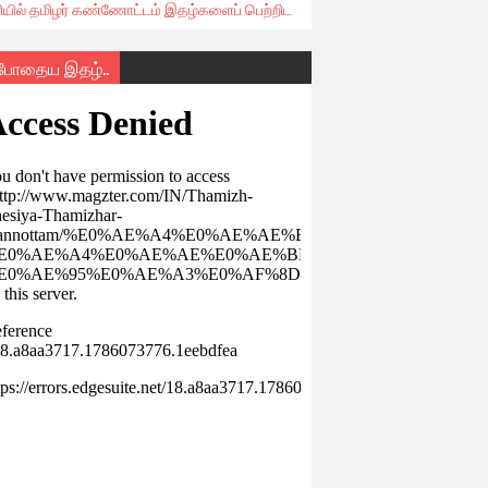
ரியில் தமிழர் கண்ணோட்டம் இதழ்களைப் பெற்றிட
்போதைய இதழ்..