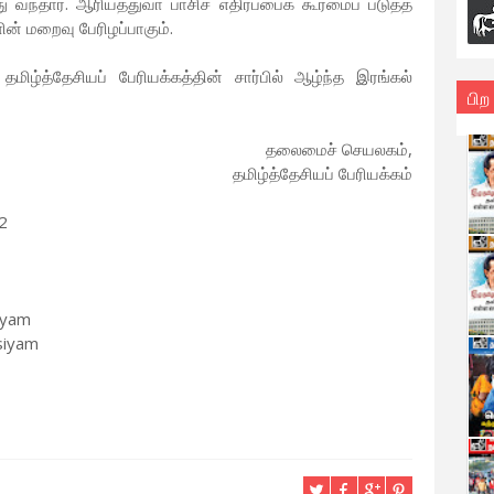
ு வந்தார். ஆரியத்துவா பாசிச எதிர்ப்பைக் கூர்மைப் படுத்த
ன் மறைவு பேரிழப்பாகும்.
ிழ்த்தேசியப் பேரியக்கத்தின் சார்பில் ஆழ்ந்த இரங்கல்
பிற
தலைமைச் செயலகம்,
தமிழ்த்தேசியப் பேரியக்கம்
2
iyam
siyam