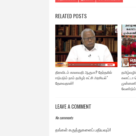
RELATED POSTS
திராவிடம் காலாவதி ஆகுமா? தேர்தலில்
தமிழ்வழிக்
ஈடுபடும் நாம் தமிழர் கட்சி அரசியல்"
கலாட்டா ச
தேவைதான்!
முன்னணி
வேண்டும்
LEAVE A COMMENT
No comments
தங்கள் கருத்துகளைப் பதியவும்!