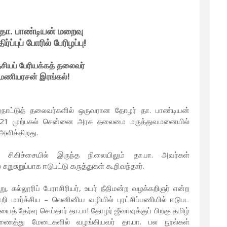
தா. பாண்டியன் மறைவு
ர்ப்புப் போரில் பேரிழப்பு!
ேசியப் பேரியக்கத் தலைவர்
 மணியரசன் இரங்கல்!
மிழ்நாட்டுத் தலைவர்களில் ஒருவரான தோழர் தா. பாண்டியன்
21 முற்பகல் சென்னை அரசு தலைமை மருத்துவமனையில்
அளிக்கிறது.
்ற சிகிச்சையில் இருந்த நிலையிலும் தா.பா. அவர்கள்
சுறுப்பாக ஈடுபட்டு கருத்துகள் கூறிவந்தார்.
ு, கல்லூரிப் பேராசிரியர், உயர் நீதிமன்ற வழக்கறிஞர் என்ற
ன்றி மார்க்சிய – லெனினிய வழியில் புரட்சிப்பணியில் ஈடுபட
் தேர்வு செய்தார் தா.பா! தோழர் ஜீவாவுக்குப் பிறகு தமிழ்
 இணைத்து மேடைகளில் வழங்கியவர் தா.பா. பல நூல்கள்