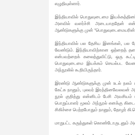
எழுதியுள்ளார்.
இந்தியாவில் பொதுவுடைமை இயக்கத்தினர்
அளவில் வளர்ச்சி அடையாததேன் என்
ஆண்டுகளுக்கு முன் “பொதுவுடைமையரின் எத
இந்தியாவில் பல தேசிய இனங்கள், பல த
வேண்டும். இந்தியாவிற்கான ஒற்றைத் 
என்பவற்றைக் கலைத்துவிட்டு, ஒரு கூட
பொதுவுடைமை இயக்கம் செயல்பட வேண்டும
அந்நூலில் கூறியிருந்தார்.
இரண்டு ஆண்டுகளுக்கு முன் உடல் நலம் ப
கேட்க நானும், புலவர் இரத்தினவேலவன் அ
நூல் குறித்து என்னிடம் பேசி அவசியம் ப
பொறுப்பாளர் மூலம் அந்நூல் எனக்கு கிட
சிகிச்சை பெற்றபோதும் நானும், தோழர் கி.
மாறுபட்ட கருத்துகள் கொண்டோருடனும் அன்