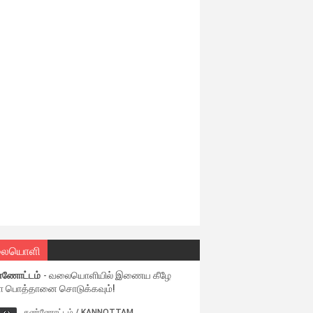
ையொளி
்ணோட்டம்
- வலையொளியில் இணைய கீழே
ள பொத்தானை சொடுக்கவும்!