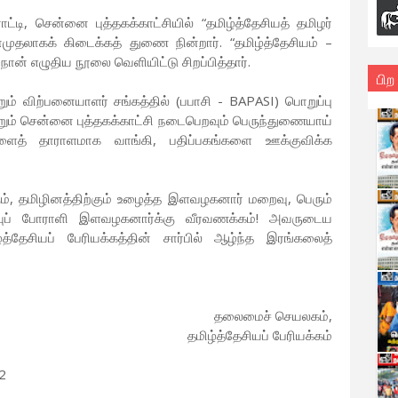
ராட்டி, சென்னை புத்தகக்காட்சியில் “தமிழ்த்தேசியத் தமிழர்
ுதலாகக் கிடைக்கத் துணை நின்றார். “தமிழ்த்தேசியம் –
நான் எழுதிய நூலை வெளியிட்டு சிறப்பித்தார்.
பிற
்றும் விற்பனையாளர் சங்கத்தில் (பபாசி - BAPASI) பொறுப்பு
ோறும் சென்னை புத்தகக்காட்சி நடைபெறவும் பெருந்துணையாய்
்களைத் தாராளமாக வாங்கி, பதிப்பகங்களை ஊக்குவிக்க
், தமிழினத்திற்கும் உழைத்த இளவழகனார் மறைவு, பெரும்
வுப் போராளி இளவழகனார்க்கு வீரவணக்கம்! அவருடைய
ிழ்த்தேசியப் பேரியக்கத்தின் சார்பில் ஆழ்ந்த இரங்கலைத்
தலைமைச் செயலகம்,
தமிழ்த்தேசியப் பேரியக்கம்
2