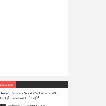
ையொளி
்ணோட்டம்
- வலையொளியில் இணைய கீழே
ள பொத்தானை சொடுக்கவும்!