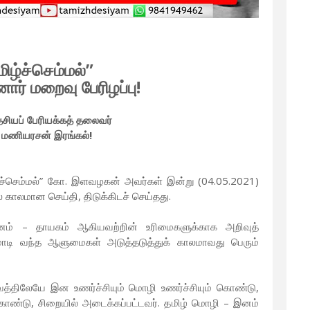
ிழ்ச்செம்மல்”
் மறைவு பேரிழப்பு!
ேசியப் பேரியக்கத் தலைவர்
 மணியரசன் இரங்கல்!
ழ்ச்செம்மல்” கோ. இளவழகன் அவர்கள் இன்று (04.05.2021)
ாலமான செய்தி, திடுக்கிடச் செய்தது.
் – தாயகம் ஆகியவற்றின் உரிமைகளுக்காக அறிவுத்
ளமாடி வந்த ஆளுமைகள் அடுத்தடுத்துக் காலமாவது பெரும்
திலேயே இன உணர்ச்சியும் மொழி உணர்ச்சியும் கொண்டு,
ு கொண்டு, சிறையில் அடைக்கப்பட்டவர். தமிழ் மொழி – இனம்