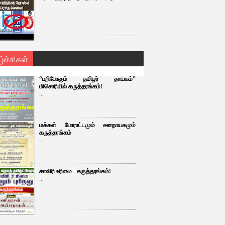
ழ்ச்சிகள்
“பறிபோகும் தமிழர் தாயகம்”
மிசொரியில் கருத்தரங்கம்!
...
மக்கள் போராட்டமும் சனநாயகமும்
கருத்தரங்கம்
...
காவிரி உரிமை - கருத்தரங்கம்!
...