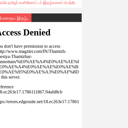
ரியில் தமிழர் கண்ணோட்டம் இதழ்களைப் பெற்றிட
்போதைய இதழ்..