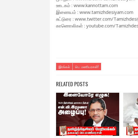
ஊடகம் : www.kannottam.com
இணையம் : www.tamizhdesiyam.com
சுட்டுரை : www.twitter.com/Tamizhdes
காணொலிகள் : youtube.com/Tamizhde
இரங்கல்
பெ. மணியரசன்!
RELATED POSTS