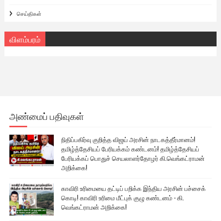
செய்திகள்
விளம்பரம்
அண்மைப் பதிவுகள்
நிதிப்பகிர்வு குறித்த விஜய் அரசின் நாடகத்தீர்மானம்!
தமிழ்த்தேசியப் பேரியக்கம் கண்டனம்! தமிழ்த்தேசியப்
பேரியக்கப் பொதுச் செயலாளர்தோழர் கி.வெங்கட்ராமன்
அறிக்கை!
காவிரி உரிமையை தட்டிப் பறிக்க இந்திய அரசின் பச்சைக்
கொடி! காவிரி உரிமை மீட்புக் குழு கண்டனம் - கி.
வெங்கட்ராமன் அறிக்கை!