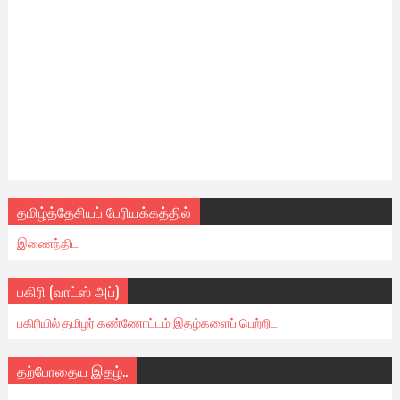
தமிழ்த்தேசியப் பேரியக்கத்தில்
இணைந்திட
பகிரி (வாட்ஸ் அப்)
பகிரியில் தமிழர் கண்ணோட்டம் இதழ்களைப் பெற்றிட
தற்போதைய இதழ்..