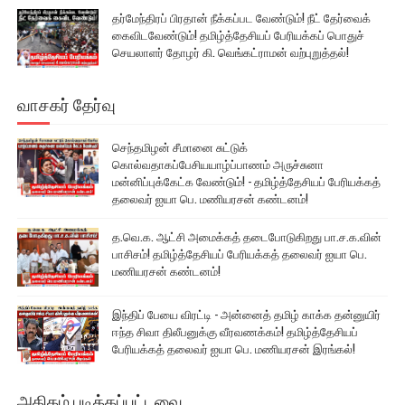
தர்மேந்திரப் பிரதான் நீக்கப்பட வேண்டும்! நீட் தேர்வைக்
கைவிடவேண்டும்! தமிழ்த்தேசியப் பேரியக்கப் பொதுச்
செயலாளர் தோழர் கி. வெங்கட்ராமன் வற்புறுத்தல்!
வாசகர் தேர்வு
செந்தமிழன் சீமானை சுட்டுக்
கொல்வதாகப்பேசியயாழ்ப்பாணம் அருச்சுனா
மன்னிப்புக்கேட்க வேண்டும்! - தமிழ்த்தேசியப் பேரியக்கத்
தலைவர் ஐயா பெ. மணியரசன் கண்டனம்!
த.வெ.க. ஆட்சி அமைக்கத் தடைபோடுகிறது பா.ச.க.வின்
பாசிசம்! தமிழ்த்தேசியப் பேரியக்கத் தலைவர் ஐயா பெ.
மணியரசன் கண்டனம்!
இந்திப் பேயை விரட்டி - அன்னைத் தமிழ் காக்க தன்னுயிர்
ஈந்த சிவா திலீபனுக்கு வீரவணக்கம்! தமிழ்த்தேசியப்
பேரியக்கத் தலைவர் ஐயா பெ. மணியரசன் இரங்கல்!
அதிகம் படிக்கப்பட்டவை