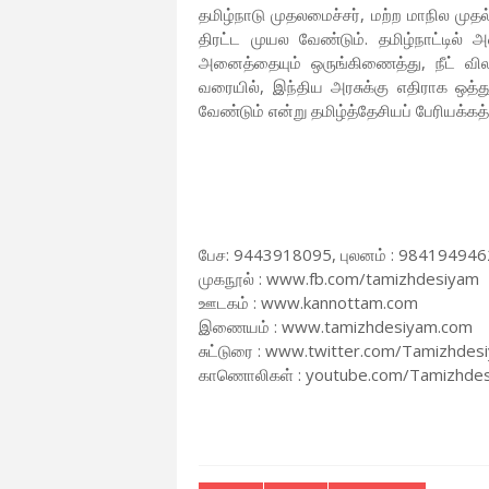
தமிழ்நாடு முதலமைச்சர், மற்ற மாநில முதல்
திரட்ட முயல வேண்டும். தமிழ்நாட்டில்
அனைத்தையும் ஒருங்கிணைத்து, நீட் விலக
வரையில், இந்திய அரசுக்கு எதிராக ஒத்த
வேண்டும் என்று தமிழ்த்தேசியப் பேரியக்கத்
பேச: 9443918095, புலனம் : 984194946
முகநூல் : www.fb.com/tamizhdesiyam
ஊடகம் : www.kannottam.com
இணையம் : www.tamizhdesiyam.com
சுட்டுரை : www.twitter.com/Tamizhdes
காணொலிகள் : youtube.com/Tamizhde