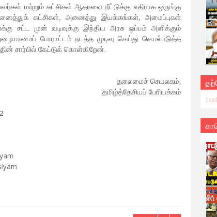
வர்கள் மற்றும் கட்சிகள் ஆதரவை நீட்டுக்கு எதிராக ஒருங்கு
 அனைத்துக் கட்சிகள், அனைத்து இயக்கங்கள், அமைப்புகள்
்கு சட்ட முன் வடிவுக்கு இந்திய அரசு ஒப்பம் அளிக்கும்
ுழையாமைப் போராட்டம் நடத்த முடிவு செய்து செயல்படுத்த
தின் சார்பில் கேட்டுக் கொள்கிறேன்.
தலைமைச் செயலகம்,
தற
தமிழ்த்தேசியப் பேரியக்கம்
Load
2
கா
iyam
siyam