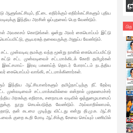
ு ஆளுங்கட்சியும், நீட்டை எதிர்க்கும் எதிர்க்கட்சிகளும் புதிய
்வடிவுக்கு இந்திய அரசின் ஒப்புதலைப் பெற வேண்டும்.
பிற
நாள் அவகாசம் கொடுங்கள். ஒன்று அவர் கையொப்பம் இட்டு
ப்பமிட்டு, குடியரசுத் தலைவருக்கு அனுப்ப வேண்டும்.
கு சட்ட முன்வடிவு தமக்கு வந்த மூன்று நாளில் கையொப்பமிட்டு
 கட்டு சட்ட முன்வடிவைச் சட்டமாக்கிடக் கோரி தமிழர்கள்
் இலட்சமாய்- இரவு பகலாய்த் தொடர் போராட்டம் நடத்திய
ர் கையொப்பம் வாங்கி, சட்டமாக்கினார்கள்.
 இந்திய ஆட்சியாளர்களும் தமிழ்நாட்டிற்கு நீட் தேர்வு
ட்ட முன்வடிவைச் சட்டமாக்கவில்லை என்றால் முதலமைச்சர்
ந்திய அரசுக்கு எதிராக, சனநாயக வடிவில் ஒத்துழையாமைப்
றுக்கு நூறு செயல்படுத்த வேண்டும். அவ்வாறில்லாமல்,
தோடு, தன் கடமை முடிந்து விட்டது என்று தி.மு.க. ஆட்சி
.க.வைக் குறை கூறி மோடி ஆட்சிக்கு சேவை செய்யும் பணியில்