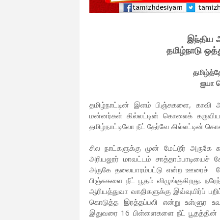
இந்திய அ
தமிழ்நாடு ஒத
தமிழ்த்த
ஐயா ப
தமிழ்நாட்டின் இளம் பிஞ்சுகளை, காவி அ
மன்னர்கள் கில்லட்டின் கொலைக் கருவிய
தமிழ்நாட்டிலோ நீட் தேர்வே கில்லட்டின் க
சில நாட்களுக்கு முன் மேட்டூர் அருகே 
அரியலூர் மாவட்டம் சாத்தாம்பாடியைச்
அருகே தலையாரம்பட்டு என்ற ஊரைச் சேர
பிஞ்சுகளை நீட் பூதம் விழுங்குகிறது. 
ஆரியத்துவா வாதிகளுக்கு இவ்வுயிர்ப் பறி
கொடுத்த இரத்தப்பலி என்று உள்ளூர உவ
இதுவரை 16 பிள்ளைகளை நீட் பூதத்தின் வா