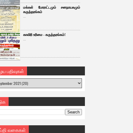
மக்கள் போராட்டமும் சனநாயகமும்
கருத்தரங்கம்
...
காவிரி உரிமை - கருத்தரங்கம்!
...
ைய பதிவுகள்
டுக
ய்தி வகைகள்