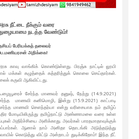
ரசு நீட்டை நீக்கும் வரை
்துழையாமை நடத்த வேண்டும்!
ேசியப் பேரியக்கத் தலைவர்
ெ.மணியரசன் அறிக்கை!
ரசு காவு வாங்கிக் கொண்டுள்ளது. பிரஞ்சு நாட்டில் லூயி
ால் மக்கள் கழுத்தைக் கத்தரித்துக் கொலை செய்தார்கள்.
ொலைக் கருவி ஆகிவிட்டது.
கூழையூரைச் சேர்ந்த மாணவர் தனுஷ், நேற்று (14.9.2021)
 சேர்ந்த மாணவி கனிமொழி, இன்று (15.9.2021) காட்பாடி
்ந்த மாணவி செளந்தர்யா என்று வரிசையாக நம் தமிழ்ப்
நரேந்திர மோடியிலிருந்து தமிழ்நாட்டு அண்ணாமலை வரை உள்ள
ப்புகள் அதிர்ச்சியை அளிக்காது. அவர்கள் பாரதமாதாவுக்குக்
ப்பார்கள். ஆனால் நாம் அனிதா தொடங்கி அடுத்தடுத்து
யில் கொடுத்து விட்டு அன்றாடம் துடிக்கிறோம்! இந்த நீட்