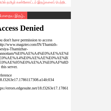
ரியில் தமிழர் கண்ணோட்டம் இதழ்களைப் பெற்றிட
்போதைய இதழ்..