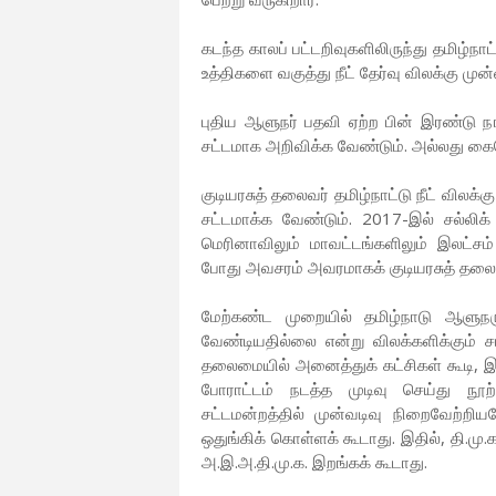
கடந்த காலப் பட்டறிவுகளிலிருந்து தமிழ்நாட்ட
உத்திகளை வகுத்து நீட் தேர்வு விலக்கு முன
புதிய ஆளுநர் பதவி ஏற்ற பின் இரண்டு 
சட்டமாக அறிவிக்க வேண்டும். அல்லது கையொ
குடியரசுத் தலைவர் தமிழ்நாட்டு நீட் விலக்
சட்டமாக்க வேண்டும். 2017-இல் சல்லிக்
மெரினாவிலும் மாவட்டங்களிலும் இலட்சம
போது அவசரம் அவரமாகக் குடியரசுத் தலைவ
மேற்கண்ட முறையில் தமிழ்நாடு ஆளுநரும்
வேண்டியதில்லை என்று விலக்களிக்கும் ச
தலைமையில் அனைத்துக் கட்சிகள் கூடி, இ
போராட்டம் நடத்த முடிவு செய்து நூற்
சட்டமன்றத்தில் முன்வடிவு நிறைவேற்றிய
ஒதுங்கிக் கொள்ளக் கூடாது. இதில், தி.மு
அ.இ.அ.தி.மு.க. இறங்கக் கூடாது.