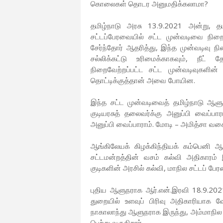
கொலைகள் தொடர அனுமதிக்கலாமா?
தமிழ்நாடு அரசு 13.9.2021 அன்று, தமி
சட்டப்பேரவையில் சட்ட முன்வடிவை நிறைவ
சேர்ந்தோர் ஆதரித்து, இந்த முன்வடிவு 
சல்லிக்கட்டு உரிமைக்காகவும், நீட் 
நிறைவேற்றப்பட்ட சட்ட முன்வடிவுகளின
தொட்டிக்குத்தான் அவை போயின.
இந்த சட்ட முன்வடிவைத் தமிழ்நாடு ஆளுந
குடியரசுத் தலைவர்க்கு அனுப்பி வைப்ப
அனுப்பி வைப்பாராம். மோடி – அமித்சா வகை
ஆங்கிலேயக் கிழக்கிந்தியக் கம்பெனி 
சட்டமன்றத்தின் வசம் கல்வி அதிகாரம் 
குடிகளின் அரசில் கல்வி, மாநில சட்டப் ப
புதிய ஆளுநராக ஆர்.என்.இரவி 18.9.2021 
துறையில் உளவுப் பிரிவு அதிகாரியாக வ
நாகாலாந்து ஆளுநராக இருந்து, அம்மாநில ம
பெற்று வருகிறார்.