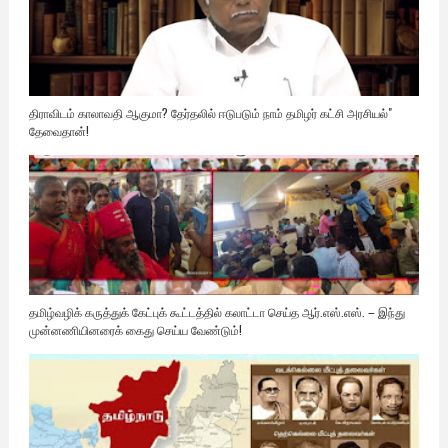
திராவிடம் காலாவதி ஆகுமா? தேர்தலில் ஈடுபடும் நாம் தமிழர் கட்சி அரசியல்"
தேவைதான்!
தமிழ்வழிக் கருத்துக் கேட்புக் கூட்டத்தில் கலாட்டா செய்த ஆர்.எஸ்.எஸ். – இந்து
முன்னணியினரைக் கைது செய்ய வேண்டும்!