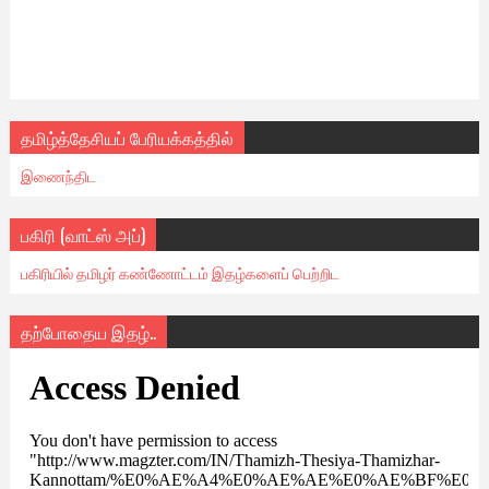
தமிழ்த்தேசியப் பேரியக்கத்தில்
இணைந்திட
பகிரி (வாட்ஸ் அப்)
பகிரியில் தமிழர் கண்ணோட்டம் இதழ்களைப் பெற்றிட
தற்போதைய இதழ்..