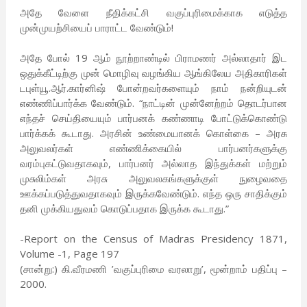
அதே வேளை நீதிக்கட்சி வகுப்புரிமைக்காக எடுத்த
முன்முயற்சியைப் பாராட்ட வேண்டும்!
அதே போல் 19 ஆம் நூற்றாண்டில் பிராமணர் அல்லாதார் இட
ஒதுக்கீட்டிற்கு முன் மொழிவு வழங்கிய ஆங்கிலேய அதிகாரிகள்
டபுள்யூ.ஆர்.கார்னிஷ் போன்றவர்களையும் நாம் நன்றியுடன்
எண்ணிப்பார்க்க வேண்டும். “நாட்டின் முன்னேற்றம் தொடர்பான
எந்தச் செய்தியையும் பார்பனக் கண்ணாடி போட்டுக்கொண்டு
பார்க்கக் கூடாது. அரசின் உண்மையானக் கொள்கை – அரசு
அலுவலர்கள் எண்ணிக்கையில் பார்பனர்களுக்கு
வரம்புகட்டுவதாகவும், பார்பனர் அல்லாத இந்துக்கள் மற்றும்
முசுலிம்கள் அரசு அலுவலகங்களுக்குள் நுழைவதை
ஊக்கப்படுத்துவதாகவும் இருக்கவேண்டும். எந்த ஒரு சாதிக்கும்
தனி முக்கியதுவம் கொடுப்பதாக இருக்க கூடாது.”
-Report on the Census of Madras Presidency 1871,
Volume -1, Page 197
(சான்று:) கி.வீரமணி ’வகுப்புரிமை வரலாறு’, மூன்றாம் பதிப்பு –
2000.