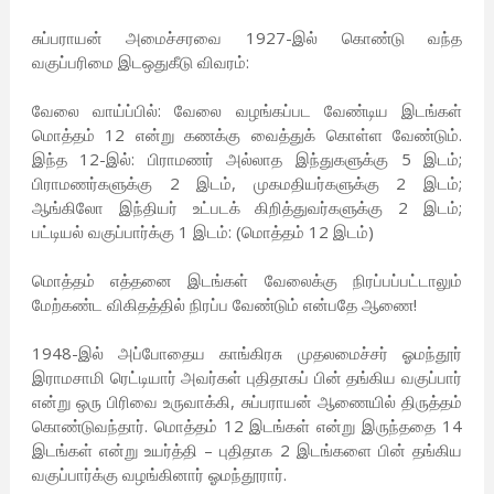
சுப்பராயன் அமைச்சரவை 1927-இல் கொண்டு வந்த
வகுப்பரிமை இடஒதுகீடு விவரம்:
வேலை வாய்ப்பில்: வேலை வழங்கப்பட வேண்டிய இடங்கள்
மொத்தம் 12 என்று கணக்கு வைத்துக் கொள்ள வேண்டும்.
இந்த 12-இல்: பிராமணர் அல்லாத இந்துகளுக்கு 5 இடம்;
பிராமணர்களுக்கு 2 இடம், முகமதியர்களுக்கு 2 இடம்;
ஆங்கிலோ இந்தியர் உட்படக் கிறித்துவர்களுக்கு 2 இடம்;
பட்டியல் வகுப்பார்க்கு 1 இடம்: (மொத்தம் 12 இடம்)
மொத்தம் எத்தனை இடங்கள் வேலைக்கு நிரப்பப்பட்டாலும்
மேற்கண்ட விகிதத்தில் நிரப்ப வேண்டும் என்பதே ஆணை!
1948-இல் அப்போதைய காங்கிரசு முதலமைச்சர் ஓமந்தூர்
இராமசாமி ரெட்டியார் அவர்கள் புதிதாகப் பின் தங்கிய வகுப்பார்
என்று ஒரு பிரிவை உருவாக்கி, சுப்பராயன் ஆணையில் திருத்தம்
கொண்டுவந்தார். மொத்தம் 12 இடங்கள் என்று இருந்ததை 14
இடங்கள் என்று உயர்த்தி – புதிதாக 2 இடங்களை பின் தங்கிய
வகுப்பார்க்கு வழங்கினார் ஓமந்தூரார்.