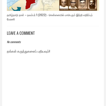
தமிழ்நாடு நாள் – நவம்பர் 1 (2022) - சென்னையில் மாபெரும் இந்தி எதிர்ப்புப்
பேரணி
LEAVE A COMMENT
No comments
தங்கள் கருத்துகளைப் பதியவும்!