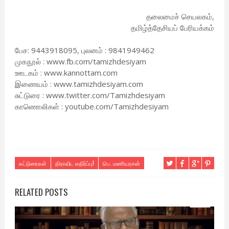
தலைமைச் செயலகம்,
தமிழ்த்தேசியப் பேரியக்கம்
பேச: 9443918095, புலனம் : 9841949462
முகநூல் : www.fb.com/tamizhdesiyam
ஊடகம் : www.kannottam.com
இணையம் : www.tamizhdesiyam.com
சுட்டுரை : www.twitter.com/Tamizhdesiyam
காணொலிகள் : youtube.com/Tamizhdesiyam
கட்டுரைகள்
திராவிட எதிர்ப்பு!
பெ. மணியரசன்
RELATED POSTS