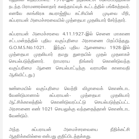
நடந்த பிராமணரல்லாதார் கலந்தாய்வுக் கூட்டத்தில் பங்கேற்றவர்.
எனவே காங்கிரசு சுயராஜ்ஜிய கட்சியின் முடிவை மீறி,
சுப்பராயன் அமைச்சரவையில் முத்தையா முதலியார் சேர்ந்தார்.
சுப்பராயன் அமைச்சரவை 4.11.1927-இல் செனை மாகாண
சட்டமன்றத்தில் புதிய வகுப்புரிமை அரசாணை பிறப்பித்தது.
G.O.M.S.No.1021. இந்தப் புதிய ஆணையை 1928-இல்
முத்தையா முதலியார் தமது துறையில் முதல் முதலாகச்
செயல்படுத்தினார். (ராமராய நிங்கார் கொண்டுவந்த
வகுப்பரிமை ஆணை செயல்பாட்டிற்கு வராமலே காலாவதி
ஆகிவிட்டது.)
உண்மையில் வகுப்புரிமை வெற்றி விழாவைக் கொண்டாட
வேண்டுமானால் சுப்பராயன்- முத்தையா முதலியார்
ஆட்சிக்காலத்தில் கொண்டுவரப்பட்டு செயல்படுத்தப்பட்ட
அரசாணை எண் 1021 செயலுக்கு வந்ததைத்தான் கொண்டாட
வேண்டும்.
அந்த சுப்பராயன் அமைச்சரவையை நீதிக்கட்சி
ஆதரிக்கவில்லை என்பது குறிப்பிடத்தக்கது.