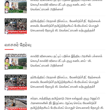
கொடி! காவிரி உரிமை மீட்புக் குழு கண்டனம் - கி.
வெங்கட்ராமன் அறிக்கை!
தர்மேந்திரப் பிரதான் நீக்கப்பட வேண்டும்! நீட் தேர்வைக்
கைவிடவேண்டும்! தமிழ்த்தேசியப் பேரியக்கப் பொதுச்
செயலாளர் தோழர் கி. வெங்கட்ராமன் வற்புறுத்தல்!
வாசகர் தேர்வு
காவிரி உரிமையை தட்டிப் பறிக்க இந்திய அரசின் பச்சைக்
கொடி! காவிரி உரிமை மீட்புக் குழு கண்டனம் - கி.
வெங்கட்ராமன் அறிக்கை!
தர்மேந்திரப் பிரதான் நீக்கப்பட வேண்டும்! நீட் தேர்வைக்
கைவிடவேண்டும்! தமிழ்த்தேசியப் பேரியக்கப் பொதுச்
செயலாளர் தோழர் கி. வெங்கட்ராமன் வற்புறுத்தல்!
கர்நாடகத்திற்கு தமிழ்நாடு அரசு வல்லுநர் குழு அனுப்பி
அணைகளின் நீர் இருப்பை ஆய்வு செய்ய வேண்டும்!
தமிழ்த்தேசியப் பேரியக்கப் பொதுச் செயலாளர் தோழர் கி.