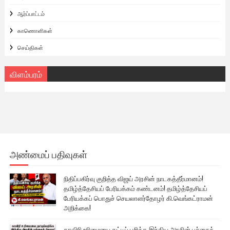
ஆர்ப்பாட்டம்
காணொளிகள்
செய்திகள்
விளம்பரம்
அண்மைப் பதிவுகள்
நிதிப்பகிர்வு குறித்த விஜய் அரசின் நாடகத்தீர்மானம்!
தமிழ்த்தேசியப் பேரியக்கம் கண்டனம்! தமிழ்த்தேசியப்
பேரியக்கப் பொதுச் செயலாளர்தோழர் கி.வெங்கட்ராமன்
அறிக்கை!
காவிரி உரிமையை தட்டிப் பறிக்க இந்திய அரசின் பச்சைக்