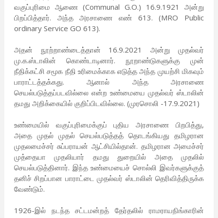
வகுப்புரிமை ஆணை (Communal G.O.) 16.9.1921 அன்று
பிறப்பித்தார். அந்த அரசாணை எண் 613. (MRO Public
ordinary Service GO 613).
அதன் நூற்றாண்டைத்தான் 16.9.2021 அன்று முதல்வர்
மு.க.ஸ்டாலின் கொண்டாடினார். நூறாண்டுகளுக்கு முன்
நீதிக்கட்சி சமூக நீதி உரிமைக்காக எடுத்த அந்த முயற்சி மிகவும்
பாராட்டத்தக்கது. ஆனால் அந்த அரசாணை
செயல்படுத்தப்படவில்லை என்ற உண்மையை முதல்வர் ஸ்டாலின்
தமது அறிக்கையில் குறிப்பிடவில்லை. (முரசொலி -17.9.2021)
உண்மையில் வகுப்புரிமைக்குப் புதிய அரசாணை பிறபித்து,
அதை முதல் முதல் செயல்படுத்தத் தொடங்கியது தமிழரான
முதலமைச்சர் சுப்பராயன் ஆட்சியில்தான். தமிழரான அமைச்சர்
முத்தையா முதலியார் தமது துறையில் அதை முதலில்
செயல்படுத்தினார். இந்த உண்மையைச் சொல்லி இவர்களுக்குத்
தனிச் சிறப்பான பாராட்டை முதல்வர் ஸ்டாலின் தெரிவித்திருக்க
வேண்டும்.
1926-இல் நடந்த சட்டமன்றத் தேர்தலில் ராமராயநிங்காரின்