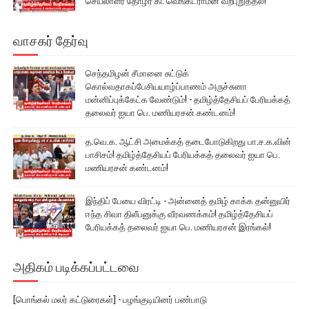
செயலாளர் தோழர் கி. வெங்கட்ராமன் வற்புறுத்தல்!
வாசகர் தேர்வு
செந்தமிழன் சீமானை சுட்டுக்
கொல்வதாகப்பேசியயாழ்ப்பாணம் அருச்சுனா
மன்னிப்புக்கேட்க வேண்டும்! - தமிழ்த்தேசியப் பேரியக்கத்
தலைவர் ஐயா பெ. மணியரசன் கண்டனம்!
த.வெ.க. ஆட்சி அமைக்கத் தடைபோடுகிறது பா.ச.க.வின்
பாசிசம்! தமிழ்த்தேசியப் பேரியக்கத் தலைவர் ஐயா பெ.
மணியரசன் கண்டனம்!
இந்திப் பேயை விரட்டி - அன்னைத் தமிழ் காக்க தன்னுயிர்
ஈந்த சிவா திலீபனுக்கு வீரவணக்கம்! தமிழ்த்தேசியப்
பேரியக்கத் தலைவர் ஐயா பெ. மணியரசன் இரங்கல்!
அதிகம் படிக்கப்பட்டவை
[பொங்கல் மலர் கட்டுரைகள்] - பழங்குடியினர் பண்பாடு