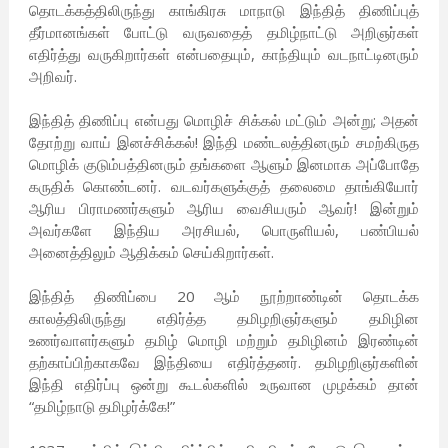
தொடக்கத்திலிருந்து காங்கிரசு மாநாடு இந்தித் திணிப்புத்
தீர்மானங்கள் போட்டு வருவதைத் தமிழ்நாட்டு அறிஞர்கள்
எதிர்த்து வருகிறார்கள் என்பதையும், காந்தியும் வடநாட்டினரும்
அறிவர்.
இந்தித் திணிப்பு என்பது மொழிச் சிக்கல் மட்டும் அன்று; அதன்
தோற்று வாய் இனச்சிக்கல்! இந்தி மண்டலத்தினரும் சமற்கிருத
மொழிக் குடும்பத்தினரும் தங்களை ஆளும் இனமாக அப்போதே
கருதிக் கொண்டனர். வடவர்களுக்குத் தலைமை தாங்கியோர்
ஆரிய பிராமணர்களும் ஆரிய வைசியரும் ஆவர்! இன்றும்
அவர்களே இந்திய அரசியல், பொருளியல், பண்பியல்
அனைத்திலும் ஆதிக்கம் செய்கிறார்கள்.
இந்தித் திணிப்பை 20 ஆம் நூற்றாண்டின் தொடக்க
காலத்திலிருந்து எதிர்த்த தமிழறிஞர்களும் தமிழின
உணர்வாளர்களும் தமிழ் மொழி மற்றும் தமிழினம் இரண்டின்
தற்காப்பிற்காகவே இந்தியை எதிர்த்தனர். தமிழறிஞர்களின்
இந்தி எதிர்ப்பு ஒன்று கூடல்களில் உருவான முழக்கம் தான்
“தமிழ்நாடு தமிழர்க்கே!”