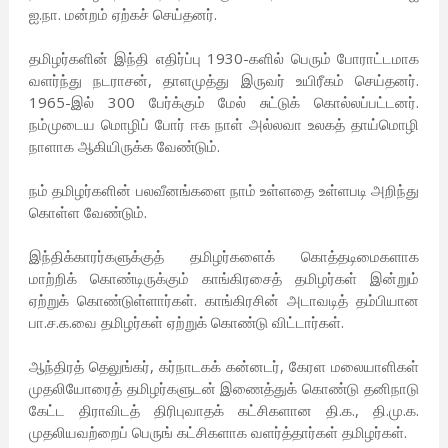
ஐ.நா. மன்றம் ஏற்கச் செய்தனர்.
தமிழர்களின் இந்தி எதிர்ப்பு 1930-களில் பெரும் போராட்டமாக
வளர்ந்து நடராசன், தாளமுத்து இருவர் உயிரீகம் செய்தனர்.
1965-இல் 300 பேர்க்கும் மேல் சுட்டுக் கொல்லப்பட்டனர்.
நம்முடைய மொழிப் போர் ஈக நாள் அல்லவா உலகத் தாய்மொழி
நாளாக ஆகியிருக்க வேண்டும்.
நம் தமிழர்களின் பலவீனங்களை நாம் உள்ளதை உள்ளபடி அறிந்து
கொள்ள வேண்டும்.
இந்திக்காரர்களுக்குத் தமிழர்களைக் கொத்தடிமைகளாக
மாற்றிக் கொண்டிருக்கும் காங்கிரசைத் தமிழர்கள் இன்றும்
ஏற்றுக் கொண்டுள்ளார்கள். காங்கிரசின் அடாவடித் தம்பியான
பா.ச.க.வை தமிழர்கள் ஏற்றுக் கொண்டு விட்டார்கள்.
ஆந்திரத் தெலுங்கர், கர்நாடகக் கன்னடர், கேரள மலையாளிகள்
முதலியோரைத் தமிழர்களுடன் இணைத்துக் கொண்டு தனிநாடு
கேட்ட திராவிடத் திரிபுவாதக் கட்சிகளான தி.க., தி.மு.க.
முதலியவற்றைப் பெருங் கட்சிகளாக வளர்த்தார்கள் தமிழர்கள்.