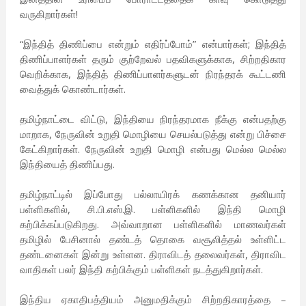
வருகிறார்கள்!
“இந்தித் திணிப்பை என்றும் எதிர்ப்போம்” என்பார்கள்; இந்தித்
திணிப்பாளர்கள் தரும் குற்றேவல் பதவிகளுக்காக, சிற்றதிகார
வெறிக்காக, இந்தித் திணிப்பாளர்களுடன் நிரந்தரக் கூட்டணி
வைத்துக் கொண்டார்கள்.
தமிழ்நாட்டை விட்டு, இந்தியை நிரந்தரமாக நீக்கு என்பதற்கு
மாறாக, நேருவின் உறுதி மொழியை செயல்படுத்து என்று பிச்சை
கேட்கிறார்கள். நேருவின் உறுதி மொழி என்பது மெல்ல மெல்ல
இந்தியைத் திணிப்பது.
தமிழ்நாட்டில் இப்போது பல்லாயிரக் கணக்கான தனியார்
பள்ளிகளில், சி.பி.எஸ்.இ. பள்ளிகளில் இந்தி மொழி
கற்பிக்கப்படுகிறது. அவ்வாறான பள்ளிகளில் மாணவர்கள்
தமிழில் பேசினால் தண்டத் தொகை வசூலித்தல் உள்ளிட்ட
தண்டனைகள் இன்று உள்ளன. திராவிடத் தலைவர்கள், திராவிட
வாதிகள் பலர் இந்தி கற்பிக்கும் பள்ளிகள் நடத்துகிறார்கள்.
இந்திய ஏகாதிபத்தியம் அனுமதிக்கும் சிற்றதிகாரத்தை –