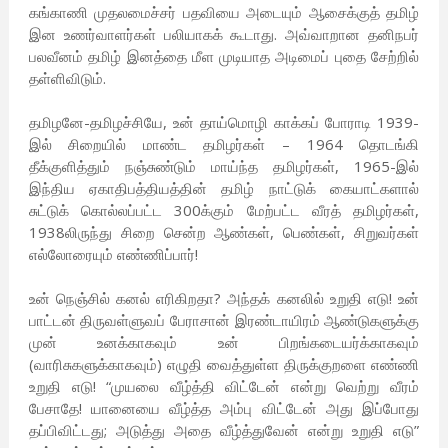
கங்காணி முதலமைச்சர் பதவியை அடையும் ஆசைக்குத் தமிழ்
இன உணர்வாளர்கள் பலியாகக் கூடாது. அவ்வாறான தனிநபர்
பலவீனம் தமிழ் இனத்தை மீள முடியாத அடிமைப் புதை சேற்றில்
தள்ளிவிடும்.
தமிழனே-தமிழச்சியே, உன் தாய்மொழி காக்கப் போராடி 1939-
இல் சிறையில் மாண்ட தமிழர்கள் – 1964 தொடங்கி
தீக்குளித்தும் நஞ்சுண்டும் மாய்ந்த தமிழர்கள், 1965-இல்
இந்திய ஏகாதிபத்தியத்தின் தமிழ் நாட்டுக் கையாட்களால்
சுட்டுக் கொல்லப்பட்ட 300க்கும் மேற்பட்ட வீரத் தமிழர்கள்,
1938லிருந்து சிறை சென்ற ஆண்கள், பெண்கள், சிறுவர்கள்
எல்லோரையும் எண்ணிப்பார்!
உன் நெஞ்சில் கனல் எரிகிறதா? அந்தக் கனலில் உறுதி எடு! உன்
பாட்டன் திருவள்ளுவப் பேராசான் இரண்டாயிரம் ஆண்டுகளுக்கு
முன் உனக்காகவும் உன் பிறங்கடையர்க்காகவும்
(வாரிசுகளுக்காகவும்) எழுதி வைத்துள்ள திருக்குறளை எண்ணி
உறுதி எடு! “முயலை வீழ்த்தி விட்டேன் என்று வெற்று வீரம்
பேசாதே! யானையை வீழ்த்த அம்பு விட்டேன் அது இப்போது
தப்பிவிட்டது; அடுத்து அதை வீழ்த்துவேன் என்று உறுதி எடு”