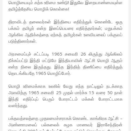
மொழியையும் கற்க உரிமை உண்டு! இதுவே இறையாண்மையுள்ள
தமிழ்த்தேசிய மொழிக் கொள்கை!
திராவிடத் தலைவர்கள் இந்தியை எதிர்த்துக் கொண்டே ஒரு
பக்கம் தமிழர் என்ற இனப்பெயரை எதிர்த்தார்கள்; மறுபக்கம்
ஆங்கில ஆதிக்கத்தை ஏற்கத் தமிழர்கள் உளவியலைப் பக்குவப்
படுத்தினார்கள்.
அரசமைப்புச் சட்டப்படி 1965 சனவரி 26 லிருந்து ஆங்கிலம்
நீக்கப்பட்டு இந்தி மட்டுமே இந்தியாவின் ஆட்சி மொழி ஆகும்
என்ற நிலை இருந்தது. இந்த இந்தித் திணிப்பை எதிர்த்துத்
தொடங்கியதே 1965 மொழிப்போர்.
மொழி உரிமைக்காக உலகில் வேறு எந்த நாட்டிலும் நடக்காத
அளவிற்கு 1965 சனவரி 25 முதல் மார்ச்சு 15 வரை 50 நாள்
இந்தி எதிர்ப்புப் பெரும் போராட்டம் மக்கள் போராட்டமாக
வளர்ந்தது.
பக்தவத்சலத்தை முதலமைச்சராகக் கொண்ட காங்கிரசு ஆட்சி –
அண்ணாமலைப் பல்கலைக் கழக மாணவர் இராசேந்திரன்