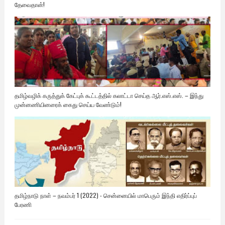
தேவைதான்!
தமிழ்வழிக் கருத்துக் கேட்புக் கூட்டத்தில் கலாட்டா செய்த ஆர்.எஸ்.எஸ். – இந்து
முன்னணியினரைக் கைது செய்ய வேண்டும்!
தமிழ்நாடு நாள் – நவம்பர் 1 (2022) - சென்னையில் மாபெரும் இந்தி எதிர்ப்புப்
பேரணி