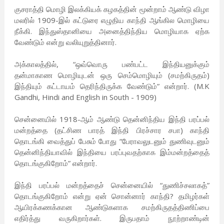
குசராத்தி மொழி இலக்கியக் கழகத்தின் மூன்றாம் ஆண்டு விழா
மலரில் 1909-இல் கட்டுரை எழுதிய காந்தி ஆங்கில மொழியை
நீக்கி. இந்துஸ்தானியை அனைத்திந்திய மொழியாக ஏற்க
வேண்டும் என்று வலியுறுத்தினார்.
அக்காலத்தில், “ஒவ்வொரு பண்பட்ட இந்தியனுக்கும்
தன்மாகாண மொழியுடன் ஒரு செம்மொழியும் (சமற்கிருதம்)
இந்தியும் கட்டாயம் தெரிந்திருக்க வேண்டும்” என்றார். (M.K
Gandhi, Hindi and English in South - 1909)
சென்னையில் 1918-ஆம் ஆண்டு தென்னிந்திய இந்தி பரப்பல்
மன்றத்தை (தட்சிண பாரத் இந்தி பிரச்சார சபா) காந்தி
தொடங்கி வைத்துப் பேசும் போது “பேராவலுடனும் துணிவுடனும்
தென்னிந்தியாவில் இந்தியை பரப்புவதற்காக இம்மன்றத்தைத்
தொடங்குகிறோம்” என்றார்.
இந்தி பரப்பல் மன்றத்தைச் சென்னையில் “துணிச்சலாகத்”
தொடங்குகிறோம் என்று ஏன் சொன்னார் காந்தி? தமிழர்கள்
ஆயிரக்கணக்கான ஆண்டுகளாக சமற்கிருதத்திணிப்பை
எதிர்த்து வருகிறார்கள். இருபதாம் நூற்றாண்டின்