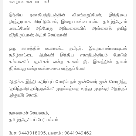
என்றான் உன் பாட்டன்!
இந்திய ஏகாதிபத்தியத்தின் விலங்கறுப்பேன்; இந்தியை
நிரந்தரமாக விரட்டுவேன்; இறையாண்மையுள்ள தமிழ்த்தேசம்
படைப்பேன்! அப்போது அரியணையில் அன்னைத் தமிழ்
வீற்றிருப்பாள்; ஆட்சி செய்வாள்!
ஒரு காலத்தில் உலகாண்ட தமிழர், இறையாண்மையுடன்
தமிழ்நாட்டை ஆள்வர்! இந்திய ஏகாதிபத்தியம் போடும்
கங்காணிப் பதவிகள் என்ற கானல் நீர், இனத்தின் தாகம்
தீர்க்காது என்ற உண்மையை உரத்துப் பேசு!
ஆதிக்க இந்தி எதிர்ப்புப் போரில் நம் முன்னோர் முன் மொழிந்த
“தமிழ்நாடு தமிழருக்கே” முழக்கத்தை உரத்து முழங்கு! அதற்குப்
புத்துயிர் கொடு!
தலைமைச் செயலகம்,
தமிழ்த்தேசியப் பேரியக்கம்
பேச: 9443918095, புலனம் : 9841949462