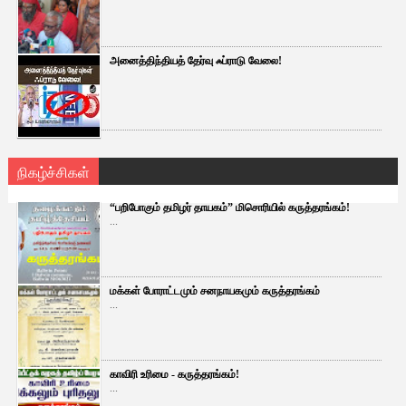
அனைத்திந்தியத் தேர்வு ஃப்ராடு வேலை!
நிகழ்ச்சிகள்
“பறிபோகும் தமிழர் தாயகம்” மிசொரியில் கருத்தரங்கம்!
...
மக்கள் போராட்டமும் சனநாயகமும் கருத்தரங்கம்
...
காவிரி உரிமை - கருத்தரங்கம்!
...