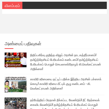
விளம்பரம்
அண்மைப் பதிவுகள்
நிதிப்பகிர்வு குறித்த விஜய் அரசின் நாடகத்தீர்மானம்!
தமிழ்த்தேசியப் பேரியக்கம் கண்டனம்! தமிழ்த்தேசியப்
பேரியக்கப் பொதுச் செயலாளர்தோழர் கி.வெங்கட்ராமன்
அறிக்கை!
காவிரி உரிமையை தட்டிப் பறிக்க இந்திய அரசின் பச்சைக்
கொடி! காவிரி உரிமை மீட்புக் குழு கண்டனம் - கி.
வெங்கட்ராமன் அறிக்கை!
தர்மேந்திரப் பிரதான் நீக்கப்பட வேண்டும்! நீட் தேர்வைக்
கைவிடவேண்டும்! தமிழ்த்தேசியப் பேரியக்கப் பொதுச்