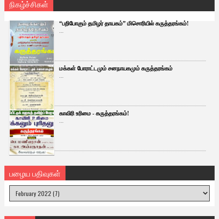
நிகழ்ச்சிகள்
“பறிபோகும் தமிழர் தாயகம்” மிசொரியில் கருத்தரங்கம்!
...
மக்கள் போராட்டமும் சனநாயகமும் கருத்தரங்கம்
...
காவிரி உரிமை - கருத்தரங்கம்!
...
பழைய பதிவுகள்