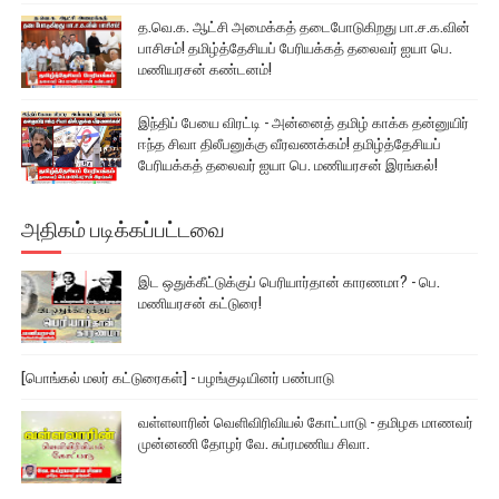
த.வெ.க. ஆட்சி அமைக்கத் தடைபோடுகிறது பா.ச.க.வின்
பாசிசம்! தமிழ்த்தேசியப் பேரியக்கத் தலைவர் ஐயா பெ.
மணியரசன் கண்டனம்!
இந்திப் பேயை விரட்டி - அன்னைத் தமிழ் காக்க தன்னுயிர்
ஈந்த சிவா திலீபனுக்கு வீரவணக்கம்! தமிழ்த்தேசியப்
பேரியக்கத் தலைவர் ஐயா பெ. மணியரசன் இரங்கல்!
அதிகம் படிக்கப்பட்டவை
இட ஒதுக்கீட்டுக்குப் பெரியார்தான் காரணமா? - பெ.
மணியரசன் கட்டுரை!
[பொங்கல் மலர் கட்டுரைகள்] - பழங்குடியினர் பண்பாடு
வள்ளலாரின் வெளிவிரிவியல் கோட்பாடு - தமிழக மாணவர்
முன்னணி தோழர் வே. சுப்ரமணிய சிவா.