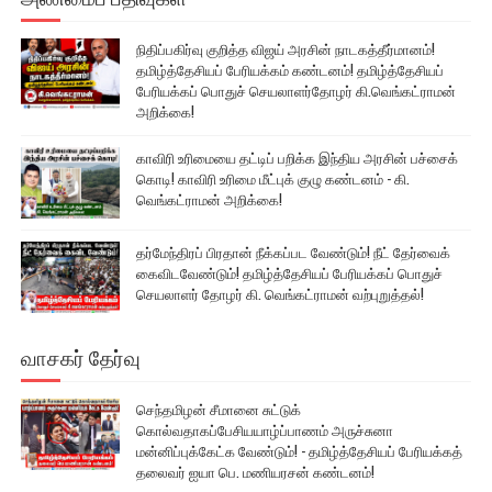
நிதிப்பகிர்வு குறித்த விஜய் அரசின் நாடகத்தீர்மானம்!
தமிழ்த்தேசியப் பேரியக்கம் கண்டனம்! தமிழ்த்தேசியப்
பேரியக்கப் பொதுச் செயலாளர்தோழர் கி.வெங்கட்ராமன்
அறிக்கை!
காவிரி உரிமையை தட்டிப் பறிக்க இந்திய அரசின் பச்சைக்
கொடி! காவிரி உரிமை மீட்புக் குழு கண்டனம் - கி.
வெங்கட்ராமன் அறிக்கை!
தர்மேந்திரப் பிரதான் நீக்கப்பட வேண்டும்! நீட் தேர்வைக்
கைவிடவேண்டும்! தமிழ்த்தேசியப் பேரியக்கப் பொதுச்
செயலாளர் தோழர் கி. வெங்கட்ராமன் வற்புறுத்தல்!
வாசகர் தேர்வு
செந்தமிழன் சீமானை சுட்டுக்
கொல்வதாகப்பேசியயாழ்ப்பாணம் அருச்சுனா
மன்னிப்புக்கேட்க வேண்டும்! - தமிழ்த்தேசியப் பேரியக்கத்
தலைவர் ஐயா பெ. மணியரசன் கண்டனம்!