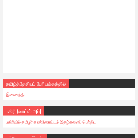
தமிழ்த்தேசியப் பேரியக்கத்தில்
இணைந்திட
பகிரி (வாட்ஸ் அப்)
பகிரியில் தமிழர் கண்ணோட்டம் இதழ்களைப் பெற்றிட