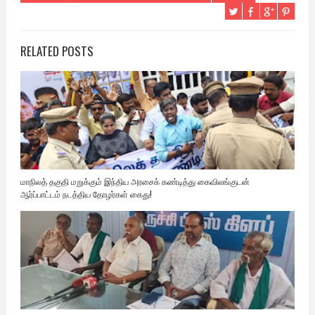
RELATED POSTS
மாநிலத் தகுதி மறுக்கும் இந்திய அரசைக் கண்டித்து கைவிலங்குடன்
ஆர்ப்பாட்டம் நடத்திய தோழர்கள் கைது!