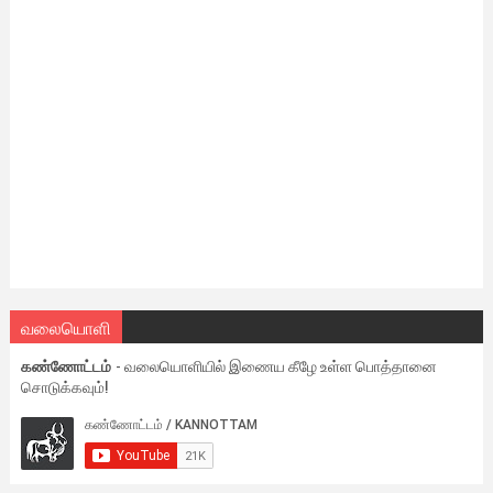
வலையொளி
கண்ணோட்டம்
- வலையொளியில் இணைய கீழே உள்ள பொத்தானை
சொடுக்கவும்!