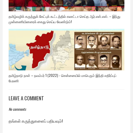
தமிழ்வழிக் கருத்துக் கேட்புக் கூட்டத்தில் கலாட்டா செய்த ஆர்.எஸ்.எஸ். – இந்து
முன்னணியினரைக் கைது செய்ய வேண்டும்!
தமிழ்நாடு நாள் – நவம்பர் 1 (2022) - சென்னையில் மாபெரும் இந்தி எதிர்ப்புப்
பேரணி
LEAVE A COMMENT
No comments
தங்கள் கருத்துகளைப் பதியவும்!