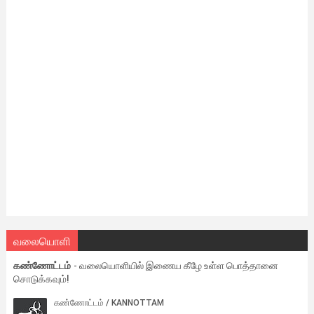
வலையொளி
கண்ணோட்டம்
- வலையொளியில் இணைய கீழே உள்ள பொத்தானை
சொடுக்கவும்!