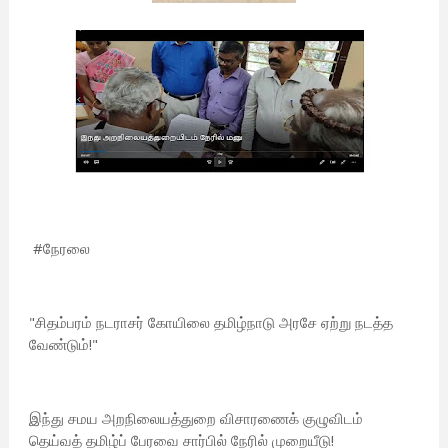
#நேரலை
"சிதம்பரம் நடராசர் கோயிலை தமிழ்நாடு அரசே ஏற்று நடத்த
வேண்டும்!"
இந்து சமய அறநிலையத்துறை விசாரணைக் குழுவிடம்
தெய்வத் தமிழ்ப் பேரவை சார்பில் நேரில் முறையீடு!