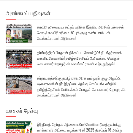
அண்மைப் பதிவுகள்
காவிரி உரிமையை தட்டிப் பறிக்க இந்திய அரசின் பச்சைக்
கொடி! காவிரி உரிமை மீட்புக் குழு கண்டனம் - கி.
வெங்கட்ராமன் அறிக்கை!
தர்மேந்திரப் பிரதான் நீக்கப்பட வேண்டும்! நீட் தேர்வைக்
கைவிடவேண்டும்! தமிழ்த்தேசியப் பேரியக்கப் பொதுச்
செயலாளர் தோழர் கி. வெங்கட்ராமன் வற்புறுத்தல்!
கர்நாடகத்திற்கு தமிழ்நாடு அரசு வல்லுநர் குழு அனுப்பி
அணைகளின் நீர் இருப்பை ஆய்வு செய்ய வேண்டும்!
தமிழ்த்தேசியப் பேரியக்கப் பொதுச் செயலாளர் தோழர் கி.
வெங்கட்ராமன் அறிக்கை!
வாசகர் தேர்வு
இந்தியத் தேர்தல் ஆணையமே! வெளி மாநிலத்தவர்க்கு
வாக்காளர் அட்டை வழங்காதே! 2025 திசம்பர் 16 அன்று