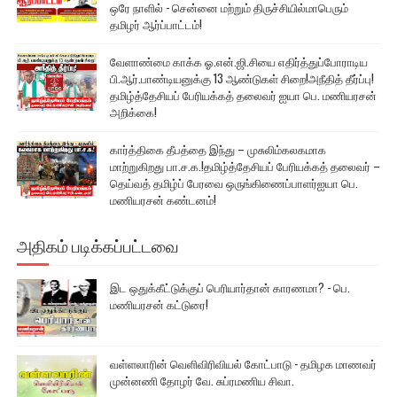
ஒரே நாளில் - சென்னை மற்றும் திருச்சியில்மாபெரும்
தமிழர் ஆர்ப்பாட்டம்!
வேளாண்மை காக்க ஓ.என்.ஜி.சியை எதிர்த்துப்போராடிய
பி.ஆர்.பாண்டியனுக்கு 13 ஆண்டுகள் சிறை!அநீதித் தீர்ப்பு!
தமிழ்த்தேசியப் பேரியக்கத் தலைவர் ஐயா பெ. மணியரசன்
அறிக்கை!
கார்த்திகை தீபத்தை இந்து – முசுலிம்கலகமாக
மாற்றுகிறது பா.ச.க.!தமிழ்த்தேசியப் பேரியக்கத் தலைவர் –
தெய்வத் தமிழ்ப் பேரவை ஒருங்கிணைப்பாளர்ஐயா பெ.
மணியரசன் கண்டனம்!
அதிகம் படிக்கப்பட்டவை
இட ஒதுக்கீட்டுக்குப் பெரியார்தான் காரணமா? - பெ.
மணியரசன் கட்டுரை!
வள்ளலாரின் வெளிவிரிவியல் கோட்பாடு - தமிழக மாணவர்
முன்னணி தோழர் வே. சுப்ரமணிய சிவா.