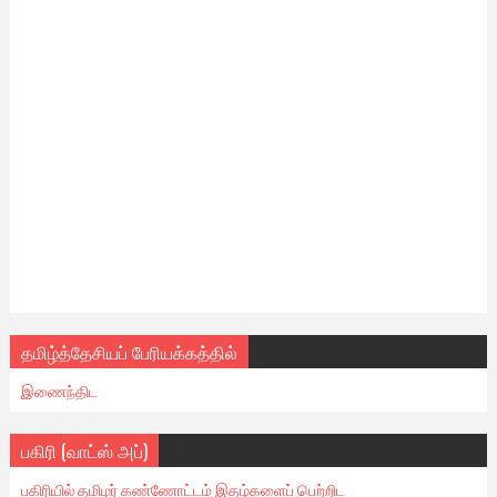
தமிழ்த்தேசியப் பேரியக்கத்தில்
இணைந்திட
பகிரி (வாட்ஸ் அப்)
பகிரியில் தமிழர் கண்ணோட்டம் இதழ்களைப் பெற்றிட