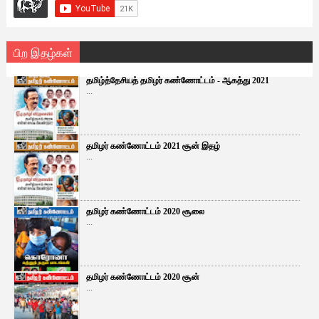
பிற இதழ்கள்
தமிழ்த்தேசியத் தமிழர் கண்ணோட்டம் - ஆகத்து 2021
...
தமிழர் கண்ணோட்டம் 2021 சூன் இதழ்
...
தமிழர் கண்ணோட்டம் 2020 சூலை
...
தமிழர் கண்ணோட்டம் 2020 சூன்
...