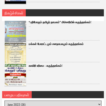
நிகழ்ச்சிகள்
“பறிபோகும் தமிழர் தாயகம்” மிசொரியில் கருத்தரங்கம்!
...
மக்கள் போராட்டமும் சனநாயகமும் கருத்தரங்கம்
...
காவிரி உரிமை - கருத்தரங்கம்!
...
பழைய பதிவுகள்