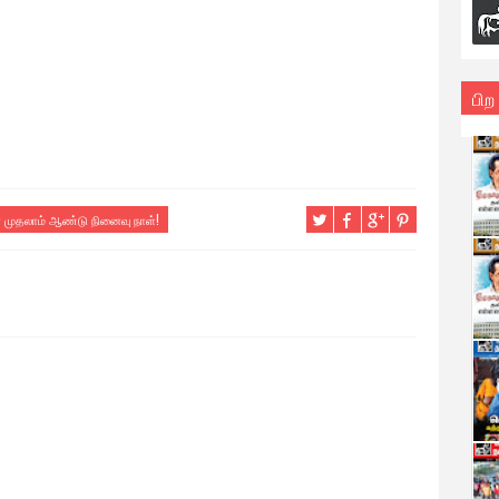
பிற
 முதலாம் ஆண்டு நினைவு நாள்!