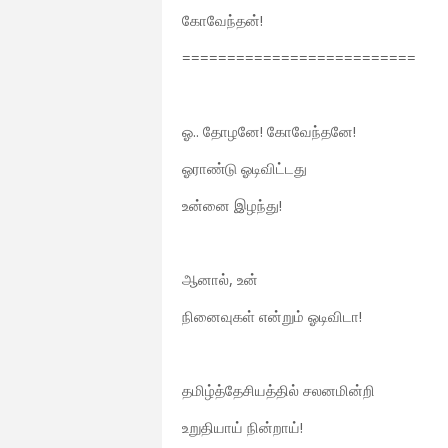
கோவேந்தன்!
==========================
ஓ.. தோழனே! கோவேந்தனே!
ஓராண்டு ஓடிவிட்டது
உன்னை இழந்து!
ஆனால், உன்
நினைவுகள் என்றும் ஓடிவிடா!
தமிழ்த்தேசியத்தில் சலனமின்றி
உறுதியாய் நின்றாய்!