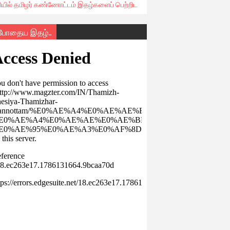
ரியில் தமிழர் கண்ணோட்டம் இதழ்களைப் பெற்றிட
்போதைய இதழ்..