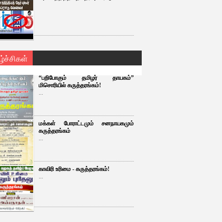
ழ்ச்சிகள்
“பறிபோகும் தமிழர் தாயகம்”
மிசொரியில் கருத்தரங்கம்!
...
மக்கள் போராட்டமும் சனநாயகமும்
கருத்தரங்கம்
...
காவிரி உரிமை - கருத்தரங்கம்!
...