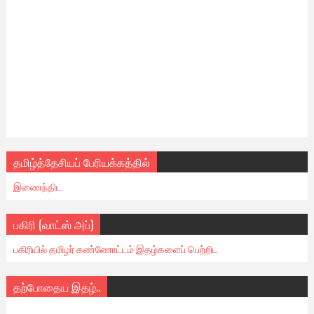
தமிழ்த்தேசியப் பேரியக்கத்தில்
இணைந்திட
பகிரி (வாட்ஸ் அப்)
பகிரியில் தமிழர் கண்ணோட்டம் இதழ்களைப் பெற்றிட
தற்போதைய இதழ்..