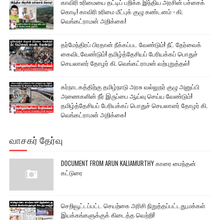
காவிரி உரிமையை தட்டிப் பறிக்க இந்திய அரசின் பச்சைக்
கொடி! காவிரி உரிமை மீட்புக் குழு கண்டனம் - கி.
வெங்கட்ராமன் அறிக்கை!
தர்மேந்திரப் பிரதான் நீக்கப்பட வேண்டும்! நீட் தேர்வைக்
கைவிடவேண்டும்! தமிழ்த்தேசியப் பேரியக்கப் பொதுச்
செயலாளர் தோழர் கி. வெங்கட்ராமன் வற்புறுத்தல்!
கர்நாடகத்திற்கு தமிழ்நாடு அரசு வல்லுநர் குழு அனுப்பி
அணைகளின் நீர் இருப்பை ஆய்வு செய்ய வேண்டும்!
தமிழ்த்தேசியப் பேரியக்கப் பொதுச் செயலாளர் தோழர் கி.
வெங்கட்ராமன் அறிக்கை!
வாசகர் தேர்வு
DOCUMENT FROM ARUN KALIAMURTHY காரை மைந்தன்
கட்டுரை
செறிவூட்டப்பட்ட செயற்கை அரிசி நிறுத்தப்பட்டது,மக்கள்
இயக்கங்களுக்குக் கிடைத்த வெற்றி!