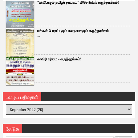
“பறிபோகும் தமிழர் தாயகம்” மிசொரியில் கருத்தரங்கம்!
...
மக்கள் போராட்டமும் சனநாயகமும் கருத்தரங்கம்
...
காவிரி உரிமை - கருத்தரங்கம்!
...
பழைய பதிவுகள்
தேடுக