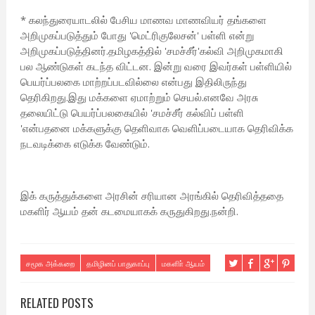
* கலந்துரையாடலில் பேசிய மாணவ மாணவியர் தங்களை
அறிமுகப்படுத்தும் போது 'மெட்ரிகுலேசன்' பள்ளி என்று
அறிமுகப்படுத்தினர்.தமிழகத்தில் 'சமச்சீர்'கல்வி அறிமுகமாகி
பல ஆண்டுகள் கடந்த விட்டன. இன்று வரை இவர்கள் பள்ளியில்
பெயர்ப்பலகை மாற்றப்படவில்லை என்பது இதிலிருந்து
தெரிகிறது.இது மக்களை ஏமாற்றும் செயல்.எனவே அரசு
தலையிட்டு பெயர்ப்பலகையில் 'சமச்சீர் கல்விப் பள்ளி
'என்பதனை மக்களுக்கு தெளிவாக வெளிப்படையாக தெரிவிக்க
நடவடிக்கை எடுக்க வேண்டும்.
இக் கருத்துக்களை அரசின் சரியான அரங்கில் தெரிவித்ததை
மகளிர் ஆயம் தன் கடமையாகக் கருதுகிறது.நன்றி.
சமூக அக்கறை
தமிழினப் பாதுகாப்பு
மகளிா் ஆயம்
RELATED POSTS