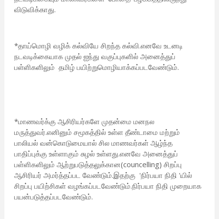
விடுவிக்காது.
*தாய்மொழி வழிக் கல்வியே சிறந்த கல்வி.எனவே உடனடி
நடவடிக்கையாக முதல் ஐந்து வகுப்புகளில் அனைத்துப்
பள்ளிகளிலும் தமிழ் பயிற்றுமொழியாக்கப்படவேண்டும்.
*மாணவர்க்கு ஆசிரியர்களே முதன்மை மனநல
மருத்துவர்.எனினும் சமூகத்தில் உள்ள தீண்டாமை மற்றும்
பாலியல் வன்கொடுமையால் சில மாணவர்கள் ஆழ்ந்த
பாதிப்புக்கு உள்ளாகும் சுழல் உள்ளது.எனவே அனைத்துப்
பள்ளிகளிலும் ஆற்றுபடுத்தலுக்கான(councelling) சிறப்பு
ஆசிரியர் அமர்த்தப்பட வேண்டும்.இதற்கு 'நிர்பயா நிதி 'யில்
சிறப்பு பயிற்சிகள் வழங்கப்படவேண்டும்.நிர்பயா நிதி முறையாக
பயன்படுத்தப்படவேண்டும்.