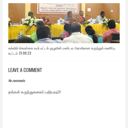
கல்விக் கொள்கை உயர் மட்டக் குழுவின் மண்டல அளவிலான கருத்துக் கணிப்பு
கூட்டம் 21.09.22
LEAVE A COMMENT
No comments
தங்கள் கருத்துகளைப் பதியவும்!