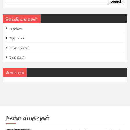
செய்தி வகைகள்
அறிக்கை
ஆர்ப்பாட்டம்
காணொளிகள்
செய்திகள்
விளம்பரம்
அண்மைப் பதிவுகள்