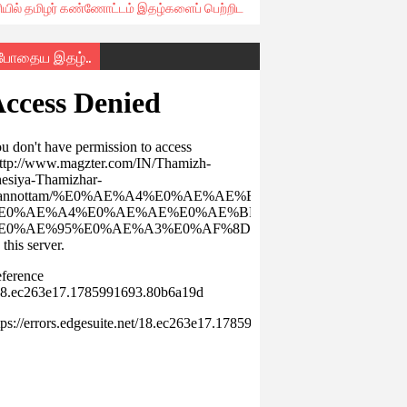
ரியில் தமிழர் கண்ணோட்டம் இதழ்களைப் பெற்றிட
்போதைய இதழ்..