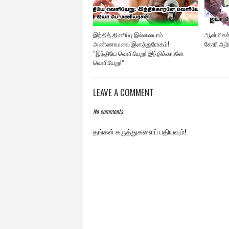
இந்தித் திணிப்பு இல்லையாம்
ஆன்மிகத்
அண்ணாமலை இனத்துரோகம்!
கோரி ஆர்ப்
“இந்தியே வெளியேறு! இந்திக்காரனே
வெளியேறு!”
LEAVE A COMMENT
No comments
தங்கள் கருத்துகளைப் பதியவும்!