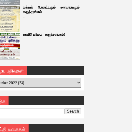
மக்கள் போராட்டமும் சனநாயகமும்
கருத்தரங்கம்
...
காவிரி உரிமை - கருத்தரங்கம்!
...
ைய பதிவுகள்
டுக
ய்தி வகைகள்