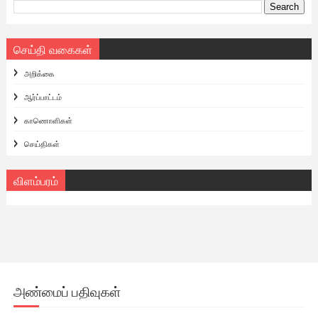
செய்தி வகைகள்
அறிக்கை
ஆர்ப்பாட்டம்
காணொளிகள்
செய்திகள்
விளம்பரம்
அண்மைப் பதிவுகள்