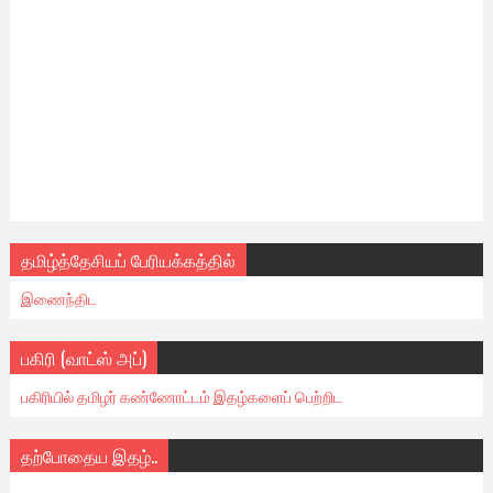
தமிழ்த்தேசியப் பேரியக்கத்தில்
இணைந்திட
பகிரி (வாட்ஸ் அப்)
பகிரியில் தமிழர் கண்ணோட்டம் இதழ்களைப் பெற்றிட
தற்போதைய இதழ்..