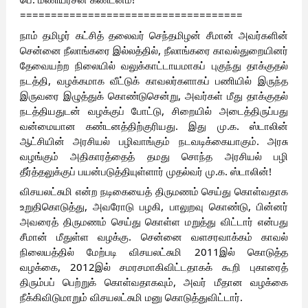
====================================
நாம் தமிழர் கட்சித் தலைவர் செந்தமிழன் சீமான் அவர்களின்
சென்னை நீலாங்கரை இல்லத்தில், நீலாங்கரை காவல்துறையினர்
தேவையற்ற நிலையில் வலுக்காட்டாயமாகப் புகுந்து தாக்குதல்
நடத்தி, வழக்கமாக வீட்டுக் காவலர்களாகப் பணியில் இருந்த
இருவரை இழுத்துக் கொண்டுசென்று, அவர்கள் மீது தாக்குதல்
நடத்தியதுடன் வழக்குப் போட்டு, சிறையில் அடைத்திருப்பது
வன்மையான கண்டனத்திற்குரியது. இது மு.க. ஸ்டாலின்
ஆட்சியின் அரசியல் பழிவாங்கும் நடவடிக்கையாகும். அரசு
வழங்கும் அதிகாரத்தைத் தமது சொந்த அரசியல் பழி
தீர்த்தலுக்குப் பயன்படுத்தியுள்ளார் முதல்வர் மு.க. ஸ்டாலின்!
விசயலட்சுமி என்ற நடிகையைத் திருமணம் செய்து கொள்வதாக
உறுதிகொடுத்து, அவரோடு பழகி, பாலுறவு கொண்டு, பின்னர்
அவரைத் திருமணம் செய்து கொள்ள மறுத்து விட்டார் என்பது
சீமான் மீதுள்ள வழக்கு. சென்னை வளசரவாக்கம் காவல்
நிலையத்தில் மேற்படி விசயலட்சுமி 2011இல் கொடுத்த
வழக்கை, 2012இல் சமரசமாகிவிட்டதாகக் கூறி புகாரைத்
திரும்பப் பெற்றுக் கொள்வதாகவும், அவர் மீதான வழக்கை
நீக்கிவிடுமாறும் விசயலட்சுமி மனு கொடுத்துவிட்டார்.