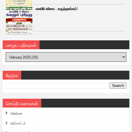
காவிரி உரிமை - கருத்தரங்கம்!
...
பழைய பதிவுகள்
தேடுக
செய்தி வகைகள்
அறிக்கை
ஆர்ப்பாட்டம்