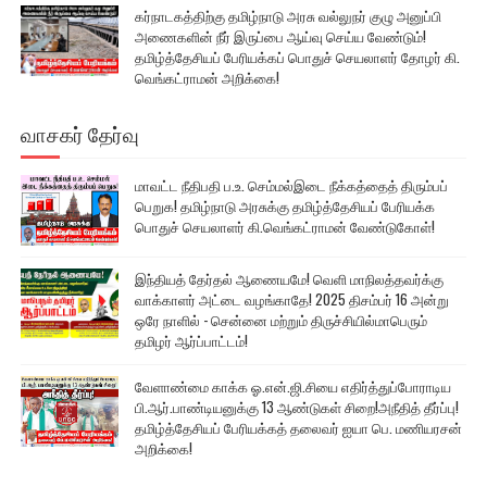
கர்நாடகத்திற்கு தமிழ்நாடு அரசு வல்லுநர் குழு அனுப்பி
அணைகளின் நீர் இருப்பை ஆய்வு செய்ய வேண்டும்!
தமிழ்த்தேசியப் பேரியக்கப் பொதுச் செயலாளர் தோழர் கி.
வெங்கட்ராமன் அறிக்கை!
வாசகர் தேர்வு
மாவட்ட நீதிபதி ப.உ. செம்மல்இடை நீக்கத்தைத் திரும்பப்
பெறுக! தமிழ்நாடு அரசுக்கு தமிழ்த்தேசியப் பேரியக்க
பொதுச் செயலாளர் கி.வெங்கட்ராமன் வேண்டுகோள்!
இந்தியத் தேர்தல் ஆணையமே! வெளி மாநிலத்தவர்க்கு
வாக்காளர் அட்டை வழங்காதே! 2025 திசம்பர் 16 அன்று
ஒரே நாளில் - சென்னை மற்றும் திருச்சியில்மாபெரும்
தமிழர் ஆர்ப்பாட்டம்!
வேளாண்மை காக்க ஓ.என்.ஜி.சியை எதிர்த்துப்போராடிய
பி.ஆர்.பாண்டியனுக்கு 13 ஆண்டுகள் சிறை!அநீதித் தீர்ப்பு!
தமிழ்த்தேசியப் பேரியக்கத் தலைவர் ஐயா பெ. மணியரசன்
அறிக்கை!