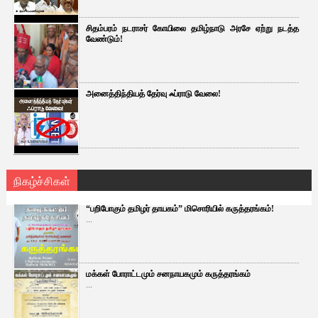
சிதம்பரம் நடராசர் கோயிலை தமிழ்நாடு அரசே ஏற்று நடத்த
வேண்டும்!
அனைத்திந்தியத் தேர்வு ஃப்ராடு வேலை!
நிகழ்ச்சிகள்
“பறிபோகும் தமிழர் தாயகம்” மிசொரியில் கருத்தரங்கம்!
...
மக்கள் போராட்டமும் சனநாயகமும் கருத்தரங்கம்
...