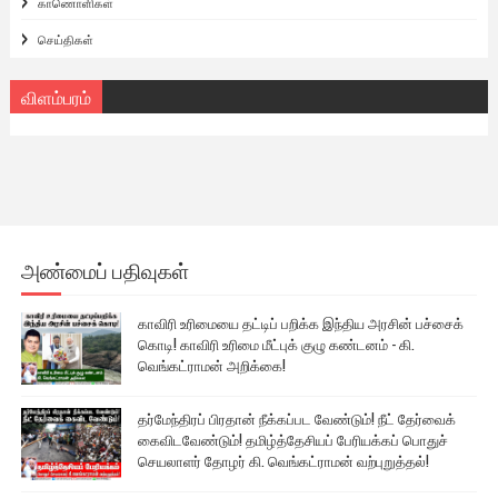
காணொளிகள்
செய்திகள்
விளம்பரம்
அண்மைப் பதிவுகள்
காவிரி உரிமையை தட்டிப் பறிக்க இந்திய அரசின் பச்சைக்
கொடி! காவிரி உரிமை மீட்புக் குழு கண்டனம் - கி.
வெங்கட்ராமன் அறிக்கை!
தர்மேந்திரப் பிரதான் நீக்கப்பட வேண்டும்! நீட் தேர்வைக்
கைவிடவேண்டும்! தமிழ்த்தேசியப் பேரியக்கப் பொதுச்
செயலாளர் தோழர் கி. வெங்கட்ராமன் வற்புறுத்தல்!