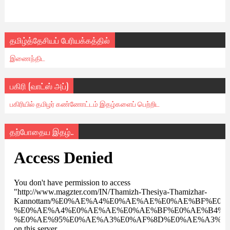
தமிழ்த்தேசியப் பேரியக்கத்தில்
இணைந்திட
பகிரி (வாட்ஸ் அப்)
பகிரியில் தமிழர் கண்ணோட்டம் இதழ்களைப் பெற்றிட
தற்போதைய இதழ்..