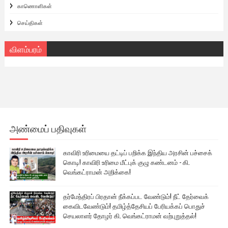
காணொளிகள்
செய்திகள்
விளம்பரம்
அண்மைப் பதிவுகள்
காவிரி உரிமையை தட்டிப் பறிக்க இந்திய அரசின் பச்சைக்
கொடி! காவிரி உரிமை மீட்புக் குழு கண்டனம் - கி.
வெங்கட்ராமன் அறிக்கை!
தர்மேந்திரப் பிரதான் நீக்கப்பட வேண்டும்! நீட் தேர்வைக்
கைவிடவேண்டும்! தமிழ்த்தேசியப் பேரியக்கப் பொதுச்
செயலாளர் தோழர் கி. வெங்கட்ராமன் வற்புறுத்தல்!