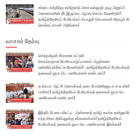
கர்நாடகத்திற்கு தமிழ்நாடு அரசு வல்லுநர் குழு அனுப்பி
அணைகளின் நீர் இருப்பை ஆய்வு செய்ய வேண்டும்!
தமிழ்த்தேசியப் பேரியக்கப் பொதுச் செயலாளர் தோழர் கி.
வெங்கட்ராமன் அறிக்கை!
வாசகர் தேர்வு
செந்தமிழன் சீமானை சுட்டுக்
கொல்வதாகப்பேசியயாழ்ப்பாணம் அருச்சுனா
மன்னிப்புக்கேட்க வேண்டும்! - தமிழ்த்தேசியப் பேரியக்கத்
தலைவர் ஐயா பெ. மணியரசன் கண்டனம்!
த.வெ.க. ஆட்சி அமைக்கத் தடைபோடுகிறது பா.ச.க.வின்
பாசிசம்! தமிழ்த்தேசியப் பேரியக்கத் தலைவர் ஐயா பெ.
மணியரசன் கண்டனம்!
இந்திப் பேயை விரட்டி - அன்னைத் தமிழ் காக்க தன்னுயிர்
ஈந்த சிவா திலீபனுக்கு வீரவணக்கம்! தமிழ்த்தேசியப்
பேரியக்கத் தலைவர் ஐயா பெ. மணியரசன் இரங்கல்!