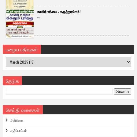
காவிரி உரிமை - கருத்தரங்கம்!
...
பழைய பதிவுகள்
தேடுக
செய்தி வகைகள்
அறிக்கை
ஆர்ப்பாட்டம்