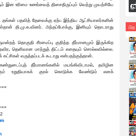
் இன உரிமை உணர்வைத் திசைதிருப்பும் வெற்று முயற்சியே
், தங்கள் பதவித் தேவைக்கு ஏற்ப இந்திய ஆட்சியாளர்களின்
பிற
தான் தி.மு.க.வினர். அந்தப்போக்கு, இனியும் தொடராது
ன்றத் தொகுதி சீரமைப்பு குறித்த தீர்மானமும் இருக்கிற
விர, தெளிவான மாற்றுத் திட்டம் எதையும் சொல்லவில்லை.
் கட்சிகள் வருத்தப்படக் கூடாது என்பதற்குத்தான்.
கண்துடைப்புத் தீர்மானங்களில் மயங்கிவிடாமல், தமிழின
க்கும் உறுதியாகக் குரல் கொடுக்க வேண்டும் எனக்
===
===
62
am
m