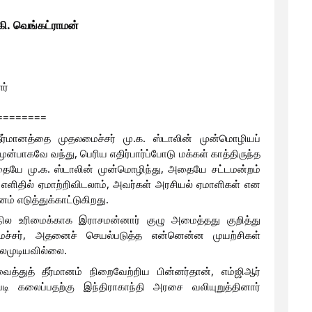
கி. வெங்கட்ராமன்
ர்
========
தீர்மானத்தை முதலமைச்சர் மு.க. ஸ்டாலின் முன்மொழியப்
முன்பாகவே வந்து, பெரிய எதிர்பார்ப்போடு மக்கள் காத்திருந்த
த்தையே மு.க. ஸ்டாலின் முன்மொழிந்து, அதையே சட்டமன்றம்
ை எளிதில் ஏமாற்றிவிடலாம், அவர்கள் அரசியல் ஏமாளிகள் என
் எடுத்துக்காட்டுகிறது.
ில உரிமைக்காக இராசமன்னார் குழு அமைத்தது குறித்து
மைச்சர், அதனைச் செயல்படுத்த என்னென்ன முயற்சிகள்
லமுடியவில்லை.
்துத் தீர்மானம் நிறைவேற்றிய பின்னர்தான், எம்ஜிஆர்
டி கலைப்பதற்கு இந்திராகாந்தி அரசை வலியுறுத்தினார்