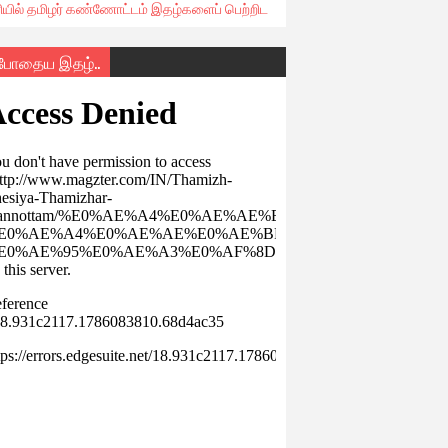
ரியில் தமிழர் கண்ணோட்டம் இதழ்களைப் பெற்றிட
்போதைய இதழ்..