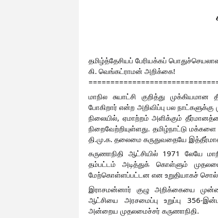
தமிழ்த்தேசியப் பேரியக்கப் பொதுச்செயலாள
கி. வெங்கட்ராமன் அறிக்கை!
=============================
மாநில சுயாட்சி குறித்து முக்கியமான 
போகிறார் என்ற அறிவிப்பு பல நாட்களுக்கு 
நிலையில், ஏமாற்றம் அளிக்கும் தீர்மான
நிறைவேற்றியுள்ளது. தமிழ்நாட்டு மக்கள
தி.மு.க. தலைமை கருதுவதையே இத்தீர்மானம
கருணாநிதி ஆட்சியில் 1971 லேயே மாந
தம்பட்டம் அடித்துக் கொள்ளும் முதல
மேற்கொள்ளப்பட்டன என உறுதியாகச் சொல்
இராசமன்னார் குழு அறிக்கையை முன்வைத
ஆட்சியை அரசமைப்பு உறுப்பு 356-இன்ப
அன்றைய முதலமைச்சர் கருணாநிதி.