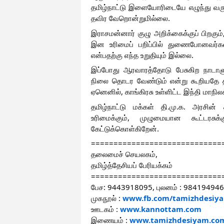
தமிழ்நாட்டு இளையோரிடையே எழுந்து வரும
தவிர வேறொன்றுமில்லை.
இராசமன்னார் குழு அறிக்கைக்குப் பிறகும
இன உரிமைப் பறிப்பில் துணைபோனவர்கள்
என்பதற்கு எந்த உறுதியும் இல்லை.
இப்போது ஆரவாரத்தோடு பேசுகிற நாடாளும
நிலை தொடர வேண்டும் என்று கூறியதே த
ஏனெனில், காங்கிரசு உள்ளிட்ட இந்தி மாநிலக
தமிழ்நாட்டு மக்கள் தி.மு.க. அரசின் 
உரிமைக்கும், முழுமையான கூட்டரசு
கேட்டுக்கொள்கிறேன்.
=============================
தலைமைச் செயலகம்,
தமிழ்த்தேசியப் பேரியக்கம்
=============================
பேச: 9443918095, புலனம் : 98419494
முகநூல் :
www.fb.com/tamizhdesiy
ஊடகம் :
www.kannottam.com
இணையம் :
www.tamizhdesiyam.co