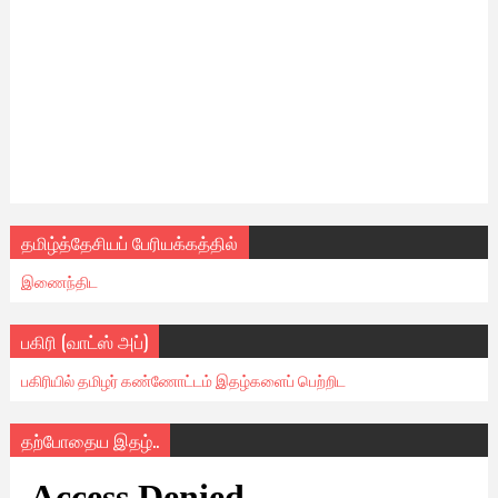
தமிழ்த்தேசியப் பேரியக்கத்தில்
இணைந்திட
பகிரி (வாட்ஸ் அப்)
பகிரியில் தமிழர் கண்ணோட்டம் இதழ்களைப் பெற்றிட
தற்போதைய இதழ்..