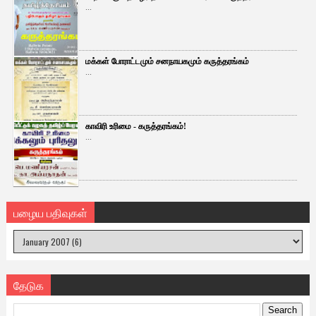
...
மக்கள் போராட்டமும் சனநாயகமும் கருத்தரங்கம்
...
காவிரி உரிமை - கருத்தரங்கம்!
...
பழைய பதிவுகள்
தேடுக