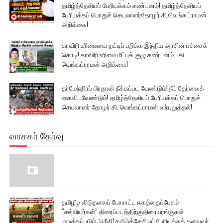
தமிழ்த்தேசியப் பேரியக்கம் கண்டனம்! தமிழ்த்தேசியப்
பேரியக்கப் பொதுச் செயலாளர்தோழர் கி.வெங்கட்ராமன்
அறிக்கை!
காவிரி உரிமையை தட்டிப் பறிக்க இந்திய அரசின் பச்சைக்
கொடி! காவிரி உரிமை மீட்புக் குழு கண்டனம் - கி.
வெங்கட்ராமன் அறிக்கை!
தர்மேந்திரப் பிரதான் நீக்கப்பட வேண்டும்! நீட் தேர்வைக்
கைவிடவேண்டும்! தமிழ்த்தேசியப் பேரியக்கப் பொதுச்
செயலாளர் தோழர் கி. வெங்கட்ராமன் வற்புறுத்தல்!
வாசகர் தேர்வு
தமிழீழ விடுதலைப் போராட்ட ஈகத்தைப்பேசும்
“சல்லியர்கள்” திரைப்படத்திற்குதிரையரங்குகள்
மறுக்கப்படும் அநீதி! தமிழ்த்தேசியப் பேரியக்கத் தலைவர்