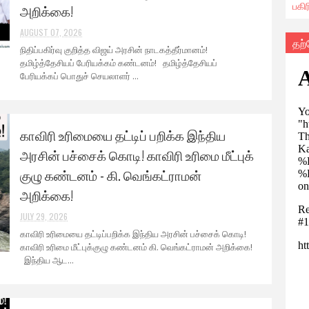
பகி
அறிக்கை!
AUGUST 07, 2026
தற
நிதிப்பகிர்வு குறித்த விஜய் அரசின் நாடகத்தீர்மானம்!
தமிழ்த்தேசியப் பேரியக்கம் கண்டனம்! தமிழ்த்தேசியப்
பேரியக்கப் பொதுச் செயலாளர் ...
காவிரி உரிமையை தட்டிப் பறிக்க இந்திய
அரசின் பச்சைக் கொடி! காவிரி உரிமை மீட்புக்
குழு கண்டனம் - கி. வெங்கட்ராமன்
அறிக்கை!
JULY 29, 2026
காவிரி உரிமையை தட்டிப்பறிக்க இந்திய அரசின் பச்சைக் கொடி!
காவிரி உரிமை மீட்புக்குழு கண்டனம் கி. வெங்கட்ராமன் அறிக்கை!
இந்திய ஆட...