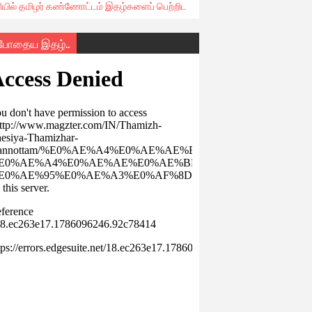
ரியில் தமிழர் கண்ணோட்டம் இதழ்களைப் பெற்றிட
்போதைய இதழ்..