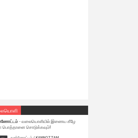
ையொளி
்ணோட்டம்
- வலையொளியில் இணைய கீழே
ள பொத்தானை சொடுக்கவும்!