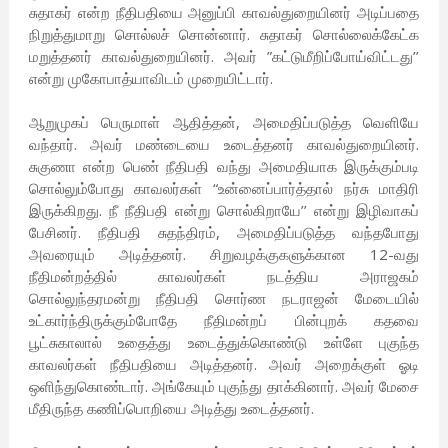
சுதாகர் என்ற நீதிபதியை அனுப்பி காவல்துறையினர் அடிப்பதை
நிறுத்துமாறு சொல்லச் சொன்னார். சுதாகர் சொல்லைக்கேட்க
மறுத்தனர் காவல்துறையினர். அவர் ”கட்டுமீறிப்போய்விட்டது’’
என்று முகோபாத்யாவிடம் முறையிட்டார்.
ஆறுமுகப் பெருமாள் ஆதித்தன், அமைதிப்படுத்த வெளியே
வந்தார். அவர் மண்டையை உடைத்தனர் காவல்துறையினர்.
சுகுணா என்ற பெண் நீதிபதி வந்து அமைதியாக இருக்கும்படி
சொல்லும்போது காவலர்கள் “உன்னைப்பார்த்தால் நர்சு மாதிரி
இருக்கிறது. நீ நீதிபதி என்று சொல்கிறாயே’’ என்று இழிவாகப்
பேசினர். நீதிபதி சுதந்திரம், அமைதிப்படுத்த வந்தபோது
அவரையும் அடித்தனர். சிறுவழக்குகளுக்கான 12-வது
நீதிமன்றத்தில் காவலர்கள் நடத்திய அராஜகம்
சொல்லுந்தரமன்று நீதிபதி சொர்ண நடராஜன் மேடையில்
உட்கார்ந்திருக்கும்போதே நீதிமன்றப் பின்புறக் கதவை
பூட்சுகாலால் உதைத்து உடைத்துக்கொண்டு உள்ளே புகுந்த
காவலர்கள் நீதிபதியை அடித்தனர். அவர் அறைக்குள் ஓடி
ஒளிந்துகொண்டார். அங்கேயும் புகுந்து தாக்கினார். அவர் மேசை
மீதிருந்த கணிப்பொறியை அடித்து உடைத்தனர்.