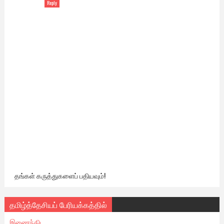
Reply
தங்கள் கருத்துகளைப் பதியவும்!
தமிழ்த்தேசியப் பேரியக்கத்தில்
இணைந்திட