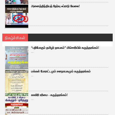
அனைத்திந்தியத் தேர்வு ஃப்ராடு வேலை!
நிகழ்ச்சிகள்
“பறிபோகும் தமிழர் தாயகம்” மிசொரியில் கருத்தரங்கம்!
...
மக்கள் போராட்டமும் சனநாயகமும் கருத்தரங்கம்
...
காவிரி உரிமை - கருத்தரங்கம்!
...