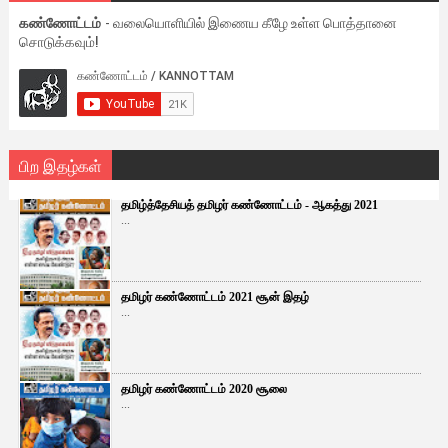
கண்ணோட்டம்
- வலையொளியில் இணைய கீழே உள்ள பொத்தானை
சொடுக்கவும்!
பிற இதழ்கள்
தமிழ்த்தேசியத் தமிழர் கண்ணோட்டம் - ஆகத்து 2021
...
தமிழர் கண்ணோட்டம் 2021 சூன் இதழ்
...
தமிழர் கண்ணோட்டம் 2020 சூலை
...