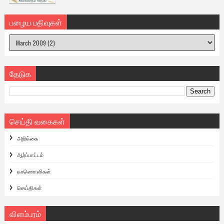
பழைய பதிவுகள்
தேடுக
செய்தி வகைகள்
அறிக்கை
ஆர்ப்பாட்டம்
காணொளிகள்
செய்திகள்
விளம்பரம்