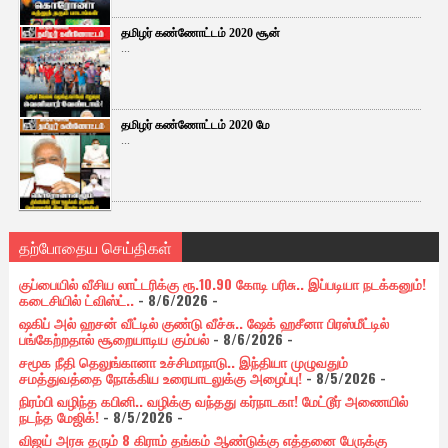
தமிழர் கண்ணோட்டம் 2020 சூன்
...
தமிழர் கண்ணோட்டம் 2020 மே
...
தற்போதைய செய்திகள்
குப்பையில் வீசிய லாட்டரிக்கு ரூ.10.90 கோடி பரிசு.. இப்படியா நடக்கனும்!
கடைசியில் ட்விஸ்ட்..
- 8/6/2026
-
ஷகிப் அல் ஹசன் வீட்டில் குண்டு வீச்சு.. ஷேக் ஹசீனா பிரஸ்மீட்டில்
பங்கேற்றதால் சூறையாடிய கும்பல்
- 8/6/2026
-
சமூக நீதி தெலுங்கானா உச்சிமாநாடு.. இந்தியா முழுவதும்
சமத்துவத்தை நோக்கிய உரையாடலுக்கு அழைப்பு!
- 8/5/2026
-
நிரம்பி வழிந்த கபினி.. வழிக்கு வந்தது கர்நாடகா! மேட்டூர் அணையில்
நடந்த மேஜிக்!
- 8/5/2026
-
விஜய் அரசு தரும் 8 கிராம் தங்கம் ஆண்டுக்கு எத்தனை பேருக்கு