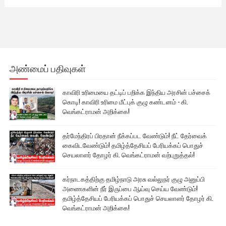
அண்மைப் பதிவுகள்
காவிரி உரிமையை தட்டிப் பறிக்க இந்திய அரசின் பச்சைக்
கொடி! காவிரி உரிமை மீட்புக் குழு கண்டனம் - கி.
வெங்கட்ராமன் அறிக்கை!
தர்மேந்திரப் பிரதான் நீக்கப்பட வேண்டும்! நீட் தேர்வைக்
கைவிடவேண்டும்! தமிழ்த்தேசியப் பேரியக்கப் பொதுச்
செயலாளர் தோழர் கி. வெங்கட்ராமன் வற்புறுத்தல்!
கர்நாடகத்திற்கு தமிழ்நாடு அரசு வல்லுநர் குழு அனுப்பி
அணைகளின் நீர் இருப்பை ஆய்வு செய்ய வேண்டும்!
தமிழ்த்தேசியப் பேரியக்கப் பொதுச் செயலாளர் தோழர் கி.
வெங்கட்ராமன் அறிக்கை!