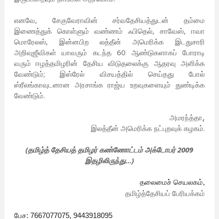
எனவே, சேகுவேராவின் சர்வதேசியத்துடன் தம்மை
இணைத்துக் கொள்ளும் வண்ணம் ஃபிதெல், சாவேஸ், ஈவா
மொரேலஸ், இன்னபிற லத்தீன் அமெரிக்க இடதுசாரி
அறிவுஜீவிகள் யாவரும் கடந்த 60 ஆண்டுகளாகப் போராடி
வரும் ஈழத்தமிழரின் தேசிய விடுதலைக்கு ஆதரவு அளிக்க
வேண்டும்; இஸ்ரேல் விசயத்தில் செய்தது போல்
ஸ்ரீலங்காவுடனான அரசாங்க ராஜ்ய உறவுகளையும் துண்டிக்க
வேண்டும்.
,
அமரந்த்தா
இலத்தீன் அமெரிக்க நட்புறவுக் கழகம்.
(தமிழ்த் தேசியத் தமிழர் கண்ணோட்டம் அக்டோபர் 2009
இதழிலிருந்து...)
தலைமைச் செயலகம்,
தமிழ்த்தேசியப் பேரியக்கம்
பேச: 7667077075, 9443918095