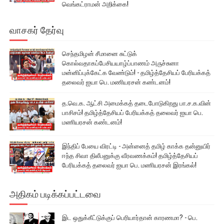
வெங்கட்ராமன் அறிக்கை!
வாசகர் தேர்வு
செந்தமிழன் சீமானை சுட்டுக்
கொல்வதாகப்பேசியயாழ்ப்பாணம் அருச்சுனா
மன்னிப்புக்கேட்க வேண்டும்! - தமிழ்த்தேசியப் பேரியக்கத்
தலைவர் ஐயா பெ. மணியரசன் கண்டனம்!
த.வெ.க. ஆட்சி அமைக்கத் தடைபோடுகிறது பா.ச.க.வின்
பாசிசம்! தமிழ்த்தேசியப் பேரியக்கத் தலைவர் ஐயா பெ.
மணியரசன் கண்டனம்!
இந்திப் பேயை விரட்டி - அன்னைத் தமிழ் காக்க தன்னுயிர்
ஈந்த சிவா திலீபனுக்கு வீரவணக்கம்! தமிழ்த்தேசியப்
பேரியக்கத் தலைவர் ஐயா பெ. மணியரசன் இரங்கல்!
அதிகம் படிக்கப்பட்டவை
இட ஒதுக்கீட்டுக்குப் பெரியார்தான் காரணமா? - பெ.