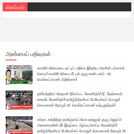
விளம்பரம்
அண்மைப் பதிவுகள்
காவிரி உரிமையை தட்டிப் பறிக்க இந்திய அரசின் பச்சைக்
கொடி! காவிரி உரிமை மீட்புக் குழு கண்டனம் - கி.
வெங்கட்ராமன் அறிக்கை!
தர்மேந்திரப் பிரதான் நீக்கப்பட வேண்டும்! நீட் தேர்வைக்
கைவிடவேண்டும்! தமிழ்த்தேசியப் பேரியக்கப் பொதுச்
செயலாளர் தோழர் கி. வெங்கட்ராமன் வற்புறுத்தல்!
கர்நாடகத்திற்கு தமிழ்நாடு அரசு வல்லுநர் குழு அனுப்பி
அணைகளின் நீர் இருப்பை ஆய்வு செய்ய வேண்டும்!
தமிழ்த்தேசியப் பேரியக்கப் பொதுச் செயலாளர் தோழர் கி.