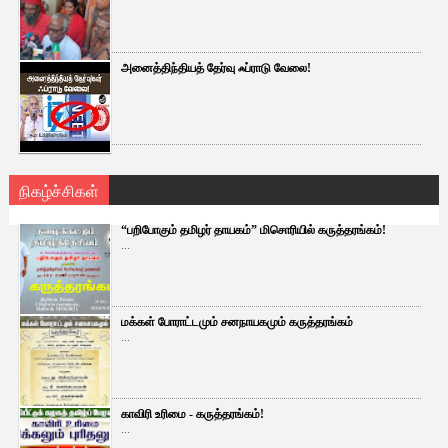
அனைத்திந்தியத் தேர்வு ஃப்ராடு வேலை!
நிகழ்ச்சிகள்
“பறிபோகும் தமிழர் தாயகம்” மிசொரியில் கருத்தரங்கம்!
...
மக்கள் போராட்டமும் சனநாயகமும் கருத்தரங்கம்
...
காவிரி உரிமை - கருத்தரங்கம்!
...