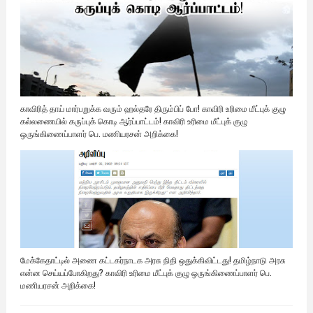
காவிரித் தாய் மார்பறுக்க வரும் ஹல்தரே திரும்பிப் போ! காவிரி உரிமை மீட்புக் குழு
கல்லணையில் கருப்புக் கொடி ஆர்ப்பாட்டம்! காவிரி உரிமை மீட்புக் குழு
ஒருங்கிணைப்பாளர் பெ. மணியரசன் அறிக்கை!
மேக்கேதாட்டில் அணை கட்டகர்நாடக அரசு நிதி ஒதுக்கிவிட்டது! தமிழ்நாடு அரசு
என்ன செய்யப்போகிறது? காவிரி உரிமை மீட்புக் குழு ஒருங்கிணைப்பாளர் பெ.
மணியரசன் அறிக்கை!