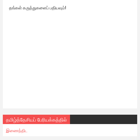
தங்கள் கருத்துகளைப் பதியவும்!
தமிழ்த்தேசியப் பேரியக்கத்தில்
இணைந்திட