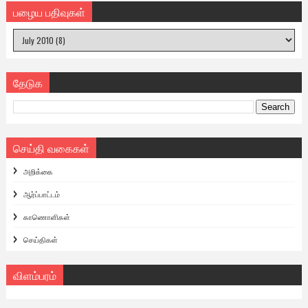
பழைய பதிவுகள்
தேடுக
செய்தி வகைகள்
அறிக்கை
ஆர்ப்பாட்டம்
காணொளிகள்
செய்திகள்
விளம்பரம்