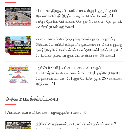
கர்நாடகத்திற்கு தமிழ்நாடு அரசு வல்லுநர் குழு அனுப்பி
அணைகளின் நீர் இருப்பை ஆய்வு செய்ய வேண்டும்!
தமிழ்த்தேசியப் பேரியக்கப் பொதுச் செயலாளர் தோழர் கி.
வெங்கட்ராமன் அறிக்கை!
ஐயா உ. சகாயம் அவர்களுக்கு காவல்துறை பாதுகாப்பு
அளிக்க வேண்டும்! தமிழ்நாடு முதலமைச்சர் அவர்களுக்கு
தமிழ்த்தேசியப் பேரியக்கம் வேண்டுகோள்! தமிழ்த்தேசியப்
பேரியக்கத் தலைவர் ஐயா பெ. மணியரசன் அறிக்கை!
புதுச்சேரி - தமிழ்நாட்டை பாலைவனமாக்கும்
மேக்கேத்தாட்டு அணையைக் கட்டாதே! புதுச்சேரி அரசே,
வேடிக்கைப் பார்க்காதே! புதுச்சேரியில் சூன் 25 - கண்டன
ஆர்ப்பாட்டம்!
அதிகம் படிக்கப்பட்டவை
[பொங்கல் மலர் கட்டுரைகள்] - பழங்குடியினர் பண்பாடு
நீதிக்கட்சி நூற்றாண்டு விழாவின் உள்நோக்கம் என்ன? -