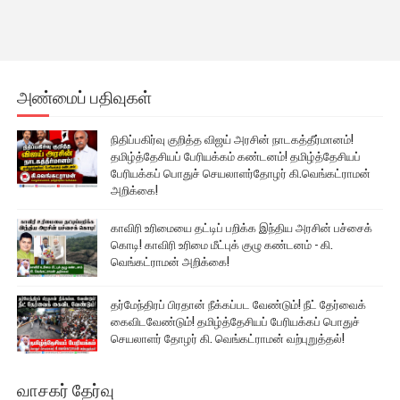
அண்மைப் பதிவுகள்
நிதிப்பகிர்வு குறித்த விஜய் அரசின் நாடகத்தீர்மானம்!
தமிழ்த்தேசியப் பேரியக்கம் கண்டனம்! தமிழ்த்தேசியப்
பேரியக்கப் பொதுச் செயலாளர்தோழர் கி.வெங்கட்ராமன்
அறிக்கை!
காவிரி உரிமையை தட்டிப் பறிக்க இந்திய அரசின் பச்சைக்
கொடி! காவிரி உரிமை மீட்புக் குழு கண்டனம் - கி.
வெங்கட்ராமன் அறிக்கை!
தர்மேந்திரப் பிரதான் நீக்கப்பட வேண்டும்! நீட் தேர்வைக்
கைவிடவேண்டும்! தமிழ்த்தேசியப் பேரியக்கப் பொதுச்
செயலாளர் தோழர் கி. வெங்கட்ராமன் வற்புறுத்தல்!
வாசகர் தேர்வு