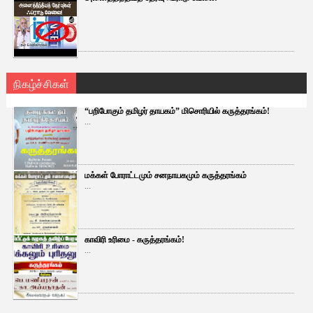
நிகழ்ச்சிகள்
“பறிபோகும் தமிழர் தாயகம்” மிசொரியில் கருத்தரங்கம்!
...
மக்கள் போராட்டமும் சனநாயகமும் கருத்தரங்கம்
...
காவிரி உரிமை - கருத்தரங்கம்!
...