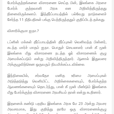
போர்க்குற்றங்களை விசாரணை செய்த பின், இலங்கை அரசை
போர்க் குற்றவாளி அரசு என அறிவித்திருந்தது
நினைவிருக்கலாம். இத்தீர்ப்பாயத்தில் பல்வேறு நாடுகளைச்
சேர்ந்த 11 நீதிபதிகள் பங்கு பெற்றிருந்ததும் குறிப்பிடத் தக்கது.
விசாரிக்குமா ஐ.நா.?
டப்ளின் மக்கள் தீர்ப்பாயத்தின் தீர்ப்புகள் வெளிவந்த பின்னர்,
கடந்த மார்ச் மாதம் ஐ.நா. பொதுச் செயலாளர் பான் கீ மூன்
இலங்கை மீது விசாரணை நடத்த ஓர் விசாரணைக் குழு
அமைக்கப்படும் என்று அறிவித்திருந்தார். ஆனால் இதுவரை
அக்குழுவிற்கென ஒருவரும் நியமிக்கப்படவில்லை.
இந்நிலையில், சர்வதேச மனித உரிமை அமைப்புகள்
அடுத்தடுத்து வெளியிட்ட அறிக்கைகளையும், போர்க்குற்ற
ஆவணங்களையும் தொடர்ந்து, பான் கீ மூன் மீண்டும் இலங்கை
மீது போர்க்குற்ற விசாரணை அவசியம் தான் என்று கூறினார்.
இதனைக் கண்டு பதறிய இலங்கை அரசு மே 23 அன்று அவசர
அவசரமாக, இது குறித்து தாமே ஒரு விசாரணைக்குழு