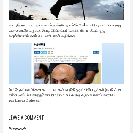
காவிரித் தாய் மார்பறுக்க வரும் ஹல்தரே திரும்பிப் போ! காவிரி உரிமை மீட்புக் குழு
கல்லணையில் கருப்புக் கொடி ஆர்ப்பாட்டம்! காவிரி உரிமை மீட்புக் குழு
ஒருங்கிணைப்பாளர் பெ. மணியரசன் அறிக்கை!
மேக்கேதாட்டில் அணை கட்டகர்நாடக அரசு நிதி ஒதுக்கிவிட்டது! தமிழ்நாடு அரசு
என்ன செய்யப்போகிறது? காவிரி உரிமை மீட்புக் குழு ஒருங்கிணைப்பாளர் பெ.
மணியரசன் அறிக்கை!
LEAVE A COMMENT
No comments