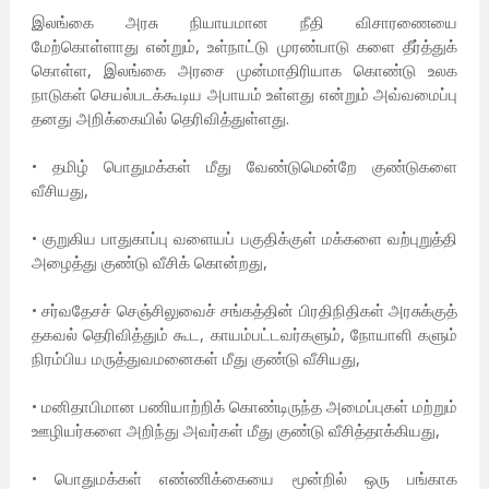
இலங்கை அரசு நியாயமான நீதி விசாரணையை
மேற்கொள்ளாது என்றும், உள்நாட்டு முரண்பாடு களை தீர்த்துக்
கொள்ள, இலங்கை அரசை முன்மாதிரியாக கொண்டு உலக
நாடுகள் செயல்படக்கூடிய அபாயம் உள்ளது என்றும் அவ்வமைப்பு
தனது அறிக்கையில் தெரிவித்துள்ளது.
• தமிழ் பொதுமக்கள் மீது வேண்டுமென்றே குண்டுகளை
வீசியது,
• குறுகிய பாதுகாப்பு வளையப் பகுதிக்குள் மக்களை வற்புறுத்தி
அழைத்து குண்டு வீசிக் கொன்றது,
• சர்வதேசச் செஞ்சிலுவைச் சங்கத்தின் பிரதிநிதிகள் அரசுக்குத்
தகவல் தெரிவித்தும் கூட, காயம்பட்டவர்களும், நோயாளி களும்
நிரம்பிய மருத்துவமனைகள் மீது குண்டு வீசியது,
• மனிதாபிமான பணியாற்றிக் கொண்டிருந்த அமைப்புகள் மற்றும்
ஊழியர்களை அறிந்து அவர்கள் மீது குண்டு வீசித்தாக்கியது,
• பொதுமக்கள் எண்ணிக்கையை மூன்றில் ஒரு பங்காக