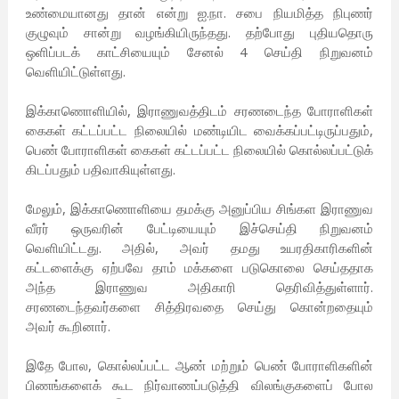
உண்மையானது தான் என்று ஐ.நா. சபை நியமித்த நிபுணர்
குழுவும் சான்று வழங்கியிருந்தது. தற்போது புதியதொரு
ஒளிப்படக் காட்சியையும் சேனல் 4 செய்தி நிறுவனம்
வெளியிட்டுள்ளது.
இக்காணொளியில், இராணுவத்திடம் சரணடைந்த போராளிகள்
கைகள் கட்டப்பட்ட நிலையில் மண்டியிட வைக்கப்பட்டிருப்பதும்,
பெண் போராளிகள் கைகள் கட்டப்பட்ட நிலையில் கொல்லப்பட்டுக்
கிடப்பதும் பதிவாகியுள்ளது.
மேலும், இக்காணொளியை தமக்கு அனுப்பிய சிங்கள இராணுவ
வீரர் ஒருவரின் பேட்டியையும் இச்செய்தி நிறுவனம்
வெளியிட்டது. அதில், அவர் தமது உயரதிகாரிகளின்
கட்டளைக்கு ஏற்பவே தாம் மக்களை படுகொலை செய்ததாக
அந்த இராணுவ அதிகாரி தெரிவித்துள்ளார்.
சரணடைந்தவர்களை சித்திரவதை செய்து கொன்றதையும்
அவர் கூறினார்.
இதே போல, கொல்லப்பட்ட ஆண் மற்றும் பெண் போராளிகளின்
பிணங்களைக் கூட நிர்வாணப்படுத்தி விலங்குகளைப் போல