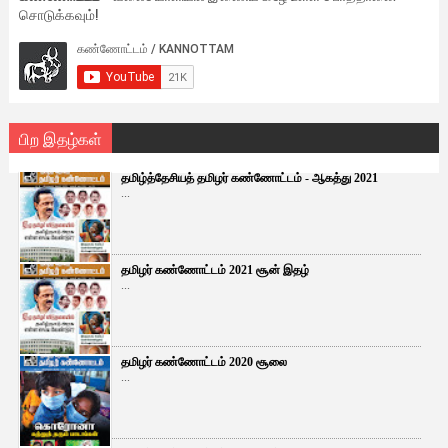
சொடுக்கவும்!
பிற இதழ்கள்
தமிழ்த்தேசியத் தமிழர் கண்ணோட்டம் - ஆகத்து 2021
...
தமிழர் கண்ணோட்டம் 2021 சூன் இதழ்
...
தமிழர் கண்ணோட்டம் 2020 சூலை
...