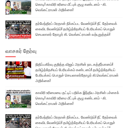
கொடி! காவிரி உரிமை மீட்புக் குழு கண்டனம் - கி.
வெங்கட்ராமன் அறிக்கை!
தர்மேந்திரப் பிரதான் நீக்கப்பட வேண்டும்! நீட் தேர்வைக்
கைவிடவேண்டும்! தமிழ்த்தேசியப் பேரியக்கப் பொதுச்
செயலாளர் தோழர் கி. வெங்கட்ராமன் வற்புறுத்தல்!
வாசகர் தேர்வு
நிதிப்பகிர்வு குறித்த விஜய் அரசின் நாடகத்தீர்மானம்!
தமிழ்த்தேசியப் பேரியக்கம் கண்டனம்! தமிழ்த்தேசியப்
பேரியக்கப் பொதுச் செயலாளர்தோழர் கி.வெங்கட்ராமன்
அறிக்கை!
காவிரி உரிமையை தட்டிப் பறிக்க இந்திய அரசின் பச்சைக்
கொடி! காவிரி உரிமை மீட்புக் குழு கண்டனம் - கி.
வெங்கட்ராமன் அறிக்கை!
தர்மேந்திரப் பிரதான் நீக்கப்பட வேண்டும்! நீட் தேர்வைக்
கைவிடவேண்டும்! தமிழ்த்தேசியப் பேரியக்கப் பொதுச்
செயலாளர் தோழர் கி. வெங்கட்ராமன் வற்புறுத்தல்!