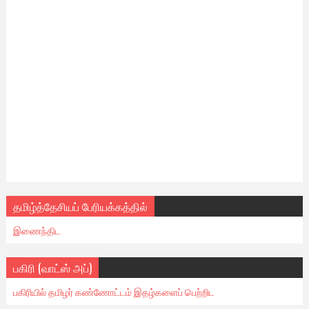
தமிழ்த்தேசியப் பேரியக்கத்தில்
இணைந்திட
பகிரி (வாட்ஸ் அப்)
பகிரியில் தமிழர் கண்ணோட்டம் இதழ்களைப் பெற்றிட