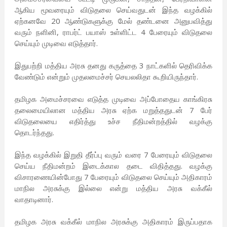
ஆகிய மூவரையும் விடுதலை செய்வதுடன் இந்த வழக்கில்
ஏற்கனவே 20 ஆண்டுகளுக்கு மேல் தண்டனை அனுபவித்து
வரும் நளினி, ராபர்ட் பயாஸ் உள்ளிட்ட 4 பேரையும் விடுதலை
செய்யும் முடிவை எடுத்தார்.
இதுபற்றி மத்திய அரசு தனது கருத்தை 3 நாட்களில் தெரிவிக்க
வேண்டும் என்றும் முதலமைச்சர் செயலலிதா கூறியிருந்தார்.
தமிழக அமைச்சரவை எடுத்த முடிவை அப்போதைய காங்கிரசு
தலைமையிலான மத்திய அரசு ஏற்க மறுத்ததுடன் 7 பேர்
விடுதலையை எதிர்த்து உச்ச நீதிமன்றத்தில் வழக்கு
தொடர்ந்தது.
இந்த வழக்கில் இறுதி தீர்ப்பு வரும் வரை 7 பேரையும் விடுதலை
செய்ய நீதிமன்றம் இடைக்கால தடை விதித்தது. வழக்கு
விசாரணையின்போது 7 பேரையும் விடுதலை செய்யும் அதிகாரம்
மாநில அரசுக்கு இல்லை என்று மத்திய அரசு வக்கீல்
வாதாடினார்.
தமிழக அரசு வக்கீல் மாநில அரசுக்கு அதிகாரம் இருப்பதாக