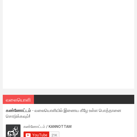
வலையொளி
கண்ணோட்டம்
- வலையொளியில் இணைய கீழே உள்ள பொத்தானை
சொடுக்கவும்!