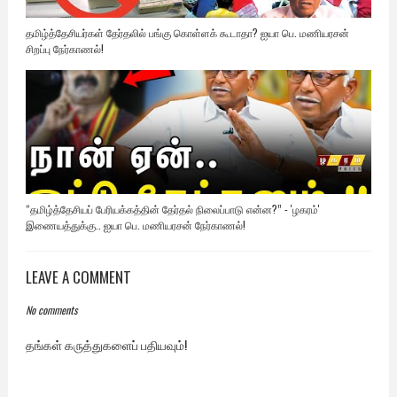
தமிழ்த்தேசியர்கள் தேர்தலில் பங்கு கொள்ளக் கூடாதா? ஐயா பெ. மணியரசன்
சிறப்பு நேர்காணல்!
“தமிழ்த்தேசியப் பேரியக்கத்தின் தேர்தல் நிலைப்பாடு என்ன?” - 'ழகரம்'
இணையத்துக்கு.. ஐயா பெ. மணியரசன் நேர்காணல்!
LEAVE A COMMENT
No comments
தங்கள் கருத்துகளைப் பதியவும்!