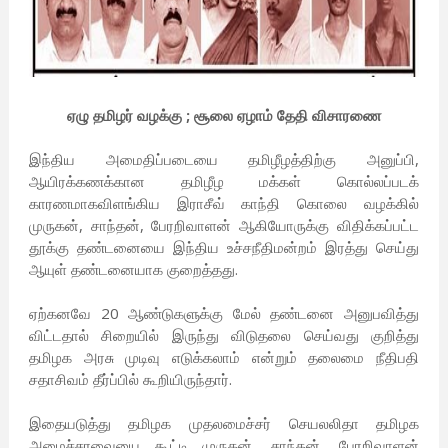
ஏழு தமிழர் வழக்கு ; சூலை ஏழாம் தேதி விசாரணை
இந்திய அமைதிப்படையை தமிழீழத்திற்கு அனுப்பி,
ஆயிரக்கணக்கான தமிழீழ மக்கள் கொல்லப்படக்
காரணமாகவிளங்கிய இராசீவ் காந்தி கொலை வழக்கில்
முருகன், சாந்தன், பேரறிவாளன் ஆகியோருக்கு விதிக்கப்பட்ட
தூக்கு தண்டனையை இந்திய உச்சநீதிமன்றம் இரத்து செய்து
ஆயுள் தண்டனையாக குறைத்தது.
ஏற்கனவே 20 ஆண்டுகளுக்கு மேல் தண்டனை அனுபவித்து
விட்டதால் சிறையில் இருந்து விடுதலை செய்வது குறித்து
தமிழக அரசு முடிவு எடுக்கலாம் என்றும் தலைமை நீதிபதி
சதாசிவம் தீர்ப்பில் கூறியிருந்தார்.
இதையடுத்து தமிழக முதலமைச்சர் செயலலிதா தமிழக
அமைச்சரவையை கூட்டி முருகன், சாந்தன், பேரறிவாளன்