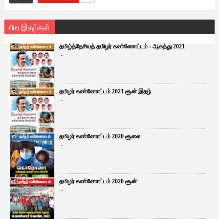
பிற இதழ்கள்
தமிழ்த்தேசியத் தமிழர் கண்ணோட்டம் - ஆகத்து 2021
...
தமிழர் கண்ணோட்டம் 2021 சூன் இதழ்
...
தமிழர் கண்ணோட்டம் 2020 சூலை
...
தமிழர் கண்ணோட்டம் 2020 சூன்
...