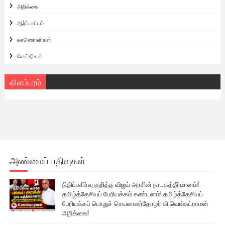
அறிக்கை
ஆர்ப்பாட்டம்
காணொளிகள்
செய்திகள்
விளம்பரம்
அண்மைப் பதிவுகள்
நிதிப்பகிர்வு குறித்த விஜய் அரசின் நாடகத்தீர்மானம்!
தமிழ்த்தேசியப் பேரியக்கம் கண்டனம்! தமிழ்த்தேசியப்
பேரியக்கப் பொதுச் செயலாளர்தோழர் கி.வெங்கட்ராமன்
அறிக்கை!