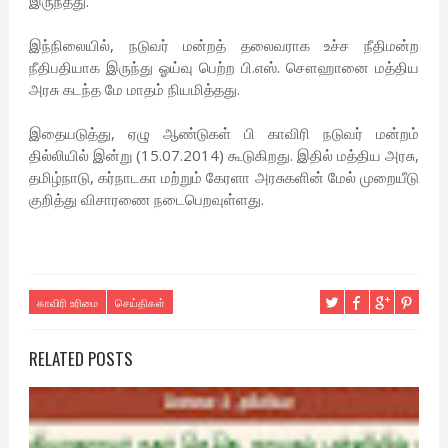
இருந்தது.
இந்நிலையில், நடுவர் மன்றத் தலைவராக உச்ச நீதிமன்ற
நீதிபதியாக இருந்து ஓய்வு பெற்ற பி.எஸ். சௌஹானை மத்திய
அரசு கடந்த மே மாதம் நியமித்தது.
இதையடுத்து, ஏழு ஆண்டுகள் பி காவிரி நடுவர் மன்றம்
தில்லியில் இன்று (15.07.2014) கூடுகிறது. இதில் மத்திய அரசு,
தமிழ்நாடு, கர்நாடகா மற்றும் கேரளா அரசுகளின் மேல் முறையீடு
குறித்து விசாரணை நடைபெறவுள்ளது.
காவிரி உரிமை
செய்திகள்
RELATED POSTS