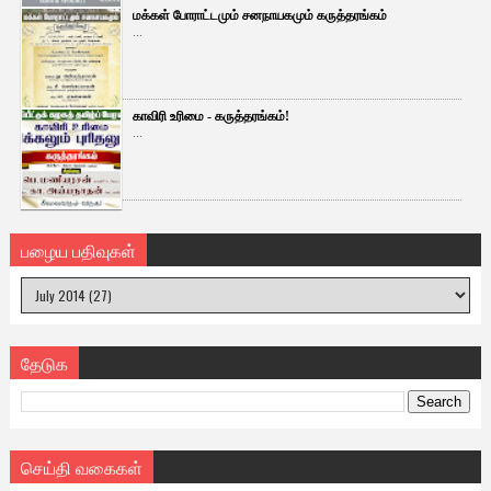
மக்கள் போராட்டமும் சனநாயகமும் கருத்தரங்கம்
...
காவிரி உரிமை - கருத்தரங்கம்!
...
பழைய பதிவுகள்
தேடுக
செய்தி வகைகள்