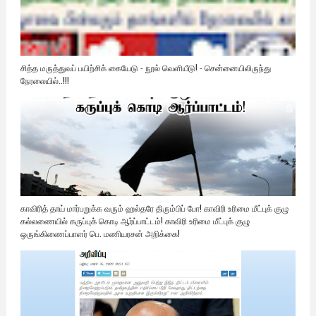
சித்த மருத்துவப் பயிற்சிக் கையேடு - நூல் வெளியீடு! - சென்னையிலிருந்து
நேரலையில்..!!!
காவிரித் தாய் மார்பறுக்க வரும் ஹல்தரே திரும்பிப் போ! காவிரி உரிமை மீட்புக் குழு
கல்லணையில் கருப்புக் கொடி ஆர்ப்பாட்டம்! காவிரி உரிமை மீட்புக் குழு
ஒருங்கிணைப்பாளர் பெ. மணியரசன் அறிக்கை!