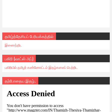
தமிழ்த்தேசியப் பேரியக்கத்தில்
இணைந்திட
பகிரி (வாட்ஸ் அப்)
பகிரியில் தமிழர் கண்ணோட்டம் இதழ்களைப் பெற்றிட
தற்போதைய இதழ்..