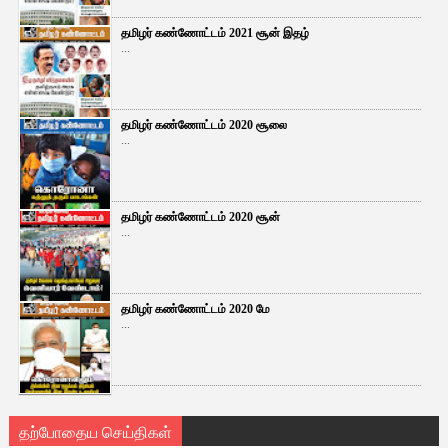
தமிழர் கண்ணோட்டம் 2021 சூன் இதழ்
...
தமிழர் கண்ணோட்டம் 2020 சூலை
...
தமிழர் கண்ணோட்டம் 2020 சூன்
...
தமிழர் கண்ணோட்டம் 2020 மே
...
தற்போதைய செய்திகள்