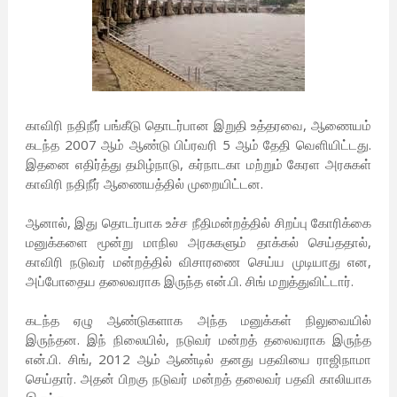
காவிரி நதிநீர் பங்கீடு தொடர்பான இறுதி உத்தரவை, ஆணையம்
கடந்த 2007 ஆம் ஆண்டு பிப்ரவரி 5 ஆம் தேதி வெளியிட்டது.
இதனை எதிர்த்து தமிழ்நாடு, கர்நாடகா மற்றும் கேரள அரசுகள்
காவிரி நதிநீர் ஆணையத்தில் முறையிட்டன.
ஆனால், இது தொடர்பாக உச்ச நீதிமன்றத்தில் சிறப்பு கோரிக்கை
மனுக்களை மூன்று மாநில அரசுகளும் தாக்கல் செய்ததால்,
காவிரி நடுவர் மன்றத்தில் விசாரணை செய்ய முடியாது என,
அப்போதைய தலைவராக இருந்த என்.பி. சிங் மறுத்துவிட்டார்.
கடந்த ஏழு ஆண்டுகளாக அந்த மனுக்கள் நிலுவையில்
இருந்தன. இந் நிலையில், நடுவர் மன்றத் தலைவராக இருந்த
என்.பி. சிங், 2012 ஆம் ஆண்டில் தனது பதவியை ராஜிநாமா
செய்தார். அதன் பிறகு நடுவர் மன்றத் தலைவர் பதவி காலியாக