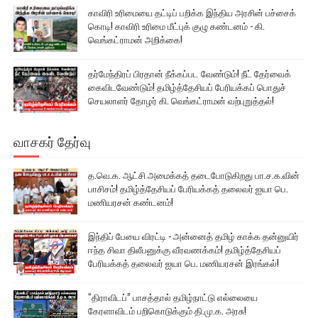
காவிரி உரிமையை தட்டிப் பறிக்க இந்திய அரசின் பச்சைக்
கொடி! காவிரி உரிமை மீட்புக் குழு கண்டனம் - கி.
வெங்கட்ராமன் அறிக்கை!
தர்மேந்திரப் பிரதான் நீக்கப்பட வேண்டும்! நீட் தேர்வைக்
கைவிடவேண்டும்! தமிழ்த்தேசியப் பேரியக்கப் பொதுச்
செயலாளர் தோழர் கி. வெங்கட்ராமன் வற்புறுத்தல்!
வாசகர் தேர்வு
த.வெ.க. ஆட்சி அமைக்கத் தடைபோடுகிறது பா.ச.க.வின்
பாசிசம்! தமிழ்த்தேசியப் பேரியக்கத் தலைவர் ஐயா பெ.
மணியரசன் கண்டனம்!
இந்திப் பேயை விரட்டி - அன்னைத் தமிழ் காக்க தன்னுயிர்
ஈந்த சிவா திலீபனுக்கு வீரவணக்கம்! தமிழ்த்தேசியப்
பேரியக்கத் தலைவர் ஐயா பெ. மணியரசன் இரங்கல்!
“திராவிடப்” பாசத்தால் தமிழ்நாட்டு எல்லையை
கேரளாவிடம் பறிகொடுக்கும் தி.மு.க. அரசு!