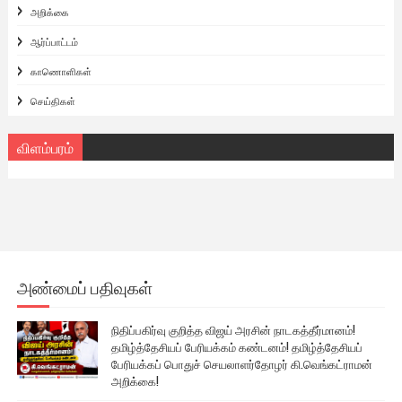
அறிக்கை
ஆர்ப்பாட்டம்
காணொளிகள்
செய்திகள்
விளம்பரம்
அண்மைப் பதிவுகள்
நிதிப்பகிர்வு குறித்த விஜய் அரசின் நாடகத்தீர்மானம்!
தமிழ்த்தேசியப் பேரியக்கம் கண்டனம்! தமிழ்த்தேசியப்
பேரியக்கப் பொதுச் செயலாளர்தோழர் கி.வெங்கட்ராமன்
அறிக்கை!