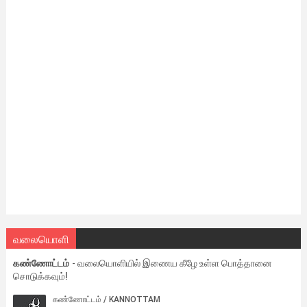
வலையொளி
கண்ணோட்டம்
- வலையொளியில் இணைய கீழே உள்ள பொத்தானை
சொடுக்கவும்!