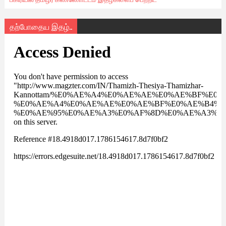
தற்போதைய இதழ்..