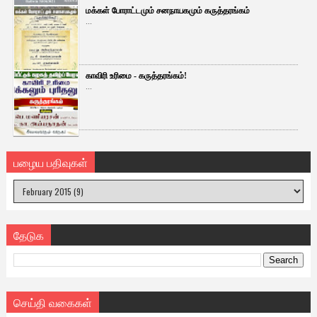
மக்கள் போராட்டமும் சனநாயகமும் கருத்தரங்கம்
...
காவிரி உரிமை - கருத்தரங்கம்!
...
பழைய பதிவுகள்
தேடுக
செய்தி வகைகள்