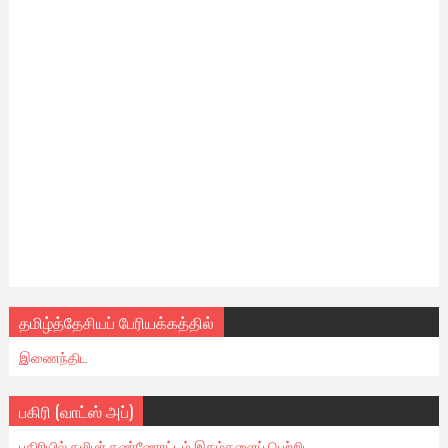
தமிழ்த்தேசியப் பேரியக்கத்தில்
இணைந்திட
பகிரி (வாட்ஸ் அப்)
பகிரியில் தமிழர் கண்ணோட்டம் இதழ்களைப் பெற்றிட