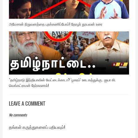
அமேசான் நிறுவனத்தை புறக்கணிப்போம்! தோழர் தூயவன் உரை
"தமிழ்நாடு இந்தியாவின் வேட்டைக்காடா? 'ழகரம்' ஊடகத்துக்கு.. ஐயா கி.
வெங்கட்ராமன் நேர்காணல்!
LEAVE A COMMENT
No comments
தங்கள் கருத்துகளைப் பதியவும்!