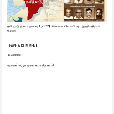
தமிழ்நாடு நாள் – நவம்பர் 1 (2022) - சென்னையில் மாபெரும் இந்தி எதிர்ப்புப்
பேரணி
LEAVE A COMMENT
No comments
தங்கள் கருத்துகளைப் பதியவும்!