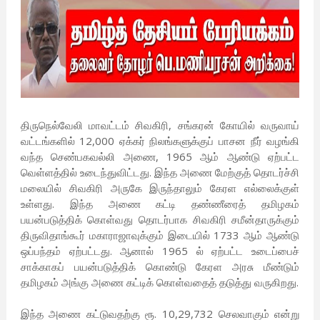
திருநெல்வேலி மாவட்டம் சிவகிரி, சங்கரன் கோயில் வருவாய்
வட்டங்களில் 12,000 ஏக்கர் நிலங்களுக்குப் பாசன நீர் வழங்கி
வந்த செண்பகவல்லி அணை, 1965 ஆம் ஆண்டு ஏற்பட்ட
வெள்ளத்தில் உடைந்துவிட்டது. இந்த அணை மேற்குத் தொடர்ச்சி
மலையில் சிவகிரி அருகே இருந்தாலும் கேரள எல்லைக்குள்
உள்ளது. இந்த அணை கட்டி தண்ணீரைத் தமிழகம்
பயன்படுத்திக் கொள்வது தொடர்பாக சிவகிரி சமீன்தாருக்கும்
திருவிதாங்கூர் மகாராஜாவுக்கும் இடையில் 1733 ஆம் ஆண்டு
ஒப்பந்தம் ஏற்பட்டது. ஆனால் 1965 ல் ஏற்பட்ட உடைப்பைச்
சாக்காகப் பயன்படுத்திக் கொண்டு கேரள அரசு மீண்டும்
தமிழகம் அங்கு அணை கட்டிக் கொள்வதைத் தடுத்து வருகிறது.
இந்த அணை கட்டுவதற்கு ரூ. 10,29,732 செலவாகும் என்று