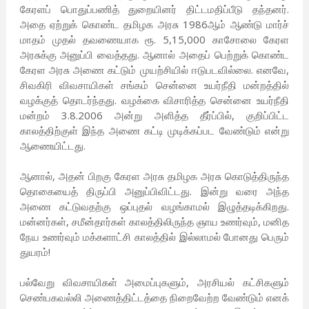
கேரளப் பொதுப்பணித் துறையினர் திட்டமதிப்பீடு தந்தனர்.
அதை ஏற்றுக் கொண்ட தமிழக அரசு 1986ஆம் ஆண்டு மார்ச்
மாதம் முதல் தவணையாக ரூ. 5,15,000 காசோலை கேரள
அரசுக்கு அனுப்பி வைத்தது. ஆனால் அதைப் பெற்றுக் கொண்ட
கேரள அரசு அணை கட்டும் முயற்சியில் ஈடுபடவில்லை. எனவே,
சிவகிரி விவசாயிகள் சங்கம் சென்னை உயர்நீதி மன்றத்தில்
வழக்குத் தொடர்ந்தது. வழக்கை விசாரித்த சென்னை உயர்நீதி
மன்றம் 3.8.2006 அன்று அளித்த தீர்ப்பில், குறிப்பிட்ட
காலத்திற்குள் இந்த அணை கட்டி முடிக்கப்பட வேண்டும் என்று
ஆணையிட்டது.
ஆனால், அதன் பிறகு கேரள அரசு தமிழக அரசு கொடுத்திருந்த
தொகையைத் திருப்பி அனுப்பிவிட்டது. இன்று வரை அந்த
அணை கட்டுவதற்கு ஒப்புதல் வழங்காமல் இழுத்தடிக்கிறது.
மன்னர்கள், சமீன்தார்கள் காலத்திலிருந்த ஞாய உணர்வும், மனித
நேய உணர்வும் மக்களாட்சி காலத்தில் இல்லாமல் போனது பெரும்
துயரம்!
பல்வேறு விவசாயிகள் அமைப்புகளும், அரசியல் கட்சிகளும்
செண்பகவல்லி அணைத்திட்டத்தை நிறைவேற்ற வேண்டும் எனக்