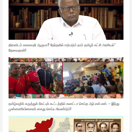
திராவிடம் காலாவதி ஆகுமா? தேர்தலில் ஈடுபடும் நாம் தமிழர் கட்சி அரசியல்"
தேவைதான்!
தமிழ்வழிக் கருத்துக் கேட்புக் கூட்டத்தில் கலாட்டா செய்த ஆர்.எஸ்.எஸ். – இந்து
முன்னணியினரைக் கைது செய்ய வேண்டும்!