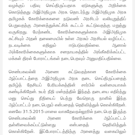
வழக்குப் பதிவு செய்திருப்பதாக ஏடுகளுக்கு அறிக்கை
கொடுத்தது அஇஅதிமுக அரசு. தொடர்ந்து அஇஅதிமுக அரசு
தமிழகக் கோரிக்கைகளை நடுவண் அரசிடம் வலியுறுத்திப்
பெறுவதற்கு அனைத்துக்கட்சிக் கூட்டம் கூட்டுவதற்கு மறுத்து
வருகிறது. மேற்கண்ட கோரிக்கைகளுக்காக அஇஅதிமுக
கட்சியும் அதன் தலைமையில் உள்ள அரசும் அரசியல் வழிப்பட்ட
நடவடிக்கை எதிலும் ஈடுபடுவதில்லை. ஆனால்
அக்கோரிக்கைகளுக்காக சனநாயகத்தில் அங்கீகரிக்கப்பட்ட
மக்கள் திரள் போராட்டங்கள் நடைபெறவும் அனுமதிப்பதில்லை.
செண்பகவல்லி அணை கட்டுவதற்கான கோரிக்கை
ஆர்ப்பாட்டத்தை அஇஅதிமுக அரசு தடை செய்திருப்பதைத்
தமிழ்த் தேசியப் பேரியக்கத்தின் சார்பில் வன்மையாகக்
கண்டிக்கிறேன். உயர் நீதி மன்றத்தில் இந்தத் தடையை எதிர்த்து
மனு செய்து நீதியைப் பெற்று வேறொரு நாளில் இந்த
ஆர்ப்பாட்டம் நடைபெறும் என்பதைத் தெரிவித்துக் கொள்கிறேன்.
எனவே 31.5.2015 மாலை வாசுதேவநல்லூரில் நடைபெற இருந்த
செண்பகவல்லி அணை கோரிக்கை ஆர்ப்பாட்டம்
தள்ளிவைக்கப்பட்டுள்ளது என்பதைத் தெரிவித்துக்
கொள்கிறேன். இப்போராட்டத்திற்கு அனைத்து வகையிலும்