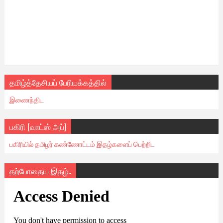
தமிழ்த்தேசியப் பேரியக்கத்தில்
இணைந்திட
பகிரி (வாட்ஸ் அப்)
பகிரியில் தமிழர் கண்ணோட்டம் இதழ்களைப் பெற்றிட
தற்போதைய இதழ்..