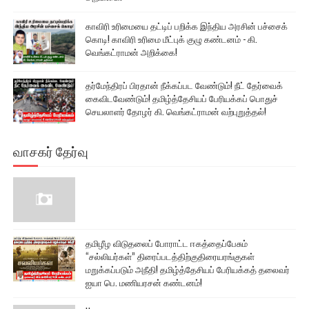
காவிரி உரிமையை தட்டிப் பறிக்க இந்திய அரசின் பச்சைக்
கொடி! காவிரி உரிமை மீட்புக் குழு கண்டனம் - கி.
வெங்கட்ராமன் அறிக்கை!
தர்மேந்திரப் பிரதான் நீக்கப்பட வேண்டும்! நீட் தேர்வைக்
கைவிடவேண்டும்! தமிழ்த்தேசியப் பேரியக்கப் பொதுச்
செயலாளர் தோழர் கி. வெங்கட்ராமன் வற்புறுத்தல்!
வாசகர் தேர்வு
தமிழீழ விடுதலைப் போராட்ட ஈகத்தைப்பேசும்
“சல்லியர்கள்” திரைப்படத்திற்குதிரையரங்குகள்
மறுக்கப்படும் அநீதி! தமிழ்த்தேசியப் பேரியக்கத் தலைவர்
ஐயா பெ. மணியரசன் கண்டனம்!