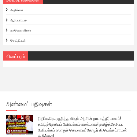
அறிக்கை
ஆர்ப்பாட்டம்
காணொளிகள்
செய்திகள்
விளம்பரம்
அண்மைப் பதிவுகள்
நிதிப்பகிர்வு குறித்த விஜய் அரசின் நாடகத்தீர்மானம்!
தமிழ்த்தேசியப் பேரியக்கம் கண்டனம்! தமிழ்த்தேசியப்
பேரியக்கப் பொதுச் செயலாளர்தோழர் கி.வெங்கட்ராமன்
அறிக்கை!