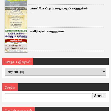
மக்கள் போராட்டமும் சனநாயகமும் கருத்தரங்கம்
...
காவிரி உரிமை - கருத்தரங்கம்!
...
பழைய பதிவுகள்
தேடுக
செய்தி வகைகள்