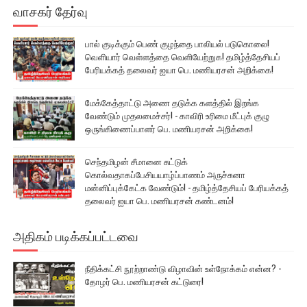
வாசகர் தேர்வு
பால் குடிக்கும் பெண் குழந்தை பாலியல் படுகொலை!
வெளியார் வெள்ளத்தை வெளியேற்றுக! தமிழ்த்தேசியப்
பேரியக்கத் தலைவர் ஐயா பெ. மணியரசன் அறிக்கை!
மேக்கேத்தாட்டு அணை தடுக்க களத்தில் இறங்க
வேண்டும் முதலமைச்சர்! - காவிரி உரிமை மீட்புக் குழு
ஒருங்கிணைப்பாளர் பெ. மணியரசன் அறிக்கை!
செந்தமிழன் சீமானை சுட்டுக்
கொல்வதாகப்பேசியயாழ்ப்பாணம் அருச்சுனா
மன்னிப்புக்கேட்க வேண்டும்! - தமிழ்த்தேசியப் பேரியக்கத்
தலைவர் ஐயா பெ. மணியரசன் கண்டனம்!
அதிகம் படிக்கப்பட்டவை
நீதிக்கட்சி நூற்றாண்டு விழாவின் உள்நோக்கம் என்ன? -
தோழர் பெ. மணியரசன் கட்டுரை!