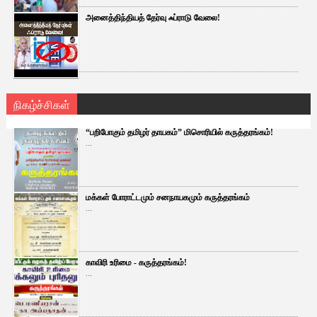
அனைத்திந்தியத் தேர்வு ஃப்ராடு வேலை!
நிகழ்ச்சிகள்
“பறிபோகும் தமிழர் தாயகம்” மிசொரியில் கருத்தரங்கம்!
...
மக்கள் போராட்டமும் சனநாயகமும் கருத்தரங்கம்
...
காவிரி உரிமை - கருத்தரங்கம்!
...