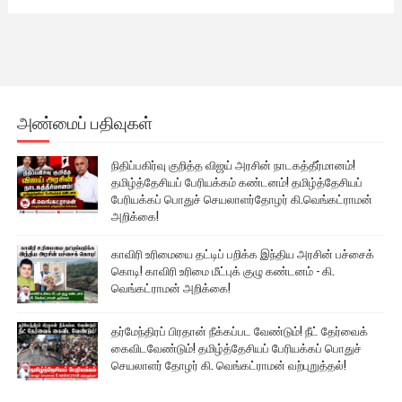
அண்மைப் பதிவுகள்
நிதிப்பகிர்வு குறித்த விஜய் அரசின் நாடகத்தீர்மானம்!
தமிழ்த்தேசியப் பேரியக்கம் கண்டனம்! தமிழ்த்தேசியப்
பேரியக்கப் பொதுச் செயலாளர்தோழர் கி.வெங்கட்ராமன்
அறிக்கை!
காவிரி உரிமையை தட்டிப் பறிக்க இந்திய அரசின் பச்சைக்
கொடி! காவிரி உரிமை மீட்புக் குழு கண்டனம் - கி.
வெங்கட்ராமன் அறிக்கை!
தர்மேந்திரப் பிரதான் நீக்கப்பட வேண்டும்! நீட் தேர்வைக்
கைவிடவேண்டும்! தமிழ்த்தேசியப் பேரியக்கப் பொதுச்
செயலாளர் தோழர் கி. வெங்கட்ராமன் வற்புறுத்தல்!