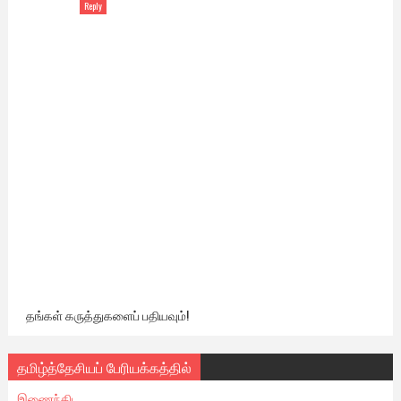
Reply
தங்கள் கருத்துகளைப் பதியவும்!
தமிழ்த்தேசியப் பேரியக்கத்தில்
இணைந்திட