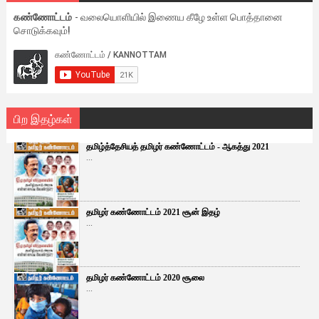
கண்ணோட்டம்
- வலையொளியில் இணைய கீழே உள்ள பொத்தானை
சொடுக்கவும்!
பிற இதழ்கள்
தமிழ்த்தேசியத் தமிழர் கண்ணோட்டம் - ஆகத்து 2021
...
தமிழர் கண்ணோட்டம் 2021 சூன் இதழ்
...
தமிழர் கண்ணோட்டம் 2020 சூலை
...