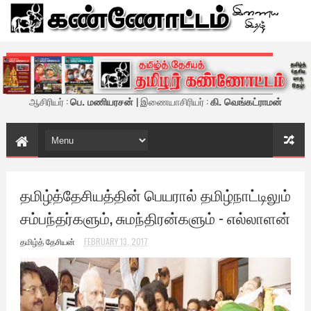
கண்ணோட்டம் - இணைய இதழ்
ஆசிரியர் :
பெ. மணியரசன்
| இணையாசிரியர் :
கி. வெங்கட்ராமன்
தமிழ்த்தேசியத்தின் பெயரால் தமிழ்நாட்டிலும்
சம்பந்தர்களும், சுமந்திரன்களும் - எல்லாளன்
தமிழ்த் தேசியன்
FEBRUARY 13, 2017