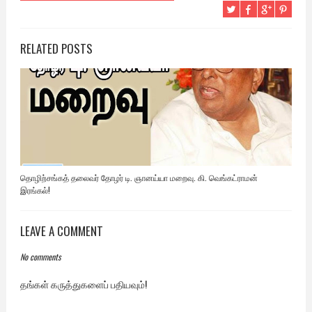
RELATED POSTS
தொழிற்சங்கத் தலைவர் தோழர் டி. ஞானய்யா மறைவு. கி. வெங்கட்ராமன்
இரங்கல்!
LEAVE A COMMENT
No comments
தங்கள் கருத்துகளைப் பதியவும்!