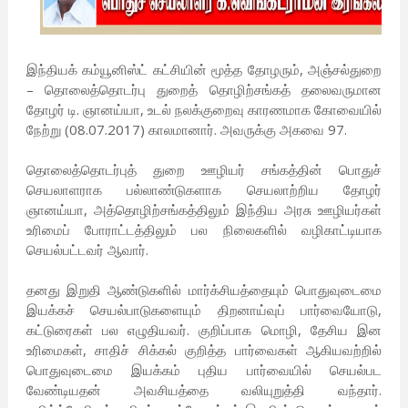
இந்தியக் கம்யூனிஸ்ட் கட்சியின் மூத்த தோழரும், அஞ்சல்துறை
– தொலைத்தொடர்பு துறைத் தொழிற்சங்கத் தலைவருமான
தோழர் டி. ஞானய்யா, உடல் நலக்குறைவு காரணமாக கோவையில்
நேற்று (08.07.2017) காலமானார். அவருக்கு அகவை 97.
தொலைத்தொடர்புத் துறை ஊழியர் சங்கத்தின் பொதுச்
செயலாளராக பல்லாண்டுகளாக செயலாற்றிய தோழர்
ஞானய்யா, அத்தொழிற்சங்கத்திலும் இந்திய அரசு ஊழியர்கள்
உரிமைப் போராட்டத்திலும் பல நிலைகளில் வழிகாட்டியாக
செயல்பட்டவர் ஆவார்.
தனது இறுதி ஆண்டுகளில் மார்க்சியத்தையும் பொதுவுடைமை
இயக்கச் செயல்பாடுகளையும் திறனாய்வுப் பார்வையோடு,
கட்டுரைகள் பல எழுதியவர். குறிப்பாக மொழி, தேசிய இன
உரிமைகள், சாதிச் சிக்கல் குறித்த பார்வைகள் ஆகியவற்றில்
பொதுவுடைமை இயக்கம் புதிய பார்வையில் செயல்பட
வேண்டியதன் அவசியத்தை வலியுறுத்தி வந்தார்.