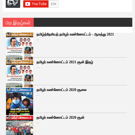
பிற இதழ்கள்
தமிழ்த்தேசியத் தமிழர் கண்ணோட்டம் - ஆகத்து 2021
...
தமிழர் கண்ணோட்டம் 2021 சூன் இதழ்
...
தமிழர் கண்ணோட்டம் 2020 சூலை
...
தமிழர் கண்ணோட்டம் 2020 சூன்
...