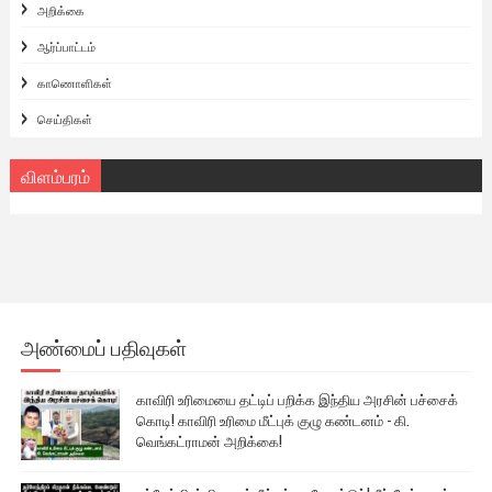
அறிக்கை
ஆர்ப்பாட்டம்
காணொளிகள்
செய்திகள்
விளம்பரம்
அண்மைப் பதிவுகள்
காவிரி உரிமையை தட்டிப் பறிக்க இந்திய அரசின் பச்சைக்
கொடி! காவிரி உரிமை மீட்புக் குழு கண்டனம் - கி.
வெங்கட்ராமன் அறிக்கை!