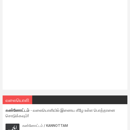
வலையொளி
கண்ணோட்டம்
- வலையொளியில் இணைய கீழே உள்ள பொத்தானை
சொடுக்கவும்!