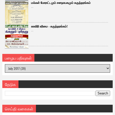
மக்கள் போராட்டமும் சனநாயகமும் கருத்தரங்கம்
...
காவிரி உரிமை - கருத்தரங்கம்!
...
பழைய பதிவுகள்
தேடுக
செய்தி வகைகள்