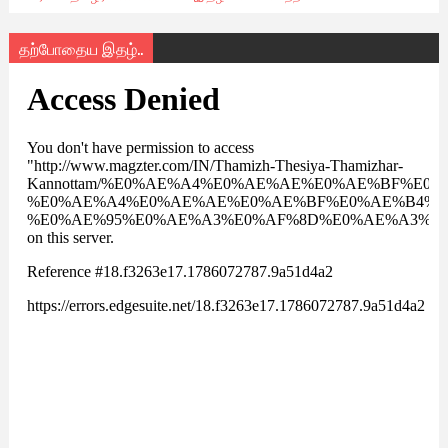
தற்போதைய இதழ்..