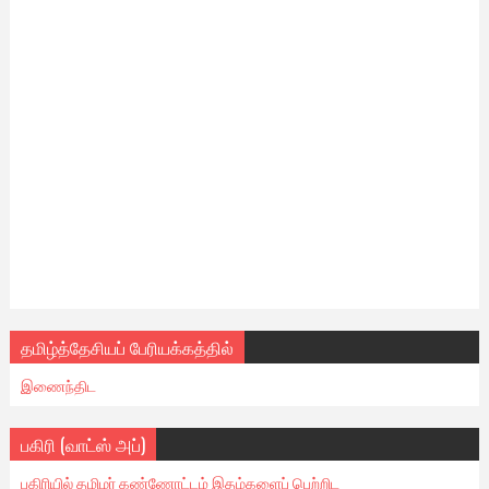
தமிழ்த்தேசியப் பேரியக்கத்தில்
இணைந்திட
பகிரி (வாட்ஸ் அப்)
பகிரியில் தமிழர் கண்ணோட்டம் இதழ்களைப் பெற்றிட