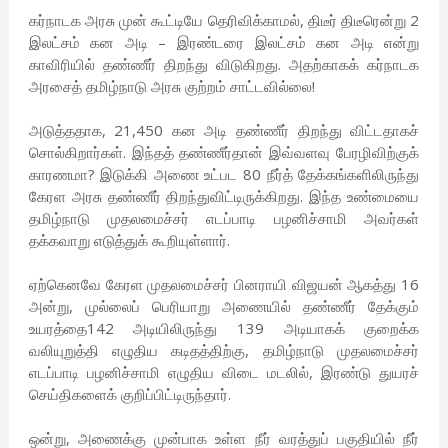
கர்நாடக அரசு முன் கூட்டியே தெரிவிக்காமல், திடீர் திடீரென்று 2
இலட்சம் கன அடி – இரண்டரை இலட்சம் கன அடி என்று
காவிரியில் தண்ணீர் திறந்து விடுகிறது. அதற்காகக் கர்நாடக
அரசைத் தமிழ்நாடு அரசு குற்றம் சாட்டவில்லை!
அடுத்ததாக, 21,450 கன அடி தண்ணீர் திறந்து விட்டதாகச்
சொல்கிறார்கள். இந்தத் தண்ணீர்தான் இவ்வளவு பேரழிவிற்குக்
காரணமா? இடுக்கி அணை உட்பட 80 நீர்த் தேக்கங்களிலிருந்து
கேரள அரசு தண்ணீர் திறந்துவிட்டிருக்கிறது. இந்த உண்மையை
தமிழ்நாடு முதலமைச்சர் எடப்பாடி பழனிச்சாமி அவர்கள்
தக்கவாறு எடுத்துக் கூறியுள்ளார்.
ஏற்கெனவே கேரள முதலமைச்சர் பினராயி விஜயன் ஆகத்து 16
அன்று, முல்லைப் பெரியாறு அணையில் தண்ணீர் தேக்கும்
உயரத்தை142 அடியிலிருந்து 139 அடியாகக் குறைக்க
வலியுறுத்தி எழுதிய கடிதத்திற்கு, தமிழ்நாடு முதலமைச்சர்
எடப்பாடி பழனிச்சாமி எழுதிய விடை மடலில், இரண்டு துயரச்
செய்திகளைக் குறிப்பிட்டிருந்தார்.
ஒன்று, அணைக்கு முன்பாக உள்ள நீர் வரத்துப் பகுதியில் நீர்