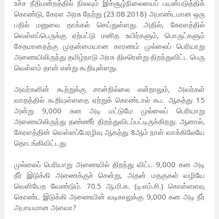
உச்ச நீதிமன்றத்தில் நிலவும் இச்சூழ்நிலையைப் பயன்படுத்திக்
கொண்டு, கேரள அரசு நேற்று (23.08.2018) அபாண்டமான ஒரு
பதில் மனுவை தாக்கல் செய்துள்ளது. அதில், கேரளத்தில்
வெள்ளப்பெருக்கு ஏற்பட்டு மனித உயிர்களும், பொருட்களும்
சேதமானதற்கு முதன்மையான காரணம் முல்லைப் பெரியாறு
அணையிலிருந்து தமிழ்நாடு அரசு திடீரென்று திறந்துவிட்ட பெரு
வெள்ளம் தான் என்று கூறியுள்ளது.
அவர்களின் கூற்றுக்கு சான்றில்லை என்றாலும், அவர்கள்
வாதத்தில் கூறியுள்ளதை ஏற்றுக் கொண்டால் கூட ஆகத்து 15
அன்று 9,000 கன அடி மட்டுமே முல்லைப் பெரியாறு
அணையிலிருந்து தண்ணீர் திறந்துவிடப்பட்டிருக்கிறது. ஆனால்,
கேரளத்தின் வெள்ளப்பேரழிவு ஆகத்து 8ஆம் நாள் வாக்கிலேயே
தொடங்கிவிட்டது.
முல்லைப் பெரியாறு அணையில் திறந்து விட்ட 9,000 கன அடி
நீர் இடுக்கி அணைக்குச் சென்று, அதன் மதகுகள் வழியே
வெளியேற வேண்டும். 70.5 ஆ.மி.க. (டி.எம்.சி.) கொள்ளளவு
கொண்ட இடுக்கி அணையின் வடிகாலுக்கு 9,000 கன அடி நீர்
அபாயமான அளவா?