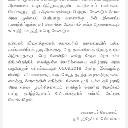
அணையை வலுப்படுத்துவதற்குரிய கட்டுமானப் பணிகளை
செய்வதற்கு புதிய ஆணை ஒன்றைப் பெற்றாக வேண்டும். கேரள
அரசு முல்லைப் பெரியாறு அணைக்கு மின் இணைப்பு
(பணத்திற்குத்தான்) கொடுக்க வேண்டும் என்ற ஆணையையும்
உச்ச நீதிமன்றத்தில் பெற வேண்டும்.
நடுவண் நீர்வளத்துறைத் தலைவரின் தலைமையில் புதிய
கண்காணிப்புக் குழு அமைத்து, அது தண்ணீரைத் திறந்து மூடும்
அதிகாரத்தைப் பெற வேண்டும் என்று கேரள அரசு உச்ச
நீதிமன்றத்தில் வைத்துள்ள கோரிக்கையை தமிழ்நாடு அரசு
ஒருபோதும் ஏற்கக்கூடாது! 06.09.2018 அன்று இவ்வழக்கு
மீண்டும் விசாரணைக்கு வரும்போது, தகுந்த வழக்கறிஞர்களை
வைத்து, கேரளத்தின் சதித்திட்டங்களை முறியடிக்க தமிழ்நாடு
அரசு எல்லா முயற்சிகளையும் எடுத்துக் கொள்ள வேண்டும்
என்று தமிழ்த்தேசியப் பேரியக்கத்தின் சார்பில் கேட்டுக்
கொள்கிறேன்.
தலைமைச் செயலகம்,
தமிழ்த்தேசியப் பேரியக்கம்