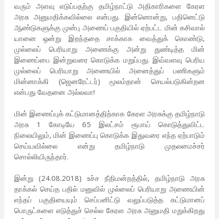
வரும் அளவு எடுப்பதற்கு தமிழ்நாட்டு அதிகாரிகளை கேரள
அரசு அனுமதிக்கவில்லை என்பது. இன்னொன்று, பதினெட்டு
ஆண்டுகளுக்கு முன்பு அணைப் பகுதியில் ஏற்பட்ட மின் கசிவால்
யானை ஒன்று இறந்ததை சாக்காக வைத்துக் கொண்டு,
முல்லைப் பெரியாறு அணைக்கு அன்று துண்டித்த மின்
இணைப்பை இன்றுவரை கொடுக்க மறுப்பது. இவ்வளவு பெரிய
முல்லைப் பெரியாறு அணையில் அனைத்துப் பணிகளும்
மின்னாக்கி (ஜெனரேட்டர்) மூலம்தான் செயல்படுகின்றன
என்பது வேதனை அல்லவா!
மின் இணைப்புக் கட்டுமானத்திற்காக கேரள அரசுக்கு தமிழ்நாடு
அரசு 1 கோடியே 65 இலட்சம் ரூபாய் கொடுத்துவிட்ட
நிலையிலும், மின் இணைப்பு கொடுக்க இதுவரை எந்த ஏற்பாடும்
செய்யவில்லை என்று தமிழ்நாடு முதலமைச்சர்
சொல்லியிருந்தார்.
இன்று (24.08.2018) உச்ச நீதிமன்றத்தில், தமிழ்நாடு அரசு
தாக்கல் செய்த பதில் மனுவில் முல்லைப் பெரியாறு அணையின்
எந்தப் பகுதியையும் செப்பனிட்டு வலுப்படுத்த கட்டுமானப்
பொருட்களை எடுத்துச் செல்ல கேரள அரசு அனுமதி மறுக்கிறது