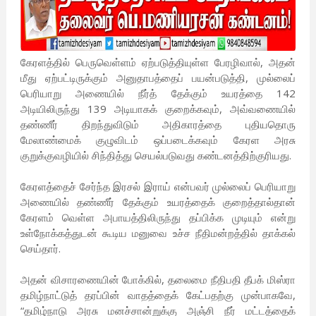
கேரளத்தில் பெருவெள்ளம் ஏற்படுத்தியுள்ள பேரழிவால், அதன்
மீது ஏற்பட்டிருக்கும் அனுதாபத்தைப் பயன்படுத்தி, முல்லைப்
பெரியாறு அணையில் நீர்த் தேக்கும் உயரத்தை 142
அடியிலிருந்து 139 அடியாகக் குறைக்கவும், அவ்வணையில்
தண்ணீர் திறந்துவிடும் அதிகாரத்தை புதியதொரு
மேலாண்மைக் குழுவிடம் ஒப்படைக்கவும் கேரள அரசு
குறுக்குவழியில் சிந்தித்து செயல்படுவது கண்டனத்திற்குரியது.
கேரளத்தைச் சேர்ந்த இரசல் இராய் என்பவர் முல்லைப் பெரியாறு
அணையில் தண்ணீர் தேக்கும் உயரத்தைக் குறைத்தால்தான்
கேரளம் வெள்ள அபாயத்திலிருந்து தப்பிக்க முடியும் என்று
உள்நோக்கத்துடன் கூடிய மனுவை உச்ச நீதிமன்றத்தில் தாக்கல்
செய்தார்.
அதன் விசாரணையின் போக்கில், தலைமை நீதிபதி தீபக் மிஸ்ரா
தமிழ்நாட்டுத் தரப்பின் வாதத்தைக் கேட்பதற்கு முன்பாகவே,
“தமிழ்நாடு அரசு மனச்சான்றுக்கு அஞ்சி நீர் மட்டத்தைக்