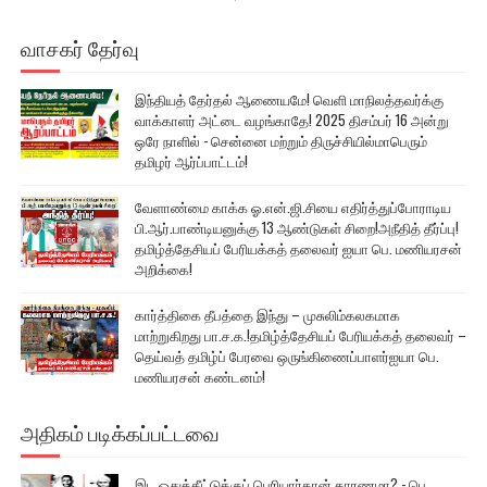
வாசகர் தேர்வு
இந்தியத் தேர்தல் ஆணையமே! வெளி மாநிலத்தவர்க்கு
வாக்காளர் அட்டை வழங்காதே! 2025 திசம்பர் 16 அன்று
ஒரே நாளில் - சென்னை மற்றும் திருச்சியில்மாபெரும்
தமிழர் ஆர்ப்பாட்டம்!
வேளாண்மை காக்க ஓ.என்.ஜி.சியை எதிர்த்துப்போராடிய
பி.ஆர்.பாண்டியனுக்கு 13 ஆண்டுகள் சிறை!அநீதித் தீர்ப்பு!
தமிழ்த்தேசியப் பேரியக்கத் தலைவர் ஐயா பெ. மணியரசன்
அறிக்கை!
கார்த்திகை தீபத்தை இந்து – முசுலிம்கலகமாக
மாற்றுகிறது பா.ச.க.!தமிழ்த்தேசியப் பேரியக்கத் தலைவர் –
தெய்வத் தமிழ்ப் பேரவை ஒருங்கிணைப்பாளர்ஐயா பெ.
மணியரசன் கண்டனம்!
அதிகம் படிக்கப்பட்டவை
இட ஒதுக்கீட்டுக்குப் பெரியார்தான் காரணமா? - பெ.