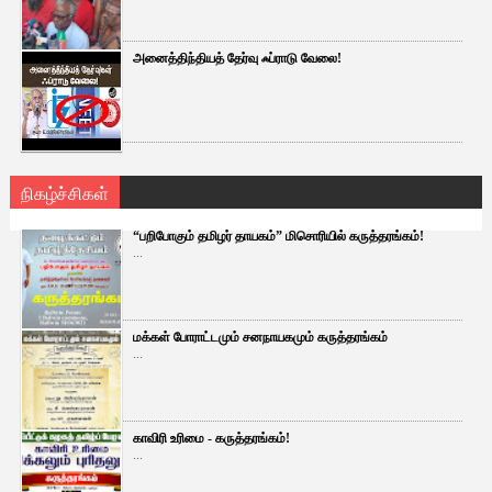
அனைத்திந்தியத் தேர்வு ஃப்ராடு வேலை!
நிகழ்ச்சிகள்
“பறிபோகும் தமிழர் தாயகம்” மிசொரியில் கருத்தரங்கம்!
...
மக்கள் போராட்டமும் சனநாயகமும் கருத்தரங்கம்
...
காவிரி உரிமை - கருத்தரங்கம்!
...