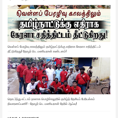
வெள்ளப் பேரழிவு காலத்திலும் தமிழ்நாட்டுக்கு எதிராக கேரளா சதித்திட்டம்
தீட்டுகிறது! தோழர் பெ. மணியரசன் கண்டனம்!
தொடர்ந்து எட்டாம் நாளாக பொழிச்சலூரில் தமிழ்த் தேசியப் பேரியக்கம்
நிவாரணப்பணி! - தோழர் பெ. மணியரசன் நேரில் ஆய்வு!