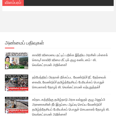
விளம்பரம்
அண்மைப் பதிவுகள்
காவிரி உரிமையை தட்டிப் பறிக்க இந்திய அரசின் பச்சைக்
கொடி! காவிரி உரிமை மீட்புக் குழு கண்டனம் - கி.
வெங்கட்ராமன் அறிக்கை!
தர்மேந்திரப் பிரதான் நீக்கப்பட வேண்டும்! நீட் தேர்வைக்
கைவிடவேண்டும்! தமிழ்த்தேசியப் பேரியக்கப் பொதுச்
செயலாளர் தோழர் கி. வெங்கட்ராமன் வற்புறுத்தல்!
கர்நாடகத்திற்கு தமிழ்நாடு அரசு வல்லுநர் குழு அனுப்பி
அணைகளின் நீர் இருப்பை ஆய்வு செய்ய வேண்டும்!
தமிழ்த்தேசியப் பேரியக்கப் பொதுச் செயலாளர் தோழர் கி.
வெங்கட்ராமன் அறிக்கை!