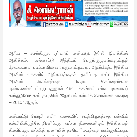
ஆரிய – சமற்கிருத ஒற்றைப் பண்பாடு, இந்தி இனத்தின்
ஆதிக்கம், பன்னாட்டு இந்தியப் பெருங்குழுமங்களுக்குத்
தேவையான படிப்பாளிகளை உருவாக்குவது, அதற்கேற்ப இந்திய
அரசின் கைகளில் அதிகாரத்தைக் குவிப்பது என்ற இந்திய
அரசின் நோக்கத்தை நிறைவு செய்வதற்காக
முன்வைக்கப்பட்டிருப்பதுதான் 484 பக்கங்கள் உள்ள முனைவர்
கஸ்தூரிரெங்கன் குழுவின் “தேசியக் கல்விக் கொள்கை வரைவு
– 2019” ஆகும்.
பண்பாட்டு மொழி என்ற வகையில் சமற்கிருதத்தை பள்ளிக்
கல்வியிலிருந்தே திணிப்பது, எல்லா நிலைகளிலும் இந்தியைத்
திணிப்பது, கல்வித் துறையில் தனியார்மயத்தை ஊக்குவிப்பது,