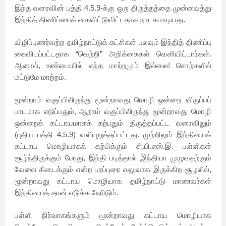
இந்த வரைவின் பத்தி 4.5.9-க்கு ஒரு திருத்தத்தை முன்வைத்து
இந்தித் திணிப்பைக் கைவிட்டுவிட்டதாக நாடகமாடியது.
விழிப்புணர்வற்ற தமிழ்நாட்டுக் கட்சிகள் பலவும் இந்தித் திணிப்பு
கைவிடப்பட்டதாக “வெற்றி” அறிக்கைகள் வெளியிட்டார்கள்.
ஆனால், உண்மையில் எந்த மாற்றமும் இல்லை! சொற்களில்
மட்டுமே மாற்றம்.
மூன்றாம் வகுப்பிலிருந்து மூன்றாவது மொழி ஒன்றை விருப்பப்
பாடமாக எடுப்பதும், ஆறாம் வகுப்பிலிருந்து மூன்றாவது மொழி
ஒன்றைக் கட்டாயமாகக் கற்பதும் திருத்தப்பட்ட வரைவிலும்
(புதிய பத்தி 4.5.9) வலியுறுத்தப்பட்டது. முற்றிலும் இந்தியைக்
கட்டாய மொழியாகக் கற்பிக்கும் சி.பி.எஸ்.இ. பள்ளிகள்
சூழ்ந்திருக்கும் போது, இந்தி படித்தால் இந்தியா முழுவதற்கும்
வேலை கிடைக்கும் என்ற பரப்புரை வலுவாக இருக்கிற சூழலில்,
மூன்றாவது கட்டாய மொழியாக தமிழ்நாட்டு மாணவர்கள்
இந்தியைத் தான் எடுக்க நேரிடும்.
பள்ளி நிர்வாகங்களும் மூன்றாவது கட்டாய மொழியாக