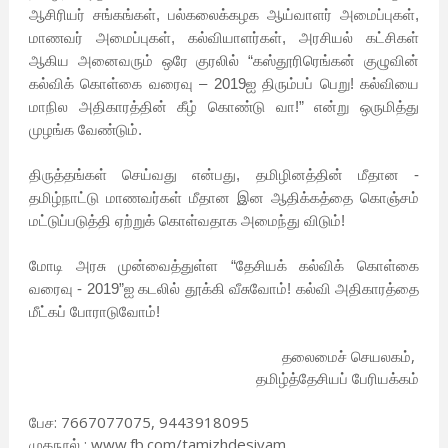
ஆசிரியர் சங்கங்கள், பல்கலைக்கழக ஆய்வாளர் அமைப்புகள்,
மாணவர் அமைப்புகள், கல்வியாளர்கள், அரசியல் கட்சிகள்
ஆகிய அனைவரும் ஒரே குரலில் “கஸ்தூரிரெங்கன் குழுவின்
கல்விக் கொள்கை வரைவு – 2019ஐ திரும்பப் பெறு! கல்வியை
மாநில அதிகாரத்தின் கீழ் கொண்டு வா!” என்று ஒருமித்து
முழங்க வேண்டும்.
திருத்தங்கள் செய்வது என்பது, தமிழினத்தின் மீதான -
தமிழ்நாட்டு மாணவர்கள் மீதான இன ஆதிக்கத்தை கொஞ்சம்
மட்டுப்படுத்தி ஏற்றுக் கொள்வதாக அமைந்து விடும்!
மோடி அரசு முன்வைத்துள்ள “தேசியக் கல்விக் கொள்கை
வரைவு - 2019”ஐ கடலில் தூக்கி வீசுவோம்! கல்வி அதிகாரத்தை
மீட்கப் போராடுவோம்!
தலைமைச் செயலகம்,
தமிழ்த்தேசியப் பேரியக்கம்
பேச: 7667077075, 9443918095
முகநூல் : www.fb.com/tamizhdesiyam