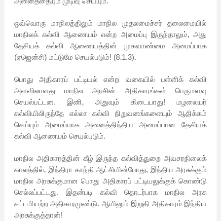
அனைத்தையும் முடிவு செய்யும்.
ஒவ்வொரு மாநிலத்திலும் மாநில முதலமைச்சர் தலைமையில்
மாநிலக் கல்வி ஆணையம் என்ற அமைப்பு இருந்தாலும், அது
தேசியக் கல்வி ஆணையத்தின் முகவாண்மை அமைப்பாக
(ஏஜென்சி) மட்டுமே செயல்படும்! (8.1.3).
பொது அதிகாரப் பட்டியல் என்ற வகையில் பள்ளிக் கல்வி
அளவிலாவது மாநில அரசின் அதிகாரங்கள் பெருமளவு
செயல்பட்டன. இனி, அதுவும் கிடையாது! மழலையர்
கல்வியிலிருந்தே எல்லா கல்வி நிறுவனங்களையும் ஆதிக்கம்
செய்யும் அமைப்பாக அனைத்திந்திய அமைப்பான தேசியக்
கல்வி ஆணையம் செயல்படும்.
மாநில அதிகாரத்தின் கீழ் இருந்த கல்வித்துறை அவசரநிலைக்
காலத்தில், இந்திரா காந்தி ஆட்சியின்போது, இந்திய அரசுக்கும்
மாநில அரசுக்குமான பொது அதிகாரப் பட்டியலுக்குக் கொண்டு
செல்லப்பட்டது. இதன்படி கல்வி தொடர்பாக மாநில அரசு
சட்டமியற்ற அதிகாரமுண்டு. ஆயினும் இறுதி அதிகாரம் இந்திய
அரசுக்குத்தான்!