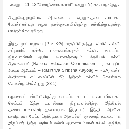
என்றும், 11, 12 “மேல்நிலைக் கல்வி” என்றும் பிரிக்கப்படுகிறது.
அதற்கேற்றாற்போல் அங்கன்வாடி, குழந்தைகள் காப்பகம்
போன்றவற்றை சமூக நலத்துறையிலிருந்து கல்வித்துறைக்கு
மாற்றக் கோருகிறது.
இந்த முன் மழலை (Pre KG) வகுப்பிலிருந்து பள்ளிக் கல்வி,
கல்லூரிக் கல்வி, பல்கலைக்கழகக் கல்வி, உயராய்வு
நிறுவனங்கள் ஆகிய அனைத்தையும் “தேசியக் கல்வி
ஆணையம்” (National Education Commission – ராஷ்ட்டிரிய
சிக்ஷா ஆயோக் – Rashtriya Shiksha Aayoug – RSA) என்ற
அதிகாரக் கட்டமைப்பின் கீழ் இந்தக் கல்விக் கொள்கை
கொண்டு செல்கிறது (23.1).
மழலையர் பள்ளியிலிருந்து உயராய்வு மையம் வரை நிர்வாகம்
செய்யும் இந்த உயரதிகார நிறுவனத்திற்கு இந்தியத்
தலைமையமைச்சர் தலைவராக இருப்பார். இந்திய அரசின்
மனித வள மேம்பாட்டுத் துறை அமைச்சர் துணைத் தலைவராக
இருப்பார். இந்த தேசியக் கல்வி ஆணையம்தான் கல்வி குறித்த