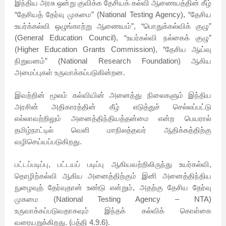
இந்திய அரசு ஒன்று குவிக்க தேசியக் கல்வி ஆணையத்தின் கீழ்
“தேசியத் தேர்வு முகமை” (National Testing Agency), “தேசிய
உயர்க்கல்வி ஒழுங்காற்று ஆணையம்”, “பொதுக்கல்விக் குழு”
(General Education Council), “உயர்கல்வி நல்கைக் குழு”
(Higher Education Grants Commission), “தேசிய ஆய்வு
நிறுவனம்” (National Research Foundation) ஆகிய
அமைப்புகள் உருவாக்கப்படுகின்றன.
இவற்றின் மூலம் கல்வியின் அனைத்து நிலைகளும் இந்திய
அரசின் அதிகாரத்தின் கீழ் எடுத்துச் செல்லப்பட்டு
எல்லாவற்றிலும் அனைத்திந்தியத்தன்மை என்ற பெயரால்
தமிழ்நாட்டில் வெளி மாநிலத்தவர் ஆதிக்கத்திற்கு
வழிசெய்யப்படுகிறது.
பட்டப்படிப்பு, பட்டயப் படிப்பு ஆகியவற்றிலிருந்து உயர்கல்வி,
தொழிற்கல்வி ஆகிய அனைத்திற்கும் இனி அனைத்திந்திய
நுழைவுத் தேர்வுதான் உண்டு என்றும், அதற்கு தேசிய தேர்வு
முகமை (National Testing Agency – NTA)
உருவாக்கப்படுவதாகவும் இந்தக் கல்விக் கொள்கை
வரையறுக்கிறது. (பத்தி 4.9.6).