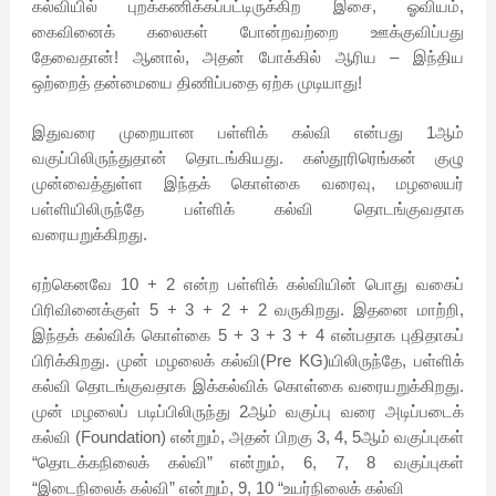
கல்வியில் புறக்கணிக்கப்பட்டிருக்கிற இசை, ஓவியம்,
கைவினைக் கலைகள் போன்றவற்றை ஊக்குவிப்பது
தேவைதான்! ஆனால், அதன் போக்கில் ஆரிய – இந்திய
ஒற்றைத் தன்மையை திணிப்பதை ஏற்க முடியாது!
இதுவரை முறையான பள்ளிக் கல்வி என்பது 1ஆம்
வகுப்பிலிருந்துதான் தொடங்கியது. கஸ்தூரிரெங்கன் குழு
முன்வைத்துள்ள இந்தக் கொள்கை வரைவு, மழலையர்
பள்ளியிலிருந்தே பள்ளிக் கல்வி தொடங்குவதாக
வரையறுக்கிறது.
ஏற்கெனவே 10 + 2 என்ற பள்ளிக் கல்வியின் பொது வகைப்
பிரிவினைக்குள் 5 + 3 + 2 + 2 வருகிறது. இதனை மாற்றி,
இந்தக் கல்விக் கொள்கை 5 + 3 + 3 + 4 என்பதாக புதிதாகப்
பிரிக்கிறது. முன் மழலைக் கல்வி(Pre KG)யிலிருந்தே, பள்ளிக்
கல்வி தொடங்குவதாக இக்கல்விக் கொள்கை வரையறுக்கிறது.
முன் மழலைப் படிப்பிலிருந்து 2ஆம் வகுப்பு வரை அடிப்படைக்
கல்வி (Foundation) என்றும், அதன் பிறகு 3, 4, 5ஆம் வகுப்புகள்
“தொடக்கநிலைக் கல்வி” என்றும், 6, 7, 8 வகுப்புகள்
“இடைநிலைக் கல்வி” என்றும், 9, 10 “உயர்நிலைக் கல்வி