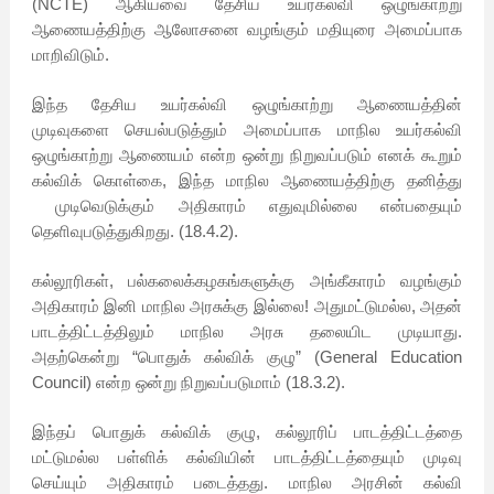
(NCTE) ஆகியவை தேசிய உயர்கல்வி ஒழுங்காற்று
ஆணையத்திற்கு ஆலோசனை வழங்கும் மதியுரை அமைப்பாக
மாறிவிடும்.
இந்த தேசிய உயர்கல்வி ஒழுங்காற்று ஆணையத்தின்
முடிவுகளை செயல்படுத்தும் அமைப்பாக மாநில உயர்கல்வி
ஒழுங்காற்று ஆணையம் என்ற ஒன்று நிறுவப்படும் எனக் கூறும்
கல்விக் கொள்கை, இந்த மாநில ஆணையத்திற்கு தனித்து
முடிவெடுக்கும் அதிகாரம் எதுவுமில்லை என்பதையும்
தெளிவுபடுத்துகிறது. (18.4.2).
கல்லூரிகள், பல்கலைக்கழகங்களுக்கு அங்கீகாரம் வழங்கும்
அதிகாரம் இனி மாநில அரசுக்கு இல்லை! அதுமட்டுமல்ல, அதன்
பாடத்திட்டத்திலும் மாநில அரசு தலையிட முடியாது.
அதற்கென்று “பொதுக் கல்விக் குழு” (General Education
Council) என்ற ஒன்று நிறுவப்படுமாம் (18.3.2).
இந்தப் பொதுக் கல்விக் குழு, கல்லூரிப் பாடத்திட்டத்தை
மட்டுமல்ல பள்ளிக் கல்வியின் பாடத்திட்டத்தையும் முடிவு
செய்யும் அதிகாரம் படைத்தது. மாநில அரசின் கல்வி