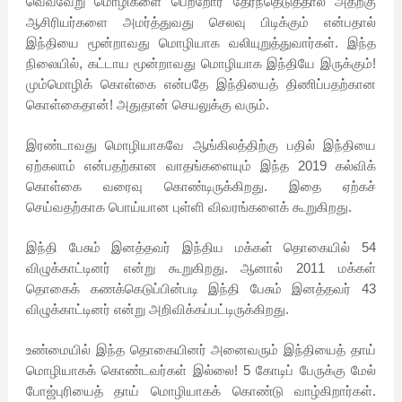
வெவ்வேறு மொழிகளை பெற்றோர் தேர்ந்தெடுத்தால் அதற்கு
ஆசிரியர்களை அமர்த்துவது செலவு பிடிக்கும் என்பதால்
இந்தியை மூன்றாவது மொழியாக வலியுறுத்துவார்கள். இந்த
நிலையில், கட்டாய மூன்றாவது மொழியாக இந்தியே இருக்கும்!
மும்மொழிக் கொள்கை என்பதே இந்தியைத் திணிப்பதற்கான
கொள்கைதான்! அதுதான் செயலுக்கு வரும்.
இரண்டாவது மொழியாகவே ஆங்கிலத்திற்கு பதில் இந்தியை
ஏற்கலாம் என்பதற்கான வாதங்களையும் இந்த 2019 கல்விக்
கொள்கை வரைவு கொண்டிருக்கிறது. இதை ஏற்கச்
செய்வதற்காக பொய்யான புள்ளி விவரங்களைக் கூறுகிறது.
இந்தி பேசும் இனத்தவர் இந்திய மக்கள் தொகையில் 54
விழுக்காட்டினர் என்று கூறுகிறது. ஆனால் 2011 மக்கள்
தொகைக் கணக்கெடுப்பின்படி இந்தி பேசும் இனத்தவர் 43
விழுக்காட்டினர் என்று அறிவிக்கப்பட்டிருக்கிறது.
உண்மையில் இந்த தொகையினர் அனைவரும் இந்தியைத் தாய்
மொழியாகக் கொண்டவர்கள் இல்லை! 5 கோடிப் பேருக்கு மேல்
போஜ்புரியைத் தாய் மொழியாகக் கொண்டு வாழ்கிறார்கள்.