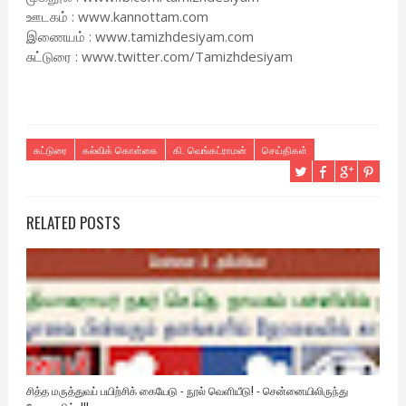
ஊடகம் : www.kannottam.com
இணையம் : www.tamizhdesiyam.com
சுட்டுரை : www.twitter.com/Tamizhdesiyam
கட்டுரை
கல்விக் கொள்கை
கி. வெங்கட்ராமன்
செய்திகள்
RELATED POSTS
சித்த மருத்துவப் பயிற்சிக் கையேடு - நூல் வெளியீடு! - சென்னையிலிருந்து