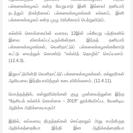
பல்கலைக்கழகம் என்ற வேறுபாடு இனி இல்லை! தனியார்
நடத்தும் நிகர்நிலைப் பல்கலைக்கழகங்கள் எல்லாம், இனி
பல்கலைக்கழகம் என்ற முழு அங்கீகாரம் பெற்றுவிடும்.
கல்விக் கொள்கையின் வரைவு 12இன் பல்வேறு பத்திகளில்
இவை விளக்கப்பட்டிருக்கின்றன. இந்தத் தனியார்
பல்கலைக்கழகங்கள், வெளிநாட்டுப் பல்கலைக்கழகங்களோடு
கூட்டு வைத்துக் கொண்டு “கல்வித் தொழில்” செய்யலாம்
(12.4.3).
இதுமட்டுமின்றி வெளிநாட்டுப் பல்கலைக்கழகங்கள், கல்லூரிகள்
ஆகியவை இந்தியாவிற்குள் கடைவிரிக்கலாம். (12.4.11).
மொத்தத்தில், கஸ்தூரிரெங்கன் குழு முன்வைத்துள்ள இந்த
“தேசியக் கல்விக் கொள்கை – 2019” தூக்கிவீசப்பட வேண்டிய
ஆதிக்க அறிக்கையாகும்!
இதில், எவ்வளவு திருத்தங்கள் செய்தாலும் அது சமற்கிருத
ஆதிக்கத்தையோ இந்தி இன ஆதிக்கத்தையோ