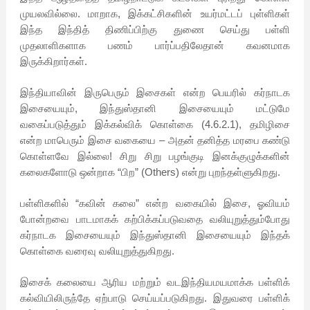
முயலவில்லை. மாறாக, இக்கட்சிகளின் உயர்மட்டப் புள்ளிகள்
இந்த இந்தித் திணிப்பிற்கு துணை செய்து பள்ளி
முதலாளிகளாக பணம் பார்ப்பதிலேதான் கவனமாக
இருக்கிறார்கள்.
இந்தியாவின் இருபெரும் இசைகள் என்ற பெயரில் கர்நாடக
இசையையும், இந்துஸ்தானி இசையையும் மட்டுமே
வகைப்படுத்தும் இக்கல்விக் கொள்கை (4.6.2.1), தமிழிசை
என்ற மாபெரும் இசை வகையை – அதன் தனித்த மரபை கண்டு
கொள்ளவே இல்லை! சிறு சிறு பழங்குடி இனக்குழுக்களின்
கலைகளோடு ஒன்றாக “பிற” (Others) என்று புறந்தள்ளுகிறது.
பள்ளிகளில் “கவின் கலை” என்ற வகையில் இசை, ஓவியம்
போன்றவை பாடமாகக் கற்பிக்கப்படுவதை வலியுறுத்தும்போது
கர்நாடக இசையையும் இந்துஸ்தானி இசையையும் இந்தக்
கொள்கை வரைவு வலியுறுத்துகிறது.
இசைக் கலையை ஆரிய மற்றும் வடஇந்தியமயமாக்க பள்ளிக்
கல்வியிலிருந்தே ஏற்பாடு செய்யப்படுகிறது. இதுவரை பள்ளிக்