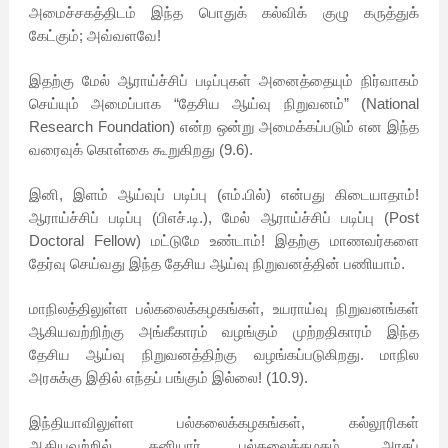
அமைச்சகத்திடம் இந்த பொதுக் கல்விக் குழு கருத்துக்
கேட்கும்; அவ்வளவே!
இதற்கு மேல் ஆராய்ச்சிப் படிப்புகள் அனைத்தையும் நிர்வாகம்
செய்யும் அமைப்பாக “தேசிய ஆய்வு நிறுவனம்” (National
Research Foundation) என்ற ஒன்று அமைக்கப்படும் என இந்த
வரைவுக் கொள்கை கூறுகிறது (9.6).
இனி, இளம் ஆய்வுப் படிப்பு (எம்.பில்) என்பது கிடையாதாம்!
ஆராய்ச்சிப் படிப்பு (பிஎச்.டி.), மேல் ஆராய்ச்சிப் படிப்பு (Post
Doctoral Fellow) மட்டுமே உண்டாம்! இதற்கு மாணவர்களை
தேர்வு செய்வது இந்த தேசிய ஆய்வு நிறுவனத்தின் பணியாம்.
மாநிலத்திலுள்ள பல்கலைக்கழகங்கள், உயராய்வு நிறுவனங்கள்
ஆகியவற்றிற்கு அங்கீகாரம் வழங்கும் முற்றதிகாரம் இந்த
தேசிய ஆய்வு நிறுவனத்திற்கு வழங்கப்படுகிறது. மாநில
அரசுக்கு இதில் எந்தப் பங்கும் இல்லை! (10.9).
இந்தியாவிலுள்ள பல்கலைக்கழகங்கள், கல்லூரிகள்
ஆகியவற்றில் தனியார் பல்கலைக்கழகம், அரசுப்