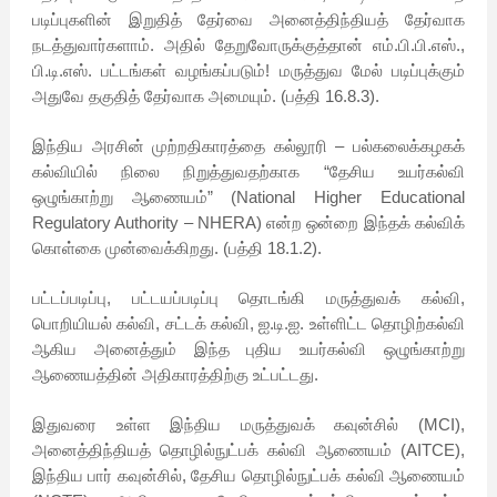
படிப்புகளின் இறுதித் தேர்வை அனைத்திந்தியத் தேர்வாக
நடத்துவார்களாம். அதில் தேறுவோருக்குத்தான் எம்.பி.பி.எஸ்.,
பி.டி.எஸ். பட்டங்கள் வழங்கப்படும்! மருத்துவ மேல் படிப்புக்கும்
அதுவே தகுதித் தேர்வாக அமையும். (பத்தி 16.8.3).
இந்திய அரசின் முற்றதிகாரத்தை கல்லூரி – பல்கலைக்கழகக்
கல்வியில் நிலை நிறுத்துவதற்காக “தேசிய உயர்கல்வி
ஒழுங்காற்று ஆணையம்” (National Higher Educational
Regulatory Authority – NHERA) என்ற ஒன்றை இந்தக் கல்விக்
கொள்கை முன்வைக்கிறது. (பத்தி 18.1.2).
பட்டப்படிப்பு, பட்டயப்படிப்பு தொடங்கி மருத்துவக் கல்வி,
பொறியியல் கல்வி, சட்டக் கல்வி, ஐ.டி.ஐ. உள்ளிட்ட தொழிற்கல்வி
ஆகிய அனைத்தும் இந்த புதிய உயர்கல்வி ஒழுங்காற்று
ஆணையத்தின் அதிகாரத்திற்கு உட்பட்டது.
இதுவரை உள்ள இந்திய மருத்துவக் கவுன்சில் (MCI),
அனைத்திந்தியத் தொழில்நுட்பக் கல்வி ஆணையம் (AITCE),
இந்திய பார் கவுன்சில், தேசிய தொழில்நுட்பக் கல்வி ஆணையம்