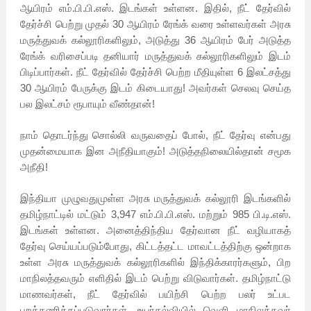
ஆயிரம் எம்.பி.பி.எஸ். இடங்கள் உள்ளன. இதில், நீட் தேர்வில்
தேர்ச்சி பெற்று முதல் 30 ஆயிரம் ரேங்க் வரை உள்ளவர்கள் அரசு
மருத்துவக் கல்லூரிகளிலும், அடுத்து 36 ஆயிரம் பேர் அடுத்த
ரேங்க் வரிசைப்படி தனியார் மருத்துவக் கல்லூரிகளிலும் இடம்
பிடிப்பார்கள். நீட் தேர்வில் தேர்ச்சி பெற்ற மீதியுள்ள 6 இலட்சத்து
30 ஆயிரம் பேருக்கு இடம் கிடையாது! அவர்கள் செலவு செய்த
பல இலட்சம் ரூபாயும் வீண்தான்!
நாம் தொடர்ந்து சொல்லி வருவதைப் போல், நீட் தேர்வு என்பது
முதன்மையாக இன அநீதியாகும்! அடுத்தநிலையில்தான் சமூக
அநீதி!
இந்தியா முழுவதுமுள்ள அரசு மருத்துவக் கல்லூரி இடங்களில்
தமிழ்நாட்டில் மட்டும் 3,947 எம்.பி.பி.எஸ். மற்றும் 985 பி.டி.எஸ்.
இடங்கள் உள்ளன. அனைத்திந்திய தேர்வான நீட் வழியாகத்
தேர்வு செய்யப்படும்போது, கிட்டத்தட்ட மாவட்டத்திற்கு ஒன்றாக
உள்ள அரசு மருத்துவக் கல்லூரிகளில் இந்திக்காரர்களும், பிற
மாநிலத்தவரும் எளிதில் இடம் பெற்று விடுவார்கள். தமிழ்நாட்டு
மாணவர்கள், நீட் தேர்வில் பயிற்சி பெற்ற பலர் உட்பட
புறக்கணிக்கப்படுவார்கள். உயர்கல்வியில் வெளி மாநிலத்தவர்