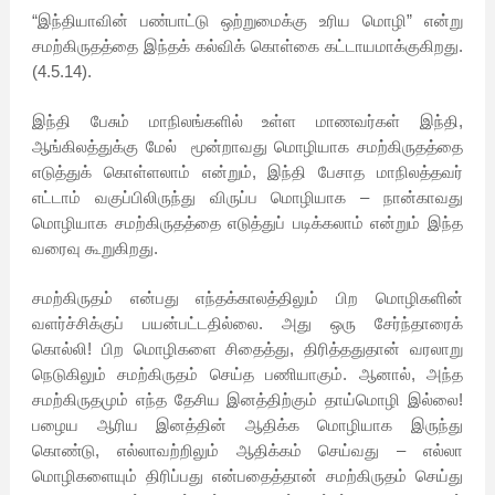
“இந்தியாவின் பண்பாட்டு ஒற்றுமைக்கு உரிய மொழி” என்று
சமற்கிருதத்தை இந்தக் கல்விக் கொள்கை கட்டாயமாக்குகிறது.
(4.5.14).
இந்தி பேசும் மாநிலங்களில் உள்ள மாணவர்கள் இந்தி,
ஆங்கிலத்துக்கு மேல்
மூன்றாவது மொழியாக சமற்கிருதத்தை
எடுத்துக் கொள்ளலாம் என்றும், இந்தி பேசாத மாநிலத்தவர்
எட்டாம் வகுப்பிலிருந்து விருப்ப மொழியாக – நான்காவது
மொழியாக சமற்கிருதத்தை எடுத்துப் படிக்கலாம் என்றும் இந்த
வரைவு கூறுகிறது.
சமற்கிருதம் என்பது எந்தக்காலத்திலும் பிற மொழிகளின்
வளர்ச்சிக்குப் பயன்பட்டதில்லை. அது ஒரு சேர்ந்தாரைக்
கொல்லி! பிற மொழிகளை சிதைத்து, திரித்ததுதான் வரலாறு
நெடுகிலும் சமற்கிருதம் செய்த பணியாகும். ஆனால், அந்த
சமற்கிருதமும் எந்த தேசிய இனத்திற்கும் தாய்மொழி இல்லை!
பழைய ஆரிய இனத்தின் ஆதிக்க மொழியாக இருந்து
கொண்டு, எல்லாவற்றிலும் ஆதிக்கம் செய்வது – எல்லா
மொழிகளையும் திரிப்பது என்பதைத்தான் சமற்கிருதம் செய்து