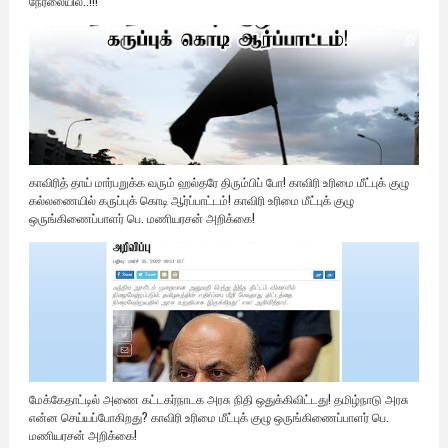
நேரலையில்..!!!
காவிரித் தாய் மார்பறுக்க வரும் ஹல்தரே திரும்பிப் போ! காவிரி உரிமை மீட்புக் குழு
கல்லணையில் கருப்புக் கொடி ஆர்ப்பாட்டம்! காவிரி உரிமை மீட்புக் குழு
ஒருங்கிணைப்பாளர் பெ. மணியரசன் அறிக்கை!
மேக்கேதாட்டில் அணை கட்டகர்நாடக அரசு நிதி ஒதுக்கிவிட்டது! தமிழ்நாடு அரசு
என்ன செய்யப்போகிறது? காவிரி உரிமை மீட்புக் குழு ஒருங்கிணைப்பாளர் பெ.
மணியரசன் அறிக்கை!