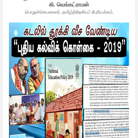
கி. வெங்கட்ராமன்
பொதுச்செயலாளர், தமிழ்த்தேசியப் பேரியக்கம்.