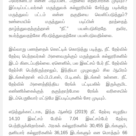
அவர்களிடம் என்ன அடிப்படை அறிவை எதிர்பார்க்க முடியும்?
இப்படிப்பட்டவர்கள் மருத்துவக் கல்லூரியில் சேர்ந்து படிக்கிற
மருத்துவப் பட்டம் என்ன தகுதியை வெளிப்படுத்தும்?
உண்மையில் மருத்துவப் படிப்பின் தரத்தைத்
தாழ்த்துவதற்குத்தான் “நீட்” பயன்படுகிறதே தவிர,
உயர்த்துவதற்கோ சீர்படுத்துவதற்கோ பயன்படுவதில்லை.
இவ்வாறு பணத்தைக் கொட்டிக் கொடுத்து படித்து, நீட் தேர்வில்
தேர்வு பெற்றவர்கள் அனைவருக்கும் மருத்துவக் கல்லூரிகளில்
இடம் கிடைப்பதில்லை. ஏனெனில், பல இலட்சம் பேர் நீட் தேர்வில்
தேர்ச்சி பெற்றிருந்தாலும், இந்தியா முழுவதும் சில ஆயிரம்
இடங்கள்தான் எம்.பி.பி.எஸ், பி.டி.எஸ். இடங்கள் உள்ளன. நீட்
தேர்வில் அனைத்திந்திய ரேங்க் பட்டியலில் இருக்குமிட
எண்ணிக்கைக்குத் தகுந்தாற்போல ரேங்க் வரிசையில்
இடம்பெறுவோர் மட்டுமே இப்படிப்புகளில் சேர முடியும்.
எடுத்துக்காட்டாக, இந்த ஆண்டு (2019) நீட் தேர்வு எழுதிய
14.10 இலட்சம் பேரில் 7.04 இலட்சம்பேர் தேர்வு
பெற்றிருக்கிறார்கள். அரசுக் கல்லூரிகளில் 30,455 இடங்களும்,
தனியார் கல்லூரிகளில் 36,165 இடங்களும் என மொத்தம் 66