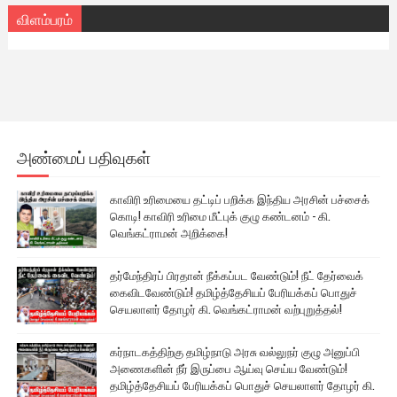
விளம்பரம்
அண்மைப் பதிவுகள்
காவிரி உரிமையை தட்டிப் பறிக்க இந்திய அரசின் பச்சைக்
கொடி! காவிரி உரிமை மீட்புக் குழு கண்டனம் - கி.
வெங்கட்ராமன் அறிக்கை!
தர்மேந்திரப் பிரதான் நீக்கப்பட வேண்டும்! நீட் தேர்வைக்
கைவிடவேண்டும்! தமிழ்த்தேசியப் பேரியக்கப் பொதுச்
செயலாளர் தோழர் கி. வெங்கட்ராமன் வற்புறுத்தல்!
கர்நாடகத்திற்கு தமிழ்நாடு அரசு வல்லுநர் குழு அனுப்பி
அணைகளின் நீர் இருப்பை ஆய்வு செய்ய வேண்டும்!
தமிழ்த்தேசியப் பேரியக்கப் பொதுச் செயலாளர் தோழர் கி.