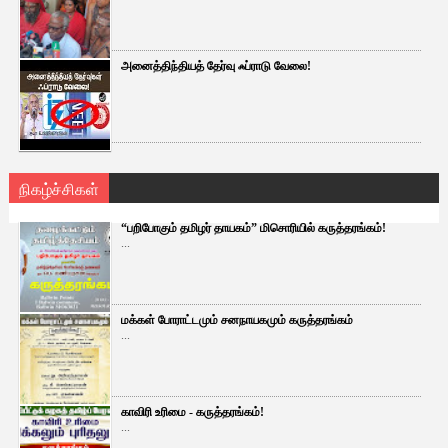
அனைத்திந்தியத் தேர்வு ஃப்ராடு வேலை!
நிகழ்ச்சிகள்
“பறிபோகும் தமிழர் தாயகம்” மிசொரியில் கருத்தரங்கம்!
...
மக்கள் போராட்டமும் சனநாயகமும் கருத்தரங்கம்
...
காவிரி உரிமை - கருத்தரங்கம்!
...