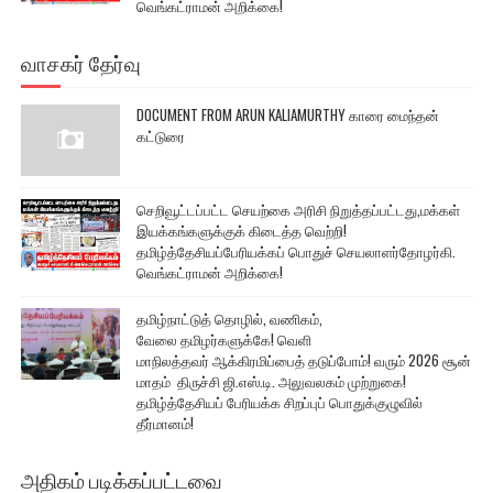
வெங்கட்ராமன் அறிக்கை!
வாசகர் தேர்வு
DOCUMENT FROM ARUN KALIAMURTHY காரை மைந்தன்
கட்டுரை
செறிவூட்டப்பட்ட செயற்கை அரிசி நிறுத்தப்பட்டது,மக்கள்
இயக்கங்களுக்குக் கிடைத்த வெற்றி!
தமிழ்த்தேசியப்பேரியக்கப் பொதுச் செயலாளர்தோழர்கி.
வெங்கட்ராமன் அறிக்கை!
தமிழ்நாட்டுத் தொழில், வணிகம்,
வேலை தமிழர்களுக்கே! வெளி
மாநிலத்தவர் ஆக்கிரமிப்பைத் தடுப்போம்! வரும் 2026 சூன்
மாதம் திருச்சி ஜி.எஸ்.டி. அலுவலகம் முற்றுகை!
தமிழ்த்தேசியப் பேரியக்க சிறப்புப் பொதுக்குழுவில்
தீர்மானம்!
அதிகம் படிக்கப்பட்டவை