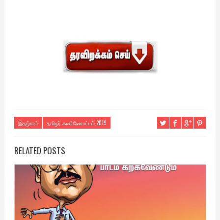
இதழ்கள்
தமிழர் கண்ணோட்டம் 2019
RELATED POSTS