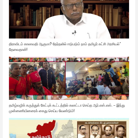
திராவிடம் காலாவதி ஆகுமா? தேர்தலில் ஈடுபடும் நாம் தமிழர் கட்சி அரசியல்"
தேவைதான்!
தமிழ்வழிக் கருத்துக் கேட்புக் கூட்டத்தில் கலாட்டா செய்த ஆர்.எஸ்.எஸ். – இந்து
முன்னணியினரைக் கைது செய்ய வேண்டும்!