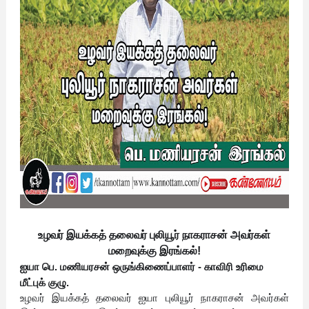
உழவர் இயக்கத் தலைவர் புலியூர் நாகராசன் அவர்கள்
மறைவுக்கு இரங்கல்!
ஐயா பெ. மணியரசன்
ஒருங்கிணைப்பாளர் - காவிரி உரிமை
மீட்புக் குழு.
உழவர் இயக்கத் தலைவர் ஐயா புலியூர் நாகராசன் அவர்கள்