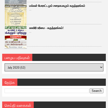
மக்கள் போராட்டமும் சனநாயகமும் கருத்தரங்கம்
...
காவிரி உரிமை - கருத்தரங்கம்!
...
பழைய பதிவுகள்
தேடுக
செய்தி வகைகள்