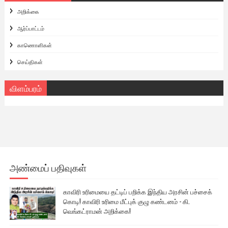
அறிக்கை
ஆர்ப்பாட்டம்
காணொளிகள்
செய்திகள்
விளம்பரம்
அண்மைப் பதிவுகள்
காவிரி உரிமையை தட்டிப் பறிக்க இந்திய அரசின் பச்சைக்
கொடி! காவிரி உரிமை மீட்புக் குழு கண்டனம் - கி.
வெங்கட்ராமன் அறிக்கை!