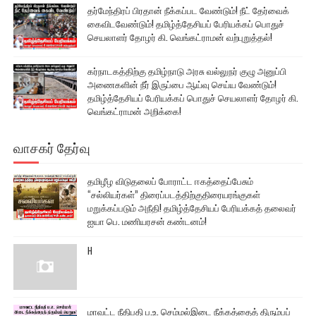
தர்மேந்திரப் பிரதான் நீக்கப்பட வேண்டும்! நீட் தேர்வைக்
கைவிடவேண்டும்! தமிழ்த்தேசியப் பேரியக்கப் பொதுச்
செயலாளர் தோழர் கி. வெங்கட்ராமன் வற்புறுத்தல்!
கர்நாடகத்திற்கு தமிழ்நாடு அரசு வல்லுநர் குழு அனுப்பி
அணைகளின் நீர் இருப்பை ஆய்வு செய்ய வேண்டும்!
தமிழ்த்தேசியப் பேரியக்கப் பொதுச் செயலாளர் தோழர் கி.
வெங்கட்ராமன் அறிக்கை!
வாசகர் தேர்வு
தமிழீழ விடுதலைப் போராட்ட ஈகத்தைப்பேசும்
“சல்லியர்கள்” திரைப்படத்திற்குதிரையரங்குகள்
மறுக்கப்படும் அநீதி! தமிழ்த்தேசியப் பேரியக்கத் தலைவர்
ஐயா பெ. மணியரசன் கண்டனம்!
H
மாவட்ட நீதிபதி ப.உ. செம்மல்இடை நீக்கத்தைத் திரும்பப்