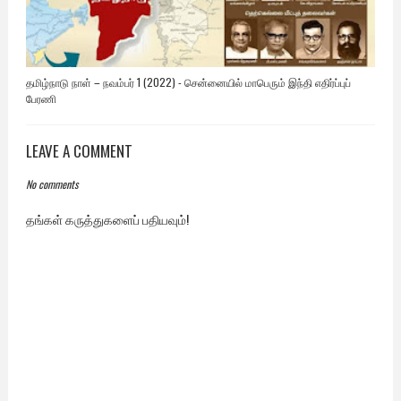
தமிழ்நாடு நாள் – நவம்பர் 1 (2022) - சென்னையில் மாபெரும் இந்தி எதிர்ப்புப்
பேரணி
LEAVE A COMMENT
No comments
தங்கள் கருத்துகளைப் பதியவும்!