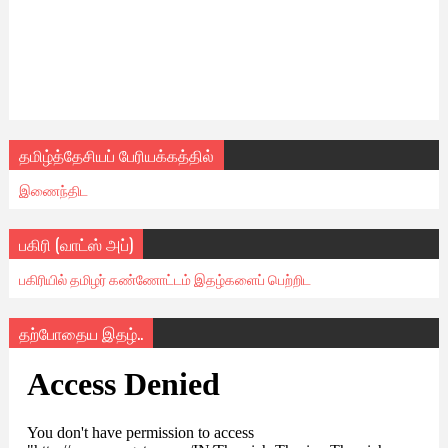
தமிழ்த்தேசியப் பேரியக்கத்தில்
இணைந்திட
பகிரி (வாட்ஸ் அப்)
பகிரியில் தமிழர் கண்ணோட்டம் இதழ்களைப் பெற்றிட
தற்போதைய இதழ்..