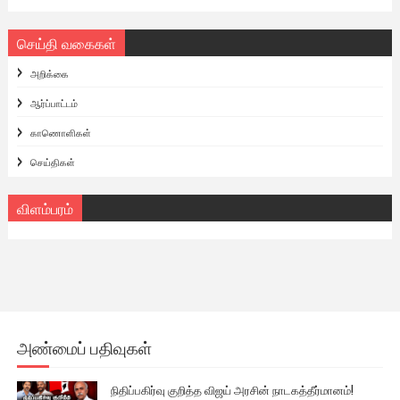
செய்தி வகைகள்
அறிக்கை
ஆர்ப்பாட்டம்
காணொளிகள்
செய்திகள்
விளம்பரம்
அண்மைப் பதிவுகள்
நிதிப்பகிர்வு குறித்த விஜய் அரசின் நாடகத்தீர்மானம்!