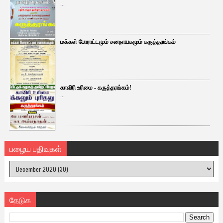
...
மக்கள் போராட்டமும் சனநாயகமும் கருத்தரங்கம்
...
காவிரி உரிமை - கருத்தரங்கம்!
...
பழைய பதிவுகள்
தேடுக