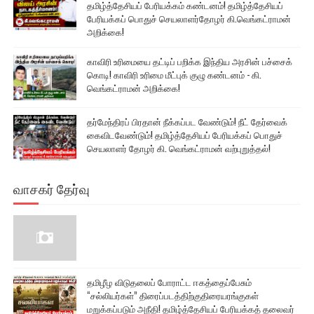
தமிழ்த்தேசியப் பேரியக்கம் கண்டனம்! தமிழ்த்தேசியப்
பேரியக்கப் பொதுச் செயலாளர்தோழர் கி.வெங்கட்ராமன்
அறிக்கை!
காவிரி உரிமையை தட்டிப் பறிக்க இந்திய அரசின் பச்சைக்
கொடி! காவிரி உரிமை மீட்புக் குழு கண்டனம் - கி.
வெங்கட்ராமன் அறிக்கை!
தர்மேந்திரப் பிரதான் நீக்கப்பட வேண்டும்! நீட் தேர்வைக்
கைவிடவேண்டும்! தமிழ்த்தேசியப் பேரியக்கப் பொதுச்
செயலாளர் தோழர் கி. வெங்கட்ராமன் வற்புறுத்தல்!
வாசகர் தேர்வு
தமிழீழ விடுதலைப் போராட்ட ஈகத்தைப்பேசும்
“சல்லியர்கள்” திரைப்படத்திற்குதிரையரங்குகள்
மறுக்கப்படும் அநீதி! தமிழ்த்தேசியப் பேரியக்கத் தலைவர்