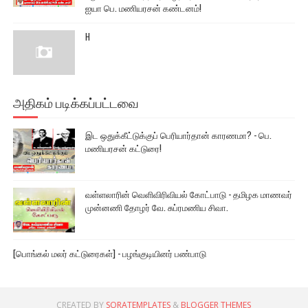
ஐயா பெ. மணியரசன் கண்டனம்!
H
அதிகம் படிக்கப்பட்டவை
இட ஒதுக்கீட்டுக்குப் பெரியார்தான் காரணமா? - பெ.
மணியரசன் கட்டுரை!
வள்ளலாரின் வெளிவிரிவியல் கோட்பாடு - தமிழக மாணவர்
முன்னணி தோழர் வே. சுப்ரமணிய சிவா.
[பொங்கல் மலர் கட்டுரைகள்] - பழங்குடியினர் பண்பாடு
CREATED BY
SORATEMPLATES
&
BLOGGER THEMES