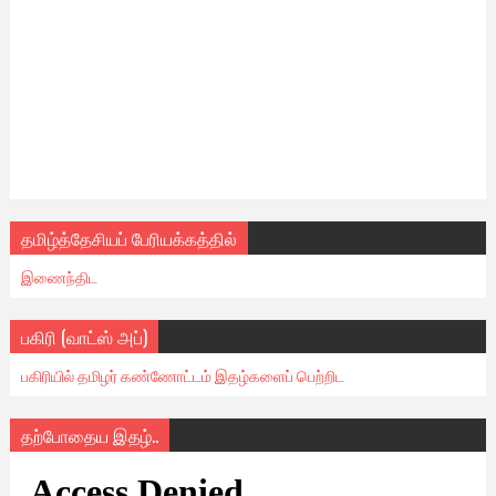
தமிழ்த்தேசியப் பேரியக்கத்தில்
இணைந்திட
பகிரி (வாட்ஸ் அப்)
பகிரியில் தமிழர் கண்ணோட்டம் இதழ்களைப் பெற்றிட
தற்போதைய இதழ்..