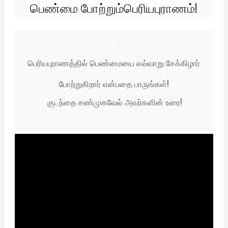
பெண்மை போற்றும்பெரியபுராணம்!
பெரியபுராணத்தில் பெண்மையை எவ்வாறு சேக்கிழார்
போற்றுகிறார் என்பதை பாருங்கள்!
குடந்தை சண்முகவேல் அவர்களின் உரை!