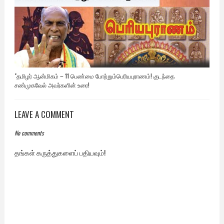
"தமிழர் ஆன்மிகம் – 11 பெண்மை போற்றும்பெரியபுராணம்! குடந்தை
சண்முகவேல் அவர்களின் உரை!
LEAVE A COMMENT
No comments
தங்கள் கருத்துகளைப் பதியவும்!