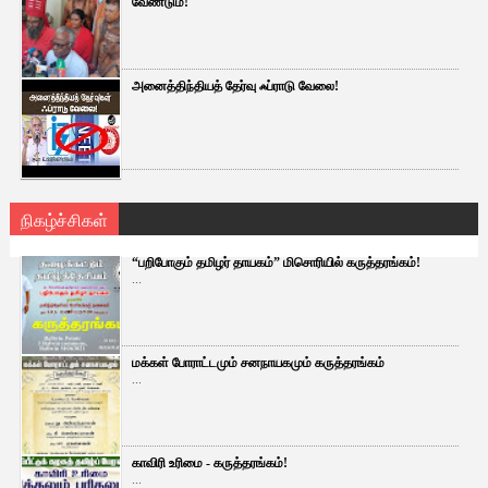
வேண்டும்!
அனைத்திந்தியத் தேர்வு ஃப்ராடு வேலை!
நிகழ்ச்சிகள்
“பறிபோகும் தமிழர் தாயகம்” மிசொரியில் கருத்தரங்கம்!
...
மக்கள் போராட்டமும் சனநாயகமும் கருத்தரங்கம்
...
காவிரி உரிமை - கருத்தரங்கம்!
...