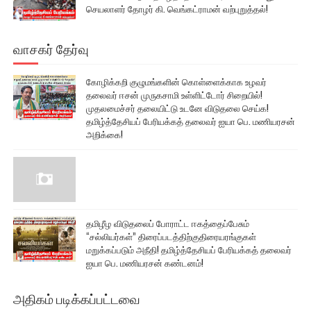
செயலாளர் தோழர் கி. வெங்கட்ராமன் வற்புறுத்தல்!
வாசகர் தேர்வு
கோழிக்கறி குழுமங்களின் கொள்ளைக்காக உழவர்
தலைவர் ஈசன் முருகசாமி உள்ளிட்டோர் சிறையில்!
முதலமைச்சர் தலையிட்டு உடனே விடுதலை செய்க!
தமிழ்த்தேசியப் பேரியக்கத் தலைவர் ஐயா பெ. மணியரசன்
அறிக்கை!
தமிழீழ விடுதலைப் போராட்ட ஈகத்தைப்பேசும்
“சல்லியர்கள்” திரைப்படத்திற்குதிரையரங்குகள்
மறுக்கப்படும் அநீதி! தமிழ்த்தேசியப் பேரியக்கத் தலைவர்
ஐயா பெ. மணியரசன் கண்டனம்!
அதிகம் படிக்கப்பட்டவை