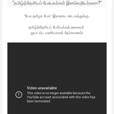
"தமிழ்த்தேசியம் பேசுபவர்கள் இனவெறியர்களா?"
"பேசு தமிழா பேசு" இணைய ஊடகத்துக்கு..
தமிழ்த்தேசியப் பேரியக்கத் தலைவர்
ஐயா பெ. மணியரசன் நேர்காணல்!