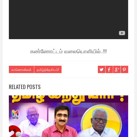
கண்ணோட்டம் வலையொளியில்..!!!
காணொலிகள்
தமிழ்த்தேசியம்!
RELATED POSTS