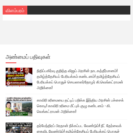
விளம்பரம்
அண்மைப் பதிவுகள்
நிதிப்பகிர்வு குறித்த விஜய் அரசின் நாடகத்தீர்மானம்!
தமிழ்த்தேசியப் பேரியக்கம் கண்டனம்! தமிழ்த்தேசியப்
பேரியக்கப் பொதுச் செயலாளர்தோழர் கி.வெங்கட்ராமன்
அறிக்கை!
காவிரி உரிமையை தட்டிப் பறிக்க இந்திய அரசின் பச்சைக்
கொடி! காவிரி உரிமை மீட்புக் குழு கண்டனம் - கி.
வெங்கட்ராமன் அறிக்கை!
தர்மேந்திரப் பிரதான் நீக்கப்பட வேண்டும்! நீட் தேர்வைக்
கைவிடவேண்டும்! தமிழ்த்தேசியப் பேரியக்கப் பொதுச்