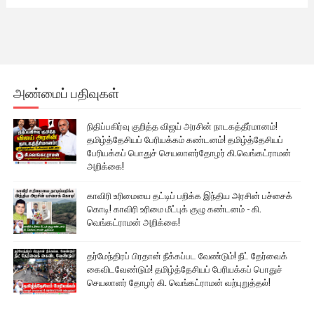
அண்மைப் பதிவுகள்
நிதிப்பகிர்வு குறித்த விஜய் அரசின் நாடகத்தீர்மானம்!
தமிழ்த்தேசியப் பேரியக்கம் கண்டனம்! தமிழ்த்தேசியப்
பேரியக்கப் பொதுச் செயலாளர்தோழர் கி.வெங்கட்ராமன்
அறிக்கை!
காவிரி உரிமையை தட்டிப் பறிக்க இந்திய அரசின் பச்சைக்
கொடி! காவிரி உரிமை மீட்புக் குழு கண்டனம் - கி.
வெங்கட்ராமன் அறிக்கை!
தர்மேந்திரப் பிரதான் நீக்கப்பட வேண்டும்! நீட் தேர்வைக்
கைவிடவேண்டும்! தமிழ்த்தேசியப் பேரியக்கப் பொதுச்
செயலாளர் தோழர் கி. வெங்கட்ராமன் வற்புறுத்தல்!