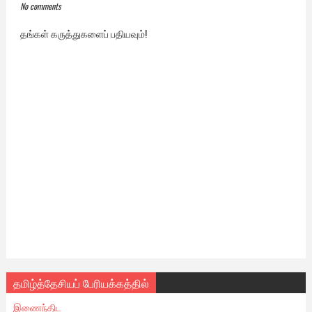
No comments
தங்கள் கருத்துகளைப் பதியவும்!
தமிழ்த்தேசியப் பேரியக்கத்தில்
இணைந்திட