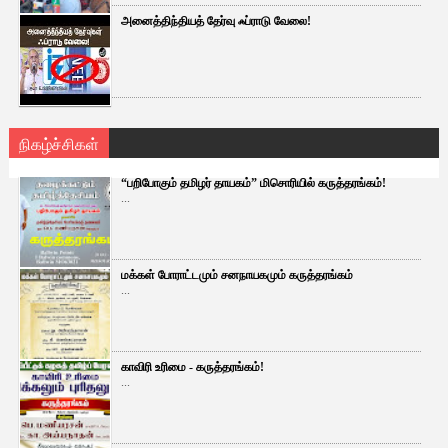
அனைத்திந்தியத் தேர்வு ஃப்ராடு வேலை!
நிகழ்ச்சிகள்
“பறிபோகும் தமிழர் தாயகம்” மிசொரியில் கருத்தரங்கம்!
...
மக்கள் போராட்டமும் சனநாயகமும் கருத்தரங்கம்
...
காவிரி உரிமை - கருத்தரங்கம்!
...