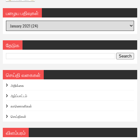
பழைய பதிவுகள்
தேடுக
செய்தி வகைகள்
அறிக்கை
ஆர்ப்பாட்டம்
காணொளிகள்
செய்திகள்
விளம்பரம்