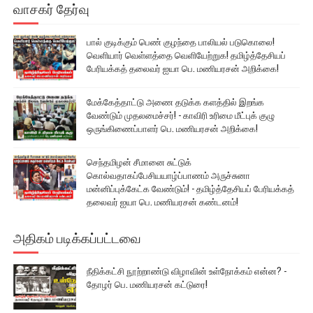
வாசகர் தேர்வு
பால் குடிக்கும் பெண் குழந்தை பாலியல் படுகொலை!
வெளியார் வெள்ளத்தை வெளியேற்றுக! தமிழ்த்தேசியப்
பேரியக்கத் தலைவர் ஐயா பெ. மணியரசன் அறிக்கை!
மேக்கேத்தாட்டு அணை தடுக்க களத்தில் இறங்க
வேண்டும் முதலமைச்சர்! - காவிரி உரிமை மீட்புக் குழு
ஒருங்கிணைப்பாளர் பெ. மணியரசன் அறிக்கை!
செந்தமிழன் சீமானை சுட்டுக்
கொல்வதாகப்பேசியயாழ்ப்பாணம் அருச்சுனா
மன்னிப்புக்கேட்க வேண்டும்! - தமிழ்த்தேசியப் பேரியக்கத்
தலைவர் ஐயா பெ. மணியரசன் கண்டனம்!
அதிகம் படிக்கப்பட்டவை
நீதிக்கட்சி நூற்றாண்டு விழாவின் உள்நோக்கம் என்ன? -
தோழர் பெ. மணியரசன் கட்டுரை!