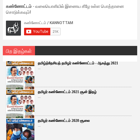
கண்ணோட்டம்
- வலையொளியில் இணைய கீழே உள்ள பொத்தானை
சொடுக்கவும்!
பிற இதழ்கள்
தமிழ்த்தேசியத் தமிழர் கண்ணோட்டம் - ஆகத்து 2021
...
தமிழர் கண்ணோட்டம் 2021 சூன் இதழ்
...
தமிழர் கண்ணோட்டம் 2020 சூலை
...