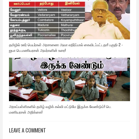
தமிழில் ஊர் பெயர்கள் அரசாணை அவா எதிர்ப்பால் கைவிடப்பட்டதா! பகுதி-2 -
ஐயா பெ.மணியரசன் அவர்களின் உரை!
அரசுப்பள்ளிகளில் தமிழ் வழிக் கல்வி மட்டுமே இருக்க வேண்டும்! பெ.
மணியரசன் அறிக்கை!
LEAVE A COMMENT