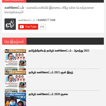
கண்ணோட்டம்
- வலையொளியில் இணைய கீழே உள்ள பொத்தானை
சொடுக்கவும்!
பிற இதழ்கள்
தமிழ்த்தேசியத் தமிழர் கண்ணோட்டம் - ஆகத்து 2021
...
தமிழர் கண்ணோட்டம் 2021 சூன் இதழ்
...
தமிழர் கண்ணோட்டம் 2020 சூலை
...