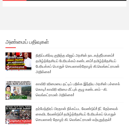
அண்மைப் பதிவுகள்
நிதிப்பகிர்வு குறித்த விஜய் அரசின் நாடகத்தீர்மானம்!
தமிழ்த்தேசியப் பேரியக்கம் கண்டனம்! தமிழ்த்தேசியப்
பேரியக்கப் பொதுச் செயலாளர்தோழர் கி.வெங்கட்ராமன்
அறிக்கை!
காவிரி உரிமையை தட்டிப் பறிக்க இந்திய அரசின் பச்சைக்
கொடி! காவிரி உரிமை மீட்புக் குழு கண்டனம் - கி.
வெங்கட்ராமன் அறிக்கை!
தர்மேந்திரப் பிரதான் நீக்கப்பட வேண்டும்! நீட் தேர்வைக்
கைவிடவேண்டும்! தமிழ்த்தேசியப் பேரியக்கப் பொதுச்
செயலாளர் தோழர் கி. வெங்கட்ராமன் வற்புறுத்தல்!