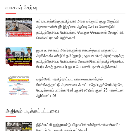
வாசகர் தேர்வு
கர்நாடகத்திற்கு தமிழ்நாடு அரசு வல்லுநர் குழு அனுப்பி
அணைகளின் நீர் இருப்பை ஆய்வு செய்ய வேண்டும்!
தமிழ்த்தேசியப் பேரியக்கப் பொதுச் செயலாளர் தோழர் கி.
வெங்கட்ராமன் அறிக்கை!
ஐயா உ. சகாயம் அவர்களுக்கு காவல்துறை பாதுகாப்பு
அளிக்க வேண்டும்! தமிழ்நாடு முதலமைச்சர் அவர்களுக்கு
தமிழ்த்தேசியப் பேரியக்கம் வேண்டுகோள்! தமிழ்த்தேசியப்
பேரியக்கத் தலைவர் ஐயா பெ. மணியரசன் அறிக்கை!
புதுச்சேரி - தமிழ்நாட்டை பாலைவனமாக்கும்
மேக்கேத்தாட்டு அணையைக் கட்டாதே! புதுச்சேரி அரசே,
வேடிக்கைப் பார்க்காதே! புதுச்சேரியில் சூன் 25 - கண்டன
ஆர்ப்பாட்டம்!
அதிகம் படிக்கப்பட்டவை
நீதிக்கட்சி நூற்றாண்டு விழாவின் உள்நோக்கம் என்ன? -
தோழர் பெ. மணியரசன் கட்டுரை!