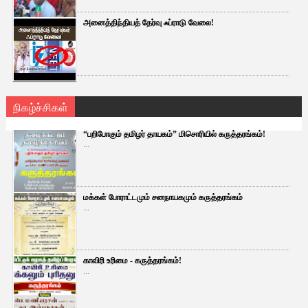
அனைத்திந்தியத் தேர்வு ஃப்ராடு வேலை!
நிகழ்ச்சிகள்
“பறிபோகும் தமிழர் தாயகம்” மிசொரியில் கருத்தரங்கம்!
...
மக்கள் போராட்டமும் சனநாயகமும் கருத்தரங்கம்
...
காவிரி உரிமை - கருத்தரங்கம்!
...