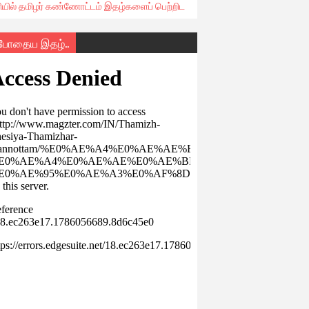
ரியில் தமிழர் கண்ணோட்டம் இதழ்களைப் பெற்றிட
்போதைய இதழ்..