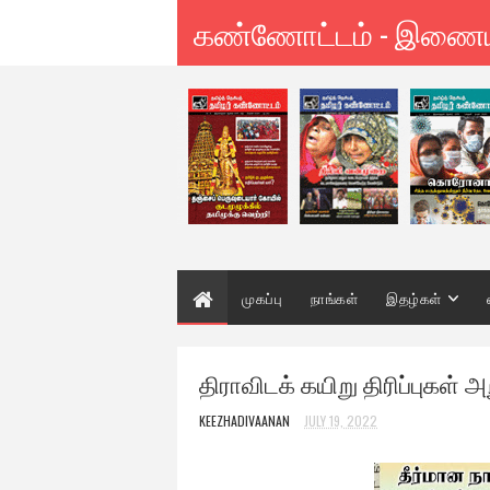
கண்ணோட்டம் - இணை
முகப்பு
நாங்கள்
இதழ்கள்
திராவிடக் கயிறு திரிப்புகள்
KEEZHADIVAANAN
JULY 19, 2022