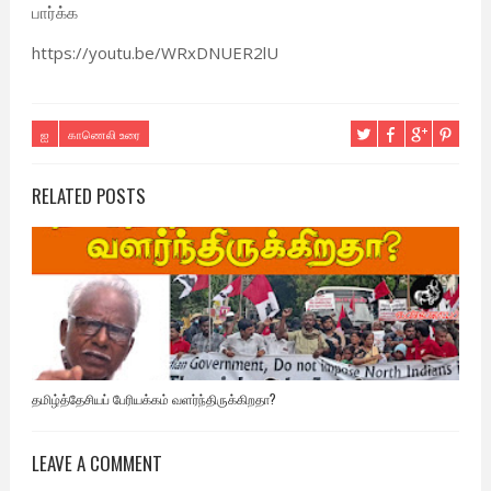
பார்க்க
https://youtu.be/WRxDNUER2lU
ஐ
காணெலி உரை
RELATED POSTS
தமிழ்த்தேசியப் பேரியக்கம் வளர்ந்திருக்கிறதா?
LEAVE A COMMENT