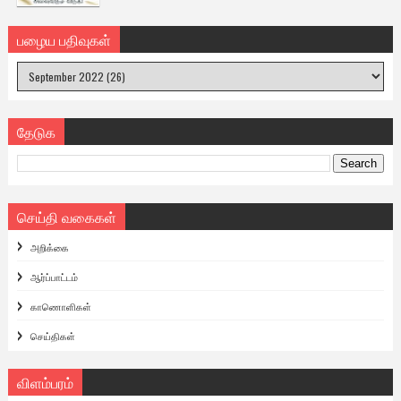
பழைய பதிவுகள்
தேடுக
செய்தி வகைகள்
அறிக்கை
ஆர்ப்பாட்டம்
காணொளிகள்
செய்திகள்
விளம்பரம்