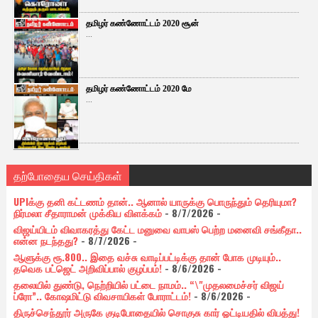
தமிழர் கண்ணோட்டம் 2020 சூன்
...
தமிழர் கண்ணோட்டம் 2020 மே
...
தற்போதைய செய்திகள்
UPIக்கு தனி கட்டணம் தான்.. ஆனால் யாருக்கு பொருந்தும் தெரியுமா?
நிர்மலா சீதாராமன் முக்கிய விளக்கம்
- 8/7/2026
-
விஜய்யிடம் விவாகரத்து கேட்ட மனுவை வாபஸ் பெற்ற மனைவி சங்கீதா..
என்ன நடந்தது?
- 8/7/2026
-
ஆளுக்கு ரூ.800.. இதை வச்சு வாடிப்பட்டிக்கு தான் போக முடியும்..
தவெக பட்ஜெட் அறிவிப்பால் குழப்பம்!
- 8/6/2026
-
தலையில் துண்டு, நெற்றியில் பட்டை நாமம்.. “\"முதலமைச்சர் விஜய்
ப்ரோ”.. கோஷமிட்டு விவசாயிகள் போராட்டம்!
- 8/6/2026
-
திருச்செந்தூர் அருகே குடிபோதையில் சொகுசு கார் ஓட்டியதில் விபத்து!