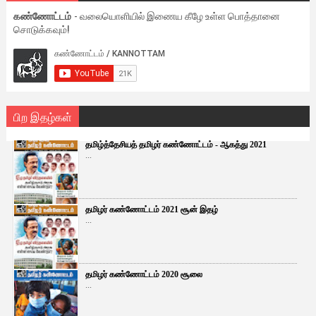
கண்ணோட்டம்
- வலையொளியில் இணைய கீழே உள்ள பொத்தானை
சொடுக்கவும்!
பிற இதழ்கள்
தமிழ்த்தேசியத் தமிழர் கண்ணோட்டம் - ஆகத்து 2021
...
தமிழர் கண்ணோட்டம் 2021 சூன் இதழ்
...
தமிழர் கண்ணோட்டம் 2020 சூலை
...