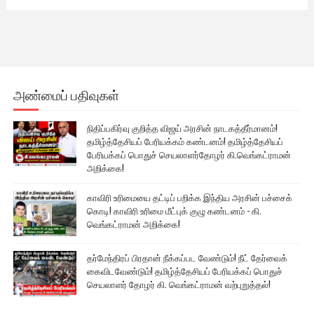
அண்மைப் பதிவுகள்
நிதிப்பகிர்வு குறித்த விஜய் அரசின் நாடகத்தீர்மானம்!
தமிழ்த்தேசியப் பேரியக்கம் கண்டனம்! தமிழ்த்தேசியப்
பேரியக்கப் பொதுச் செயலாளர்தோழர் கி.வெங்கட்ராமன்
அறிக்கை!
காவிரி உரிமையை தட்டிப் பறிக்க இந்திய அரசின் பச்சைக்
கொடி! காவிரி உரிமை மீட்புக் குழு கண்டனம் - கி.
வெங்கட்ராமன் அறிக்கை!
தர்மேந்திரப் பிரதான் நீக்கப்பட வேண்டும்! நீட் தேர்வைக்
கைவிடவேண்டும்! தமிழ்த்தேசியப் பேரியக்கப் பொதுச்
செயலாளர் தோழர் கி. வெங்கட்ராமன் வற்புறுத்தல்!