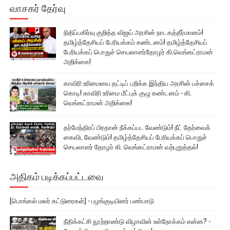
வாசகர் தேர்வு
நிதிப்பகிர்வு குறித்த விஜய் அரசின் நாடகத்தீர்மானம்!
தமிழ்த்தேசியப் பேரியக்கம் கண்டனம்! தமிழ்த்தேசியப்
பேரியக்கப் பொதுச் செயலாளர்தோழர் கி.வெங்கட்ராமன்
அறிக்கை!
காவிரி உரிமையை தட்டிப் பறிக்க இந்திய அரசின் பச்சைக்
கொடி! காவிரி உரிமை மீட்புக் குழு கண்டனம் - கி.
வெங்கட்ராமன் அறிக்கை!
தர்மேந்திரப் பிரதான் நீக்கப்பட வேண்டும்! நீட் தேர்வைக்
கைவிடவேண்டும்! தமிழ்த்தேசியப் பேரியக்கப் பொதுச்
செயலாளர் தோழர் கி. வெங்கட்ராமன் வற்புறுத்தல்!
அதிகம் படிக்கப்பட்டவை
[பொங்கல் மலர் கட்டுரைகள்] - பழங்குடியினர் பண்பாடு
நீதிக்கட்சி நூற்றாண்டு விழாவின் உள்நோக்கம் என்ன? -