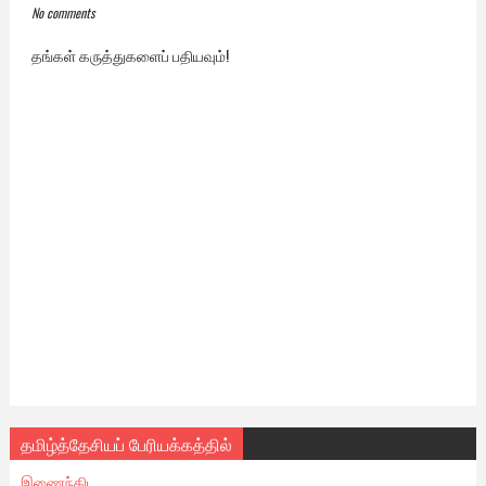
No comments
தங்கள் கருத்துகளைப் பதியவும்!
தமிழ்த்தேசியப் பேரியக்கத்தில்
இணைந்திட