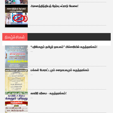
அனைத்திந்தியத் தேர்வு ஃப்ராடு வேலை!
நிகழ்ச்சிகள்
“பறிபோகும் தமிழர் தாயகம்” மிசொரியில் கருத்தரங்கம்!
...
மக்கள் போராட்டமும் சனநாயகமும் கருத்தரங்கம்
...
காவிரி உரிமை - கருத்தரங்கம்!
...