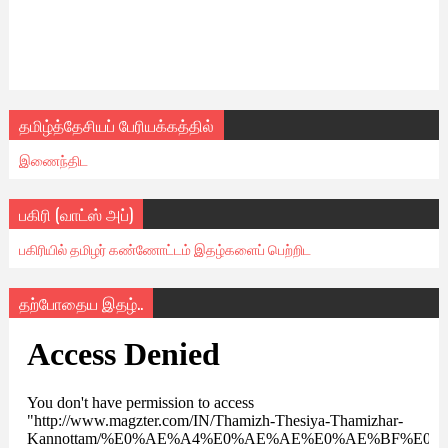
தமிழ்த்தேசியப் பேரியக்கத்தில்
இணைந்திட
பகிரி (வாட்ஸ் அப்)
பகிரியில் தமிழர் கண்ணோட்டம் இதழ்களைப் பெற்றிட
தற்போதைய இதழ்..