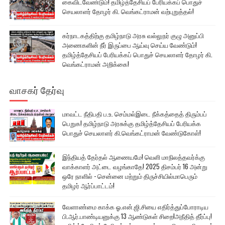
கைவிடவேண்டும்! தமிழ்த்தேசியப் பேரியக்கப் பொதுச்
செயலாளர் தோழர் கி. வெங்கட்ராமன் வற்புறுத்தல்!
கர்நாடகத்திற்கு தமிழ்நாடு அரசு வல்லுநர் குழு அனுப்பி
அணைகளின் நீர் இருப்பை ஆய்வு செய்ய வேண்டும்!
தமிழ்த்தேசியப் பேரியக்கப் பொதுச் செயலாளர் தோழர் கி.
வெங்கட்ராமன் அறிக்கை!
வாசகர் தேர்வு
மாவட்ட நீதிபதி ப.உ. செம்மல்இடை நீக்கத்தைத் திரும்பப்
பெறுக! தமிழ்நாடு அரசுக்கு தமிழ்த்தேசியப் பேரியக்க
பொதுச் செயலாளர் கி.வெங்கட்ராமன் வேண்டுகோள்!
இந்தியத் தேர்தல் ஆணையமே! வெளி மாநிலத்தவர்க்கு
வாக்காளர் அட்டை வழங்காதே! 2025 திசம்பர் 16 அன்று
ஒரே நாளில் - சென்னை மற்றும் திருச்சியில்மாபெரும்
தமிழர் ஆர்ப்பாட்டம்!
வேளாண்மை காக்க ஓ.என்.ஜி.சியை எதிர்த்துப்போராடிய
பி.ஆர்.பாண்டியனுக்கு 13 ஆண்டுகள் சிறை!அநீதித் தீர்ப்பு!