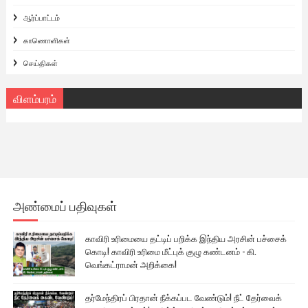
ஆர்ப்பாட்டம்
காணொளிகள்
செய்திகள்
விளம்பரம்
அண்மைப் பதிவுகள்
காவிரி உரிமையை தட்டிப் பறிக்க இந்திய அரசின் பச்சைக்
கொடி! காவிரி உரிமை மீட்புக் குழு கண்டனம் - கி.
வெங்கட்ராமன் அறிக்கை!
தர்மேந்திரப் பிரதான் நீக்கப்பட வேண்டும்! நீட் தேர்வைக்