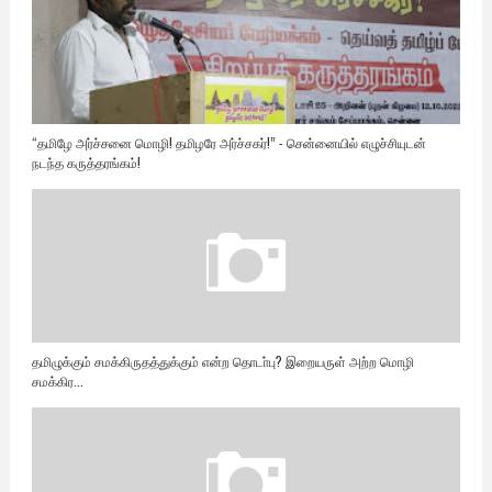
“தமிழே அர்ச்சனை மொழி! தமிழரே அர்ச்சகர்!” - சென்னையில் எழுச்சியுடன்
நடந்த கருத்தரங்கம்!
தமிழுக்கும் சமக்கிருதத்துக்கும் என்ற தொடா்பு? இறையருள் அற்ற மொழி
சமக்கிர...