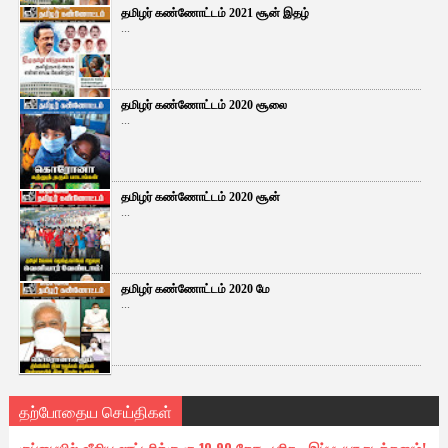
தமிழர் கண்ணோட்டம் 2021 சூன் இதழ்
...
தமிழர் கண்ணோட்டம் 2020 சூலை
...
தமிழர் கண்ணோட்டம் 2020 சூன்
...
தமிழர் கண்ணோட்டம் 2020 மே
...
தற்போதைய செய்திகள்
குப்பையில் வீசிய லாட்டரிக்கு ரூ.10.90 கோடி பரிசு.. இப்படியா நடக்கனும்!