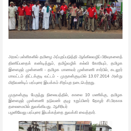
அரசுப் பள்ளிகளில் தமிழை அப்புறப்படுத்தி ஆங்கிலவழிப் பிரிவுகளைத்
திணிப்பதைக் கண்டித்தும், தமிழ்வழிக் கல்வி கோரியும், தமிழக
இளைஞர் முன்னணி - தமிழக மாணவர் முன்னணி சார்பில், கடலூர்
மாவட்டம் திட்டக்குடி வட்டம் - முருகன்குடியில் 13.07.2014 அன்று
மிதிவண்டிப் பரப்புரை இயக்கம் சிறப்புற நடைபெற்றது.
முருகன்குடி பேருந்து நிலையத்தில், காலை 10 மணிக்கு, தமிழக
இளைஞர் முன்னணி நடுவண் குழு உறுப்பினர் தோழர் சி.பிரகாசு
தலைமையில் துவங்கியது. ஆசிரியர்
பழனிவேலு பரப்புரை இயக்கத்தை துவக்கி வைத்தார்.