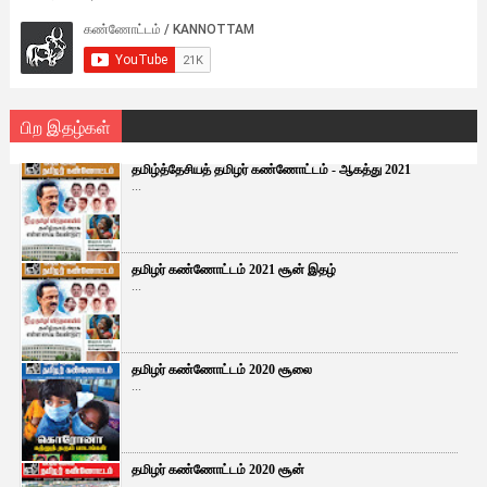
பிற இதழ்கள்
தமிழ்த்தேசியத் தமிழர் கண்ணோட்டம் - ஆகத்து 2021
...
தமிழர் கண்ணோட்டம் 2021 சூன் இதழ்
...
தமிழர் கண்ணோட்டம் 2020 சூலை
...
தமிழர் கண்ணோட்டம் 2020 சூன்
...