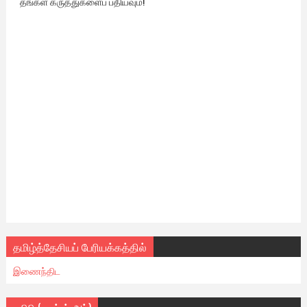
தங்கள் கருத்துகளைப் பதியவும்!
தமிழ்த்தேசியப் பேரியக்கத்தில்
இணைந்திட