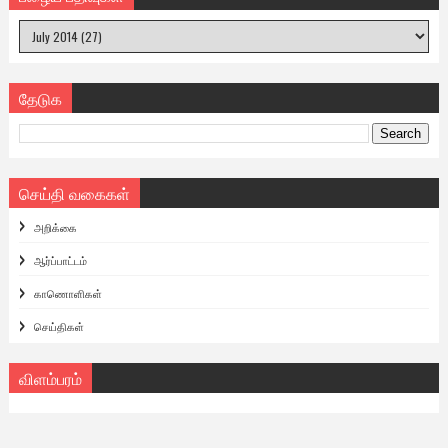
தேடுக
செய்தி வகைகள்
அறிக்கை
ஆர்ப்பாட்டம்
காணொளிகள்
செய்திகள்
விளம்பரம்