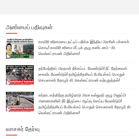
அண்மைப் பதிவுகள்
காவிரி உரிமையை தட்டிப் பறிக்க இந்திய அரசின் பச்சைக்
கொடி! காவிரி உரிமை மீட்புக் குழு கண்டனம் - கி.
வெங்கட்ராமன் அறிக்கை!
தர்மேந்திரப் பிரதான் நீக்கப்பட வேண்டும்! நீட் தேர்வைக்
கைவிடவேண்டும்! தமிழ்த்தேசியப் பேரியக்கப் பொதுச்
செயலாளர் தோழர் கி. வெங்கட்ராமன் வற்புறுத்தல்!
கர்நாடகத்திற்கு தமிழ்நாடு அரசு வல்லுநர் குழு அனுப்பி
அணைகளின் நீர் இருப்பை ஆய்வு செய்ய வேண்டும்!
தமிழ்த்தேசியப் பேரியக்கப் பொதுச் செயலாளர் தோழர் கி.
வெங்கட்ராமன் அறிக்கை!
வாசகர் தேர்வு