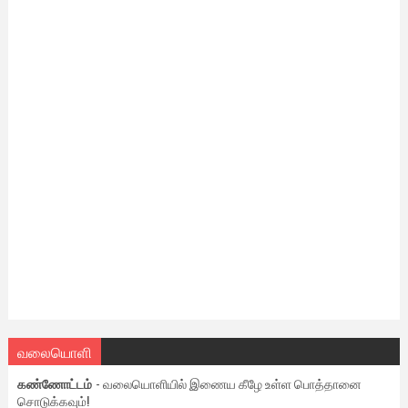
வலையொளி
கண்ணோட்டம்
- வலையொளியில் இணைய கீழே உள்ள பொத்தானை
சொடுக்கவும்!