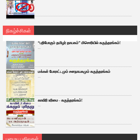
நிகழ்ச்சிகள்
“பறிபோகும் தமிழர் தாயகம்” மிசொரியில் கருத்தரங்கம்!
...
மக்கள் போராட்டமும் சனநாயகமும் கருத்தரங்கம்
...
காவிரி உரிமை - கருத்தரங்கம்!
...
பழைய பதிவுகள்