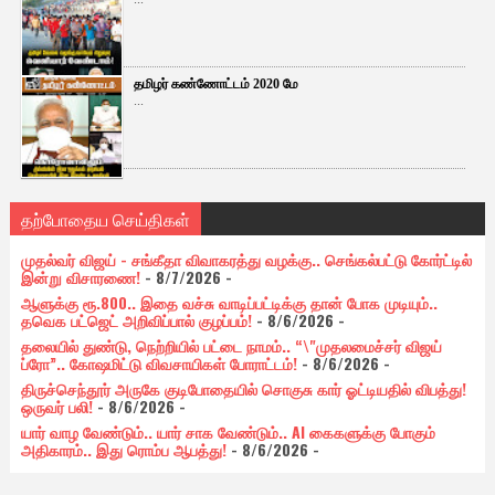
தமிழர் கண்ணோட்டம் 2020 மே
...
தற்போதைய செய்திகள்
முதல்வர் விஜய் - சங்கீதா விவாகரத்து வழக்கு.. செங்கல்பட்டு கோர்ட்டில்
இன்று விசாரணை!
- 8/7/2026
-
ஆளுக்கு ரூ.800.. இதை வச்சு வாடிப்பட்டிக்கு தான் போக முடியும்..
தவெக பட்ஜெட் அறிவிப்பால் குழப்பம்!
- 8/6/2026
-
தலையில் துண்டு, நெற்றியில் பட்டை நாமம்.. “\"முதலமைச்சர் விஜய்
ப்ரோ”.. கோஷமிட்டு விவசாயிகள் போராட்டம்!
- 8/6/2026
-
திருச்செந்தூர் அருகே குடிபோதையில் சொகுசு கார் ஓட்டியதில் விபத்து!
ஒருவர் பலி!
- 8/6/2026
-
யார் வாழ வேண்டும்.. யார் சாக வேண்டும்.. AI கைகளுக்கு போகும்
அதிகாரம்.. இது ரொம்ப ஆபத்து!
- 8/6/2026
-