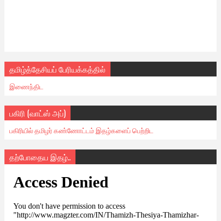
தமிழ்த்தேசியப் பேரியக்கத்தில்
இணைந்திட
பகிரி (வாட்ஸ் அப்)
பகிரியில் தமிழர் கண்ணோட்டம் இதழ்களைப் பெற்றிட
தற்போதைய இதழ்..