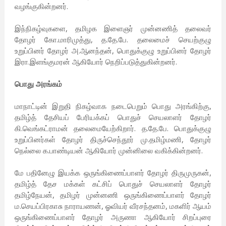
வழங்குகின்றனர்.
இந்நிகழ்வுகளை, தமிழக இளைஞர் முன்னணித் தலைவர்
தோழர் கோ.மாரிமுத்து, த.தே.பே. தலைமைச் செயற்குழு
உறுப்பினர் தோழர் அ.ஆனந்தன், பொதுக்குழு உறுப்பினர் தோழர்
இரா.இளங்குமரன் ஆகியோர் நெறிப்படுத்துகின்றனர்.
பொது அரங்கம்
மாநாட்டின் இறுதி நிகழ்வாக நடைபெறும் பொது அரங்கிற்கு,
தமிழ்த் தேசியப் பேரியக்கப் பொதுச் செயலாளர் தோழர்
கி.வெங்கட்ராமன் தலைமையேற்கிறார். த.தே.பே. பொதுக்குழு
உறுப்பினர்கள் தோழர் திருச்செந்தூர் மு.தமிழ்மணி, தோழர்
நெல்லை க.பாண்டியன் ஆகியோர் முன்னிலை வகிக்கின்றனர்.
மே பதினேழு இயக்க ஒருங்கிணைப்பாளர் தோழர் திருமுருகன்,
தமிழ்த் தேச மக்கள் கட்சிப் பொதுச் செயலாளர் தோழர்
தமிழ்நேயன், தமிழர் முன்னணி ஒருங்கிணைப்பாளர் தோழர்
ம.செயப்பிரகாசு நாராயணன், ஓவியர் வீரசந்தனம், மகளிர் ஆயம்
ஒருங்கிணைப்பாளர் தோழர் அருணா ஆகியோர் சிறப்புரை