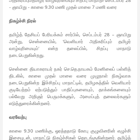
அதிகரிப்பும்தமிழர் வாழ்வுரிமையும்’சிறப்பு மாநாடு! செப்டம்பர் 28
- ஞாயிறு - காலை 9.30 மணி முதல் மாலை 7 மணி வரை
நிகழ்ச்சி நிரல்
தமிழ்த் தேசியப் பேரியக்கம் சார்பில், செப்டம்பர் 28 – ஞாயிறு
அன்று, சென்னையில், ‘வெளியார் அதிகரிப்பும் தமிழர்
வாழ்வுரிமையும்’ என்ற தலைப்பில், சிறப்பு மாநாடு
நடைபெறுகின்றது.
சென்னை தியாகராயர் நகர் செ.தெ.நாயகம் மேனிலைப் பள்ளித்
திடலில், காலை முதல் மாலை வரை முழுநாள் நிகழ்வாக
நடைபெறுகின்ற இச்சிறப்பு மாநாட்டில், தமிழகத்தில் வெளியார்
குடியேற்றம் ஏற்படுத்தும் பாதிப்புகளையும், தாக்கங்களையும்
பல்வேறு அறிஞர் பெருமக்களும், அமைப்புத் தலைவர்களும்
எடுத்துரைக்கின்றனர்.
வரவேற்பு
காலை 9.30 மணிக்கு, ஒரத்தநாடு கோபு குழுவினரின் எழுச்சி
இசையுடன், மாநாட்டு நிகழ்ச்சிகள் தொடங்குகின்றனர். தமிழ்த்