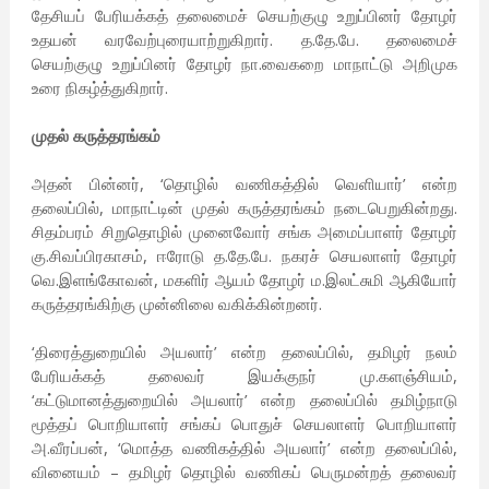
தேசியப் பேரியக்கத் தலைமைச் செயற்குழு உறுப்பினர் தோழர்
உதயன் வரவேற்புரையாற்றுகிறார். த.தே.பே. தலைமைச்
செயற்குழு உறுப்பினர் தோழர் நா.வைகறை மாநாட்டு அறிமுக
உரை நிகழ்த்துகிறார்.
முதல் கருத்தரங்கம்
அதன் பின்னர், ‘தொழில் வணிகத்தில் வெளியார்’ என்ற
தலைப்பில், மாநாட்டின் முதல் கருத்தரங்கம் நடைபெறுகின்றது.
சிதம்பரம் சிறுதொழில் முனைவோர் சங்க அமைப்பாளர் தோழர்
கு.சிவப்பிரகாசம், ஈரோடு த.தே.பே. நகரச் செயலாளர் தோழர்
வெ.இளங்கோவன், மகளிர் ஆயம் தோழர் ம.இலட்சுமி ஆகியோர்
கருத்தரங்கிற்கு முன்னிலை வகிக்கின்றனர்.
‘திரைத்துறையில் அயலார்’ என்ற தலைப்பில், தமிழர் நலம்
பேரியக்கத் தலைவர் இயக்குநர் மு.களஞ்சியம்,
‘கட்டுமானத்துறையில் அயலார்’ என்ற தலைப்பில் தமிழ்நாடு
மூத்தப் பொறியாளர் சங்கப் பொதுச் செயலாளர் பொறியாளர்
அ.வீரப்பன், ‘மொத்த வணிகத்தில் அயலார்’ என்ற தலைப்பில்,
வினையம் – தமிழர் தொழில் வணிகப் பெருமன்றத் தலைவர்