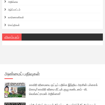
அறிக்கை
ஆர்ப்பாட்டம்
காணொளிகள்
செய்திகள்
விளம்பரம்
அண்மைப் பதிவுகள்
காவிரி உரிமையை தட்டிப் பறிக்க இந்திய அரசின் பச்சைக்
கொடி! காவிரி உரிமை மீட்புக் குழு கண்டனம் - கி.
வெங்கட்ராமன் அறிக்கை!
தர்மேந்திரப் பிரதான் நீக்கப்பட வேண்டும்! நீட் தேர்வைக்