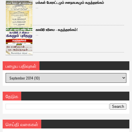
மக்கள் போராட்டமும் சனநாயகமும் கருத்தரங்கம்
...
காவிரி உரிமை - கருத்தரங்கம்!
...
பழைய பதிவுகள்
தேடுக
செய்தி வகைகள்