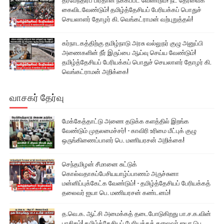
கைவிடவேண்டும்! தமிழ்த்தேசியப் பேரியக்கப் பொதுச்
செயலாளர் தோழர் கி. வெங்கட்ராமன் வற்புறுத்தல்!
கர்நாடகத்திற்கு தமிழ்நாடு அரசு வல்லுநர் குழு அனுப்பி
அணைகளின் நீர் இருப்பை ஆய்வு செய்ய வேண்டும்!
தமிழ்த்தேசியப் பேரியக்கப் பொதுச் செயலாளர் தோழர் கி.
வெங்கட்ராமன் அறிக்கை!
வாசகர் தேர்வு
மேக்கேத்தாட்டு அணை தடுக்க களத்தில் இறங்க
வேண்டும் முதலமைச்சர்! - காவிரி உரிமை மீட்புக் குழு
ஒருங்கிணைப்பாளர் பெ. மணியரசன் அறிக்கை!
செந்தமிழன் சீமானை சுட்டுக்
கொல்வதாகப்பேசியயாழ்ப்பாணம் அருச்சுனா
மன்னிப்புக்கேட்க வேண்டும்! - தமிழ்த்தேசியப் பேரியக்கத்
தலைவர் ஐயா பெ. மணியரசன் கண்டனம்!
த.வெ.க. ஆட்சி அமைக்கத் தடைபோடுகிறது பா.ச.க.வின்
பாசிசம்! தமிழ்த்தேசியப் பேரியக்கத் தலைவர் ஐயா பெ.