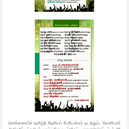
சென்னையில் தமிழ்த் தேசியப் பேரியக்கம் நடத்தும், ‘வெளியார்