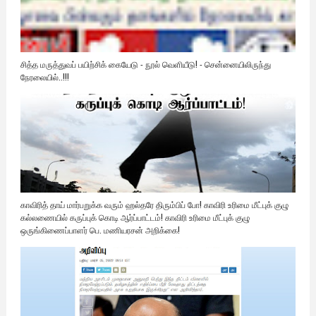
சித்த மருத்துவப் பயிற்சிக் கையேடு - நூல் வெளியீடு! - சென்னையிலிருந்து
நேரலையில்..!!!
காவிரித் தாய் மார்பறுக்க வரும் ஹல்தரே திரும்பிப் போ! காவிரி உரிமை மீட்புக் குழு
கல்லணையில் கருப்புக் கொடி ஆர்ப்பாட்டம்! காவிரி உரிமை மீட்புக் குழு
ஒருங்கிணைப்பாளர் பெ. மணியரசன் அறிக்கை!