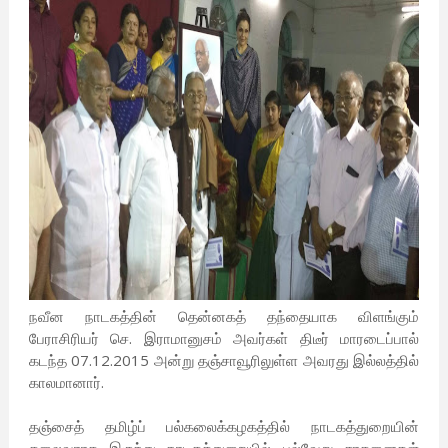
நவீன நாடகத்தின் தென்னகத் தந்தையாக விளங்கும்
பேராசிரியர் செ. இராமானுசம் அவர்கள் திடீர் மாரடைப்பால்
கடந்த 07.12.2015 அன்று தஞ்சாவூரிலுள்ள அவரது இல்லத்தில்
காலமானார்.
தஞ்சைத் தமிழ்ப் பல்கலைக்கழகத்தில் நாடகத்துறையின்