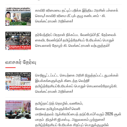
காவிரி உரிமையை தட்டிப் பறிக்க இந்திய அரசின் பச்சைக்
கொடி! காவிரி உரிமை மீட்புக் குழு கண்டனம் - கி.
வெங்கட்ராமன் அறிக்கை!
தர்மேந்திரப் பிரதான் நீக்கப்பட வேண்டும்! நீட் தேர்வைக்
கைவிடவேண்டும்! தமிழ்த்தேசியப் பேரியக்கப் பொதுச்
செயலாளர் தோழர் கி. வெங்கட்ராமன் வற்புறுத்தல்!
வாசகர் தேர்வு
செறிவூட்டப்பட்ட செயற்கை அரிசி நிறுத்தப்பட்டது,மக்கள்
இயக்கங்களுக்குக் கிடைத்த வெற்றி!
தமிழ்த்தேசியப்பேரியக்கப் பொதுச் செயலாளர்தோழர்கி.
வெங்கட்ராமன் அறிக்கை!
தமிழ்நாட்டுத் தொழில், வணிகம்,
வேலை தமிழர்களுக்கே! வெளி
மாநிலத்தவர் ஆக்கிரமிப்பைத் தடுப்போம்! வரும் 2026 சூன்
மாதம் திருச்சி ஜி.எஸ்.டி. அலுவலகம் முற்றுகை!
தமிழ்த்தேசியப் பேரியக்க சிறப்புப் பொதுக்குழுவில்