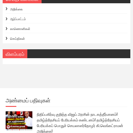
அறிக்கை
ஆர்ப்பாட்டம்
காணொளிகள்
செய்திகள்
விளம்பரம்
அண்மைப் பதிவுகள்
நிதிப்பகிர்வு குறித்த விஜய் அரசின் நாடகத்தீர்மானம்!
தமிழ்த்தேசியப் பேரியக்கம் கண்டனம்! தமிழ்த்தேசியப்
பேரியக்கப் பொதுச் செயலாளர்தோழர் கி.வெங்கட்ராமன்
அறிக்கை!