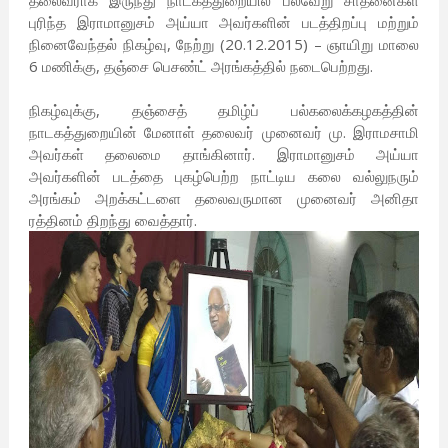
தலைவராக இருந்து நாடகத்துறையில் பல்வேறு சாதனைகள்
புரிந்த இராமானுசம் அய்யா அவர்களின் படத்திறப்பு மற்றும்
நினைவேந்தல் நிகழ்வு, நேற்று (20.12.2015) – ஞாயிறு மாலை
6 மணிக்கு, தஞ்சை பெசண்ட் அரங்கத்தில் நடைபெற்றது.
நிகழ்வுக்கு, தஞ்சைத் தமிழ்ப் பல்கலைக்கழகத்தின்
நாடகத்துறையின் மேனாள் தலைவர் முனைவர் மு. இராமசாமி
அவர்கள் தலைமை தாங்கினார். இராமானுசம் அய்யா
அவர்களின் படத்தை புகழ்பெற்ற நாட்டிய கலை வல்லுநரும்
அரங்கம் அறக்கட்டளை தலைவருமான முனைவர் அனிதா
ரத்தினம் திறந்து வைத்தார்.