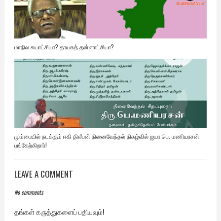
மாநில சுயாட்சியா? தாயகத் தன்னாட்சியா?
மும்பையில் நடக்கும் ஈகி திலீபன் நினைவேந்தல் நிகழ்வில் ஐயா பெ. மணியரசன்
பங்கேற்கிறார்!
LEAVE A COMMENT
No comments
தங்கள் கருத்துகளைப் பதியவும்!