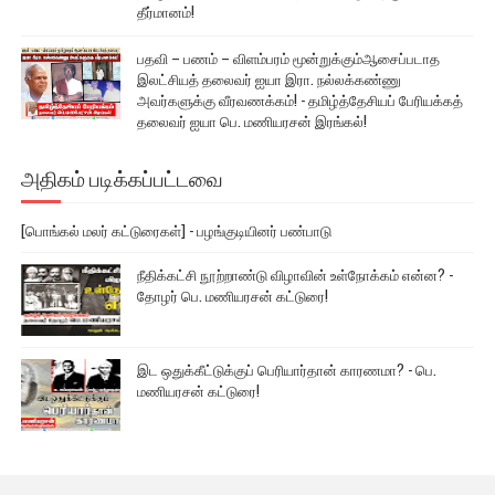
தீர்மானம்!
பதவி – பணம் – விளம்பரம் மூன்றுக்கும்ஆசைப்படாத
இலட்சியத் தலைவர் ஐயா இரா. நல்லக்கண்ணு
அவர்களுக்கு வீரவணக்கம்! - தமிழ்த்தேசியப் பேரியக்கத்
தலைவர் ஐயா பெ. மணியரசன் இரங்கல்!
அதிகம் படிக்கப்பட்டவை
[பொங்கல் மலர் கட்டுரைகள்] - பழங்குடியினர் பண்பாடு
நீதிக்கட்சி நூற்றாண்டு விழாவின் உள்நோக்கம் என்ன? -
தோழர் பெ. மணியரசன் கட்டுரை!
இட ஒதுக்கீட்டுக்குப் பெரியார்தான் காரணமா? - பெ.
மணியரசன் கட்டுரை!