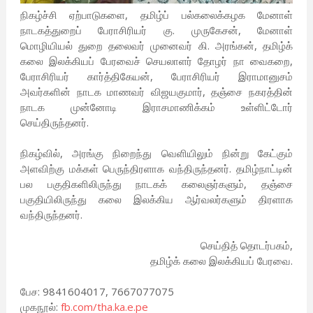
நிகழ்ச்சி ஏற்பாடுகளை, தமிழ்ப் பல்கலைக்கழக மேனாள்
நாடகத்துறைப் பேராசிரியர் கு. முருகேசன், மேனாள்
மொழியியல் துறை தலைவர் முனைவர் கி. அரங்கன், தமிழ்க்
கலை இலக்கியப் பேரவைச் செயலாளர் தோழர் நா வைகறை,
பேராசிரியர் கார்த்திகேயன், பேராசிரியர் இராமானுசம்
அவர்களின் நாடக மாணவர் விஜயகுமார், தஞ்சை நகரத்தின்
நாடக முன்னோடி இராசமாணிக்கம் உள்ளிட்டோர்
செய்திருந்தனர்.
நிகழ்வில், அரங்கு நிறைந்து வெளியிலும் நின்று கேட்கும்
அளவிற்கு மக்கள் பெருந்திரளாக வந்திருந்தனர். தமிழ்நாட்டின்
பல பகுதிகளிலிருந்து நாடகக் கலைஞர்களும், தஞ்சை
பகுதியிலிருந்து கலை இலக்கிய ஆர்வலர்களும் திரளாக
வந்திருந்தனர்.
செய்தித் தொடர்பகம்,
தமிழ்க் கலை இலக்கியப் பேரவை.
பேச: 9841604017, 7667077075
முகநூல்:
fb.com/tha.ka.e.pe