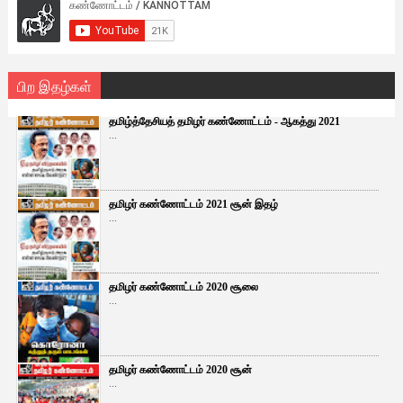
பிற இதழ்கள்
தமிழ்த்தேசியத் தமிழர் கண்ணோட்டம் - ஆகத்து 2021
...
தமிழர் கண்ணோட்டம் 2021 சூன் இதழ்
...
தமிழர் கண்ணோட்டம் 2020 சூலை
...
தமிழர் கண்ணோட்டம் 2020 சூன்
...