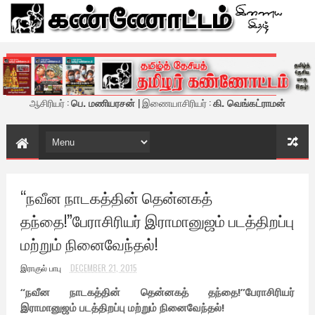
கண்ணோட்டம் - இணைய இதழ்
ஆசிரியர் :
பெ. மணியரசன்
| இணையாசிரியர் :
கி. வெங்கட்ராமன்
“நவீன நாடகத்தின் தென்னகத்
தந்தை!”பேராசிரியர் இராமானுஜம் படத்திறப்பு
மற்றும் நினைவேந்தல்!
இராகுல் பாபு
DECEMBER 21, 2015
“நவீன நாடகத்தின் தென்னகத் தந்தை!”பேராசிரியர்
இராமானுஜம் படத்திறப்பு மற்றும் நினைவேந்தல்!