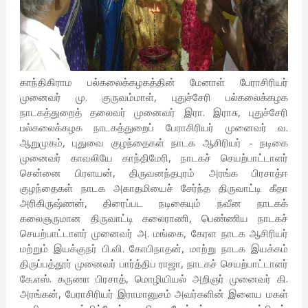
காந்திகிராம பல்கலைக்கழகத்தின் மேனாள் பேராசிரியர்
முனைவர் மு. குருவம்மாள், புதுச்சேரி பல்கலைக்கழக
நாடகத்துறைத் தலைவர் முனைவர் இரா. இராசு, புதுச்சேரி
பல்கலைக்கழக நாடகத்துறைப் பேராசிரியர் முனைவர் வ.
ஆறுமுகம், புதுவை குழந்தைகள் நாடக ஆசிரியர் - நடிகை
முனைவர் காவலியே காந்திமேரி, நாடகச் செயற்பாட்டாளர்
சென்னை பிரளயன், திருவனந்தபுரம் அரங்க பிரசாத்ஈ
குழந்தைகள் நாடக அகாதமியைச் சேர்ந்த திருவாட்டி கீதா
அரிகிருஷ்ணன், திரைப்பட நடிகையும் நவீன நாடகக்
கலைஞருமான திருவாட்டி கலைராணி, பெண்ணிய நாடகச்
செயற்பாட்டாளர் முனைவர் அ. மங்கை, கேரள நாடக ஆசிரியர்
மற்றும் இயக்குநர் பி.வி. கோபிநாதன், மாற்று நாடக இயக்கம்
திருப்பத்தூர் முனைவர் பார்த்திப ராஜா, நாடகச் செயற்பாட்டாளர்
கே.எஸ். கருணா பிரசாத், மொழியியல் அறிஞர் முனைவர் கி.
அரங்கன், பேராசிரியர் இராமானுசம் அவர்களின் இளைய மகள்