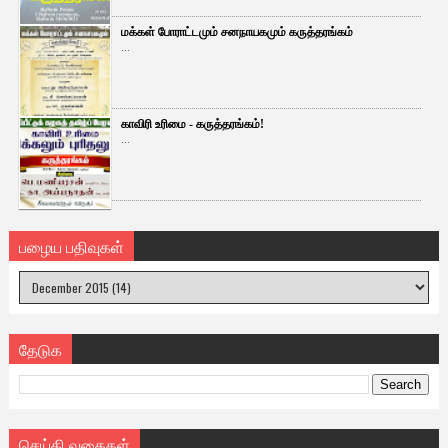
மக்கள் போராட்டமும் சனநாயகமும் கருத்தரங்கம்
...
காவிரி உரிமை - கருத்தரங்கம்!
...
பழைய பதிவுகள்
தேடுக
செய்தி வகைகள்