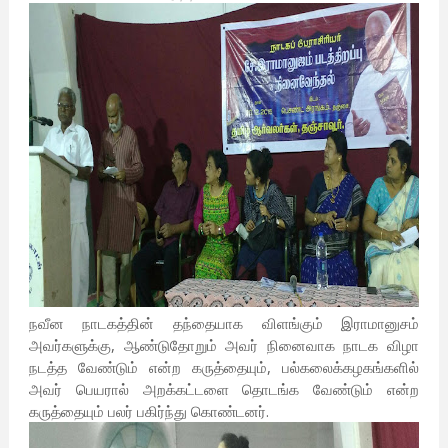
நவீன நாடகத்தின் தந்தையாக விளங்கும் இராமானுசம்
அவர்களுக்கு, ஆண்டுதோறும் அவர் நினைவாக நாடக விழா
நடத்த வேண்டும் என்ற கருத்தையும், பல்கலைக்கழகங்களில்
அவர் பெயரால் அறக்கட்டளை தொடங்க வேண்டும் என்ற
கருத்தையும் பலர் பகிர்ந்து கொண்டனர்.