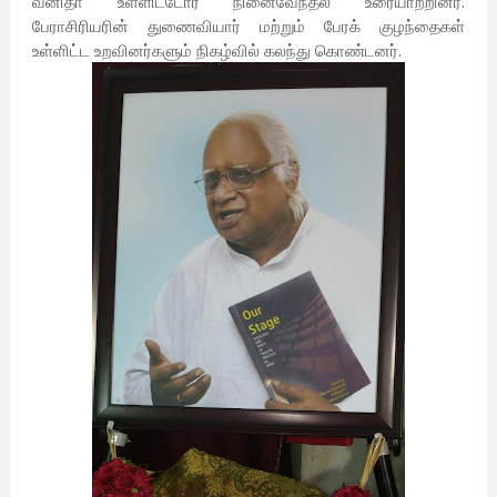
வனிதா உள்ளிட்டோர் நினைவேந்தல் உரையாற்றினர்.
பேராசிரியரின் துணைவியார் மற்றும் பேரக் குழந்தைகள்
உள்ளிட்ட உறவினர்களும் நிகழ்வில் கலந்து கொண்டனர்.