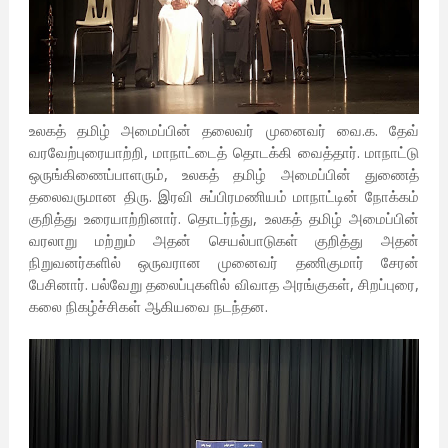
உலகத் தமிழ் அமைப்பின் தலைவர் முனைவர் வை.க. தேவ்
வரவேற்புரையாற்றி, மாநாட்டைத் தொடக்கி வைத்தார். மாநாட்டு
ஒருங்கிணைப்பாளரும், உலகத் தமிழ் அமைப்பின் துணைத்
தலைவருமான திரு. இரவி சுப்பிரமணியம் மாநாட்டின் நோக்கம்
குறித்து உரையாற்றினார். தொடர்ந்து, உலகத் தமிழ் அமைப்பின்
வரலாறு மற்றும் அதன் செயல்பாடுகள் குறித்து அதன்
நிறுவனர்களில் ஒருவரான முனைவர் தணிகுமார் சேரன்
பேசினார். பல்வேறு தலைப்புகளில் விவாத அரங்குகள், சிறப்புரை,
கலை நிகழ்ச்சிகள் ஆகியவை நடந்தன.