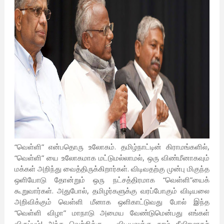
“வெள்ளி” என்பதொரு உலோகம். தமிழ்நாட்டின் கிராமங்களில்,
“வெள்ளி” யை உலோகமாக மட்டுமல்லாமல், ஒரு விண்மீனாகவும்
மக்கள் அறிந்து வைத்திருக்கிறார்கள். விடிவதற்கு முன்பு மிகுந்த
ஒளியோடு தோன்றும் ஒரு நட்சத்திரமாக “வெள்ளி”யைக்
கூறுவார்கள். அதுபோல், தமிழர்களுக்கு வரப்போகும் விடியலை
அறிவிக்கும் வெள்ளி மீனாக ஒளிகாட்டுவது போல் இந்த
“வெள்ளி விழா” மாநாடு அமைய வேண்டுமென்பது எங்கள்
விருப்பம்! அந்த வெற்றிக்கு – விடியலுக்கு நாம் தீவிரமாகச்