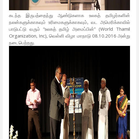
கடந்த இருபத்தைந்து ஆண்டுகளாக உலகத் தமிழர்களின்
நலன்களுக்காகவும் உரிமைகளுக்காகவும், வட அமெரிக்காவில்
பாடுபட்டு வரும் “உலகத் தமிழ் அமைப்பின்” (World Thamil
Organization, Inc), வெள்ளி விழா மாநாடு 08.10.2016 அன்று
நடைபெற்றது.