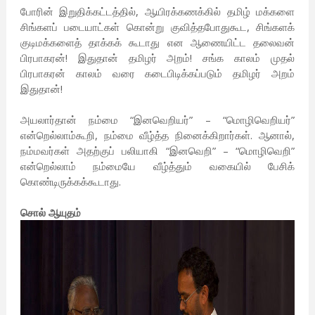
போரின் இறுதிக்கட்டத்தில், ஆயிரக்கணக்கில் தமிழ் மக்களை
சிங்களப் படையாட்கள் கொன்று குவித்தபோதுகூட, சிங்களக்
குடிமக்களைத் தாக்கக் கூடாது என ஆணையிட்ட தலைவன்
பிரபாகரன்! இதுதான் தமிழர் அறம்! சங்க காலம் முதல்
பிரபாகரன் காலம் வரை கடைபிடிக்கப்படும் தமிழர் அறம்
இதுதான்!
அயலார்தான் நம்மை “இனவெறியர்” – “மொழிவெறியர்”
என்றெல்லாம்கூறி, நம்மை வீழ்த்த நினைக்கிறார்கள். ஆனால்,
நம்மவர்கள் அதற்குப் பலியாகி “இனவெறி” – “மொழிவெறி”
என்றெல்லாம் நம்மையே வீழ்த்தும் வகையில் பேசிக்
கொண்டிருக்கக்கூடாது.
சொல் ஆயுதம்