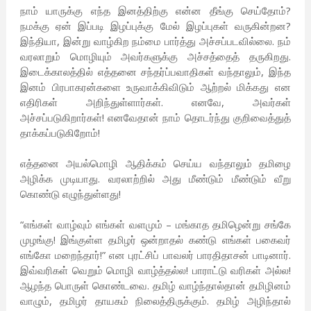
நாம் யாருக்கு எந்த இனத்திற்கு என்ன தீங்கு செய்தோம்?
நமக்கு ஏன் இப்படி இழப்புக்கு மேல் இழப்புகள் வருகின்றன?
இந்தியா, இன்று வாழ்கிற நம்மை பார்த்து அச்சப்படவில்லை. நம்
வரலாறும் மொழியும் அவர்களுக்கு அச்சத்தைத் தருகிறது.
இடைக்காலத்தில் எத்தனை சந்தர்ப்பவாதிகள் வந்தாலும், இந்த
இனம் பிரபாகரன்களை உருவாக்கிவிடும் ஆற்றல் மிக்கது என
எதிரிகள் அறிந்துள்ளார்கள். எனவே, அவர்கள்
அச்சப்படுகிறார்கள்! எனவேதான் நாம் தொடர்ந்து குறிவைத்துத்
தாக்கப்படுகிறோம்!
எத்தனை அயல்மொழி ஆதிக்கம் செய்ய வந்தாலும் தமிழை
அழிக்க முடியாது. வரலாற்றில் அது மீண்டும் மீண்டும் வீறு
கொண்டு எழுந்துள்ளது!
“எங்கள் வாழ்வும் எங்கள் வளமும் – மங்காத தமிழென்று சங்கே
முழங்கு! இங்குள்ள தமிழர் ஒன்றாதல் கண்டு எங்கள் பகைவர்
எங்கோ மறைந்தார்!” என புரட்சிப் பாவலர் பாரதிதாசன் பாடினார்.
இவ்வரிகள் வெறும் மொழி வாழ்த்தல்ல! பாராட்டு வரிகள் அல்ல!
ஆழந்த பொருள் கொண்டவை. தமிழ் வாழ்ந்தால்தான் தமிழினம்
வாழும், தமிழர் தாயகம் நிலைத்திருக்கும். தமிழ் அழிந்தால்