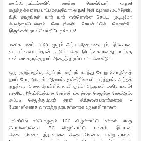
களப்போராட்டங்களில் கலந்து கொள்வோர் வருக!
கருத்துக்களைப் பரப்ப உதவுவோர் வருக! நிதி வழங்க முடிந்தோர்,
நிதி தாருங்கள்! யார் யார் என்னென்ன செய்ய முடியுமோ
அவற்றையெல்லாம் செய்யுங்கள்! செயல்பட்டுக் கொண்டே
இருங்கள்! நாம் வெற்றி பெறுவோம்!
மனித மனம், எப்பொழுதும் அற்ப ஆசைகளையும், இலேசான
விடயங்களையும்தான் நாடும். அது இயற்கையானது. உயர்ந்த
எண்ணங்களுக்கு நாம் அதைத் திருப்பி விட வேண்டும்.
ஒரு குழந்தைக்கு நெய்யும் பருப்பும் கலந்து சோறு கொடுக்கத்
தாய் போராடுவாள்! ஆனால், ஐஸ்கிரீம்மைப் பார்த்தால், அந்தக்
குழந்தை அதை நோக்கித் தாவி ஓடும்! அதுதான் மனித மனம்!
எனவே, இலட்சியத்தை நோக்கி மனத்தை செலுத்த வேண்டும்.
அப்படி செலுத்துவோர் தான் சிந்தனையாளர்களாக –
போராளிகளாக வரலாற்று நாயகர்களாக உருவாகிறார்கள்.
புரட்சியில் எப்பொழுதும் 100 விழுக்காட்டு மக்கள் பங்கு
கொள்வதில்லை. 50 விழுக்காட்டு மக்கள் இராமன்
ஆண்டாலென்ன இராவணன் ஆண்டாலென்ன என்று தங்கள்