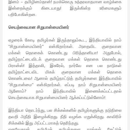
இனம் – தமிழினம்தான்! நமக்கொரு உத்தரவாதமான வாழ்க்கை
இன்றைக்கும் கிடையாது! இருக்கின்ற உரிமைகளும்
பறிபோகின்றன.
செயற்கையான சிறுபான்மையினர்
ஏழரைக் கோடி தமிழர்கள் இருந்தாலும்கூட, இந்தியாவில் நாம்
“சிறுபான்மையினர்” என்கிறார்கள். அதைவிட குறைவான
மக்கள் தொகைக் கொண்டது பிரித்தானியா! அதுபோல்,
தமிழ்நாட்டைவிடக் குறைவான மக்கள் தொகை கொண்டது
பிரான்ஸ்! இத்தாலி, இசுரேல், நார்வே என பல நாடுகள்
தமிழ்நாட்டைவிட மிகக் குறைவான மக்கள் தொகை
கொண்டவை! ஆனால் தமிழ்நாட்டுத் தமிழர்களை இந்தியாவில்
“சிறுபான்மை” என்கிறார்கள். எப்படி நாம் சிறுபான்மையினர்
ஆனோம்? நாம் இந்தியாவில் இணைக்கப்பட்டதால்
செயற்கையாக சிறுபான்மையினர் ஆக்கப்பட்டுள்ளோம்!
இந்தியா தொடர்ந்து, பல சிக்கல்களில் தமிழர்களுக்கு நடுநிலை
தவறி அநீதி இழைக்கிறது. நீதி வழங்க மறுக்கிறது. காவிரிச்
சிக்கலில் இது அப்பட்டமாகத் தெரிந்தது.
எனவேதான், தமிழீழத் தமிழர்களை நாங்கள் கேட்டுக்