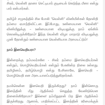
சிலர், வெள்ளி தானா செட்டியார் குடியைக் கெடுத்த மீனா என்று
பார் என்பார்கள்.
தமிழ்ச் சமூகத்தில் சில போலி “வெள்ளி“ விண்மீன்கள் தோன்றி
நம்மை ஏமாற்றிவிட்டன. இப்போது, உண்மையான “வெள்ளி”
விண்மீனுக்கு – உண்மையான விடியலுக்கு நாம் ஏங்கிக்
கொண்டிருக்கிறோம்! இந்த வெள்ளி விழா மாநாடு விடியலுக்கு
முன் தோன்றும் உண்மையான வெள்ளியாக அமையட்டும்!
நாம் இனவெறியரா?
இன்றைக்கு நம்மவர்களே - சிலர் நம்மை இனவெறியர்கள்
என்றும், மொழிவெறியர்கள் என்றும் பேசுகின்ற நிலை உள்ளது.
தமிழினம், தமிழ்மொழி என்று பேசினாலே, இனவெறி –
மொழிவெறி என அடையாளப்படுத்துகிறார்கள்.
நமக்கென்ன இனவெறி இருக்கிறது? நாம் இன்னொரு
இனத்தின் மீது ஆதிக்கம் செலுத்த வேண்டுமென
நினைக்கிறோமா? இல்லை! நம்மீதுதான் பிற இன ஆதிக்கம்
இருக்கிறது. ஆனால், பாதிக்கப்பட்ட இனத்தின் உரிமைக்குக்