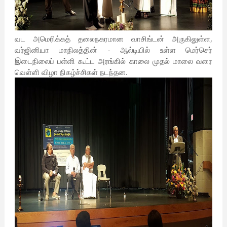
வட அமெரிக்கத் தலைநகரமான வாசிங்டன் அருகிலுள்ள,
வர்ஜினியா மாநிலத்தின் - ஆல்டியில் உள்ள மெர்செர்
இடைநிலைப் பள்ளி கூட்ட அரங்கில் காலை முதல் மாலை வரை
வெள்ளி விழா நிகழ்ச்சிகள் நடந்தன.