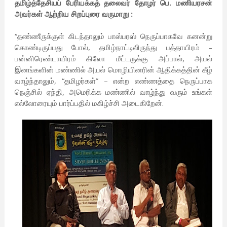
தமிழ்த்தேசியப் பேரியக்கத் தலைவர் தோழர் பெ. மணியரசன்
அவர்கள் ஆற்றிய சிறப்புரை வருமாறு :
“தண்ணீருக்குள் கிடந்தாலும் பாஸ்பரஸ் நெருப்பாகவே கனன்று
கொண்டிருப்பது போல், தமிழ்நாட்டிலிருந்து பத்தாயிரம் –
பன்னிரெண்டாயிரம் கிலோ மீட்டருக்கு அப்பால், அயல்
இனங்களின் மண்ணில் அயல் மொழியினரின் ஆதிக்கத்தின் கீழ்
வாழ்ந்தாலும், “தமிழர்கள்” – என்ற எண்ணத்தை நெருப்பாக
நெஞ்சில் ஏந்தி, அமெரிக்க மண்ணில் வாழ்ந்து வரும் உங்கள்
எல்லோரையும் பார்ப்பதில் மகிழ்ச்சி அடைகிறேன்.