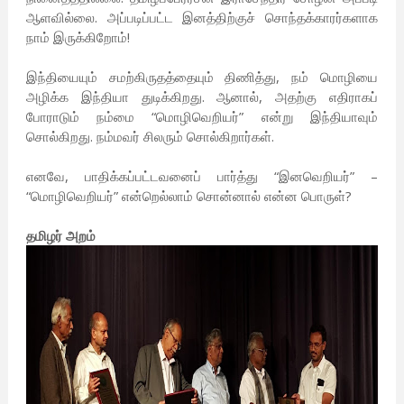
ஆளவில்லை. அப்படிப்பட்ட இனத்திற்குச் சொந்தக்காரர்களாக
நாம் இருக்கிறோம்!
இந்தியையும் சமற்கிருதத்தையும் திணித்து, நம் மொழியை
அழிக்க இந்தியா துடிக்கிறது. ஆனால், அதற்கு எதிராகப்
போராடும் நம்மை “மொழிவெறியர்” என்று இந்தியாவும்
சொல்கிறது. நம்மவர் சிலரும் சொல்கிறார்கள்.
எனவே, பாதிக்கப்பட்டவனைப் பார்த்து “இனவெறியர்” –
“மொழிவெறியர்” என்றெல்லாம் சொன்னால் என்ன பொருள்?
தமிழர் அறம்