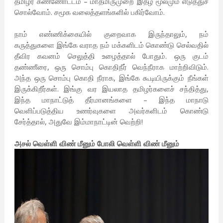
தமிழர் கண்ணோட்டம் – மாதமிருமுறை இதழ் மூலமும் எடுத்துச்
சொல்வோம். சமூக வலைத்தளங்களில் பகிர்வோம்.
நாம் எண்ணிக்கையில் குறைவாக இருந்தாலும், நம்
கருத்துகளை இங்கே வராத நம் மக்களிடம் கொண்டு செல்வதில்
தீவிர கவனம் செலுத்தி உழைத்தால் போதும். ஒரு குடம்
தண்ணீரை, ஒரு சொம்பு கொதிநீர் வெந்நீராக மாற்றிவிடும்.
அந்த ஒரு சொம்பு கொதி நீராக, இங்கே கூடியிருக்கும் நீங்கள்
இருக்கிறீர்கள். இங்கு வர இயலாத தமிழர்களைச் சந்தித்து,
இந்த மாநாட்டுத் தீர்மானங்களை – இந்த மாநாடு
வெளிப்படுத்திய உணர்வுகளை அவர்களிடம் கொண்டு
சேர்த்தால், அதுவே இம்மாநாட்டின் வெற்றி!
அசல் வெள்ளி விண் மீனும் போலி வெள்ளி விண் மீனும்