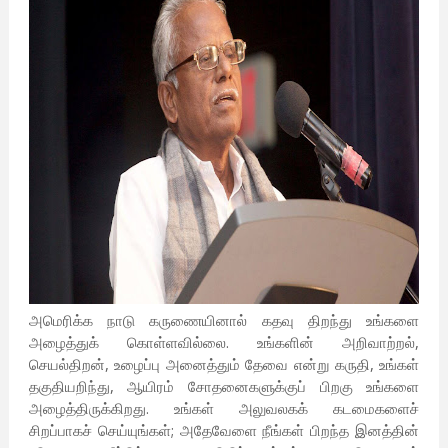
அமெரிக்க நாடு கருணையினால் கதவு திறந்து உங்களை
அழைத்துக் கொள்ளவில்லை. உங்களின் அறிவாற்றல்,
செயல்திறன், உழைப்பு அனைத்தும் தேவை என்று கருதி, உங்கள்
தகுதியறிந்து, ஆயிரம் சோதனைகளுக்குப் பிறகு உங்களை
அழைத்திருக்கிறது. உங்கள் அலுவலகக் கடமைகளைச்
சிறப்பாகச் செய்யுங்கள்; அதேவேளை நீங்கள் பிறந்த இனத்தின்