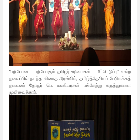
“பறிபோன – பறிபோகும் தமிழர் உரிமைகள் – மீட்டெடுப்பு” என்ற
தலைப்பில் நடந்த விவாத அரங்கில், தமிழ்த்தேசியப் பேரியக்கத்
தலைவர் தோழர் பெ. மணியரசன் பங்கேற்று கருத்துகளை
முன்வைத்தார்.