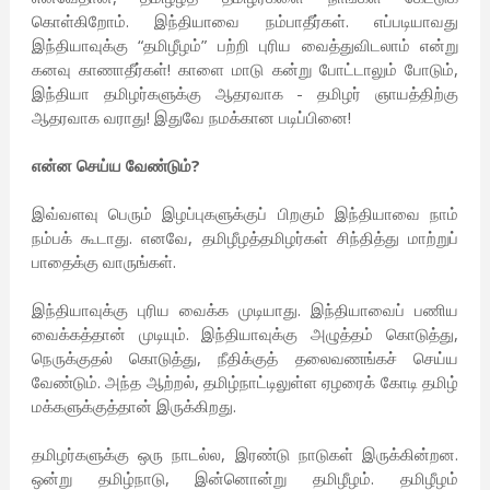
கொள்கிறோம். இந்தியாவை நம்பாதீர்கள். எப்படியாவது
இந்தியாவுக்கு “தமிழீழம்” பற்றி புரிய வைத்துவிடலாம் என்று
கனவு காணாதீர்கள்! காளை மாடு கன்று போட்டாலும் போடும்,
இந்தியா தமிழர்களுக்கு ஆதரவாக - தமிழர் ஞாயத்திற்கு
ஆதரவாக வராது! இதுவே நமக்கான படிப்பினை!
என்ன செய்ய வேண்டும்?
இவ்வளவு பெரும் இழப்புகளுக்குப் பிறகும் இந்தியாவை நாம்
நம்பக் கூடாது. எனவே, தமிழீழத்தமிழர்கள் சிந்தித்து மாற்றுப்
பாதைக்கு வாருங்கள்.
இந்தியாவுக்கு புரிய வைக்க முடியாது. இந்தியாவைப் பணிய
வைக்கத்தான் முடியும். இந்தியாவுக்கு அழுத்தம் கொடுத்து,
நெருக்குதல் கொடுத்து, நீதிக்குத் தலைவணங்கச் செய்ய
வேண்டும். அந்த ஆற்றல், தமிழ்நாட்டிலுள்ள ஏழரைக் கோடி தமிழ்
மக்களுக்குத்தான் இருக்கிறது.
தமிழர்களுக்கு ஒரு நாடல்ல, இரண்டு நாடுகள் இருக்கின்றன.
ஒன்று தமிழ்நாடு, இன்னொன்று தமிழீழம். தமிழீழம்