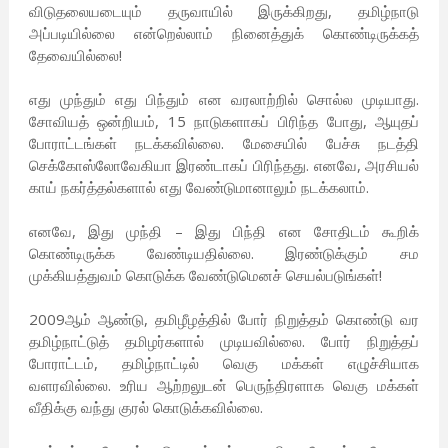
விடுதலையடையும் தருவாயில் இருக்கிறது, தமிழ்நாடு
அப்படியில்லை என்றெல்லாம் நினைத்துக் கொண்டிருக்கத்
தேவையில்லை!
எது முந்தும் எது பிந்தும் என வரலாற்றில் சொல்ல முடியாது.
சோவியத் ஒன்றியம், 15 நாடுகளாகப் பிரிந்த போது, ஆயுதப்
போராட்டங்கள் நடக்கவில்லை. மேசையில் பேச்சு நடத்தி
செக்கோஸ்லோவேகியா இரண்டாகப் பிரிந்தது. எனவே, அரசியல்
காய் நகர்த்தல்களால் எது வேண்டுமானாலும் நடக்கலாம்.
எனவே, இது முந்தி – இது பிந்தி என சோதிடம் கூறிக்
கொண்டிருக்க வேண்டியதில்லை. இரண்டுக்கும் சம
முக்கியத்துவம் கொடுக்க வேண்டுமெனச் செயல்படுங்கள்!
2009ஆம் ஆண்டு, தமிழீழத்தில் போர் நிறுத்தம் கொண்டு வர
தமிழ்நாட்டுத் தமிழர்களால் முடியவில்லை. போர் நிறுத்தப்
போராட்டம், தமிழ்நாட்டில் வெகு மக்கள் எழுச்சியாக
வளரவில்லை. உரிய ஆற்றலுடன் பெருந்திரளாக வெகு மக்கள்
வீதிக்கு வந்து குரல் கொடுக்கவில்லை.