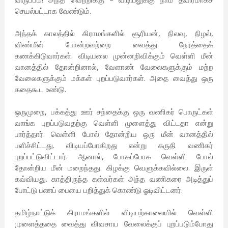
செயல்பட்டாக வேண்டும்.
அந்தக் காலத்தில் கிராமங்களில் சூரியன், நிலவு, நிழல்,
விண்மீன் போன்றவற்றை வைத்து நேரத்தைக்
கணக்கிடுவார்கள். விடியலை முன்னறிவிக்கும் வெள்ளி மீன்
வானத்தில் தோன்றினால், வேளாண் வேலைகளுக்கும் மற்ற
வேலைகளுக்கும் மக்கள் புறப்படுவார்கள். அதை வைத்து ஒரு
கதைகூட உண்டு.
ஒருமுறை, பக்கத்து ஊர் சந்தைக்கு ஒரு வணிகர் பொருட்கள்
வாங்க புறப்படுவதற்கு வெள்ளி முளைத்து விட்டதா என்று
பார்த்தார். வெள்ளி போல் தோன்றிய ஒரு மீன் வானத்தில்
பளிச்சிட்டது. விடியப்போகிறது என்று கருதி வணிகர்
புறப்பட்டுவிட்டார். ஆனால், போகப்போக வெள்ளி போல்
தோன்றிய மீன் மறைந்தது. கிழக்கு வெளுக்கவில்லை. இருள்
கவ்வியது. காத்திருந்த கள்வர்கள் அந்த வணிகரை அடித்துப்
போட்டு பணப் பையை பறித்துக் கொண்டு ஓடிவிட்டனர்.
தமிழ்நாட்டுக் கிராமங்களில் விடியற்காலையில் வெள்ளி
முளைத்ததை வைத்து விவசாய வேலைக்குப் புறப்படும்போது