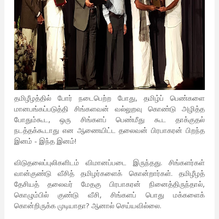
தமிழீழத்தில் போர் நடைபெற்ற போது, தமிழ்ப் பெண்களை
மானபங்கப்படுத்தி சிங்களவன் வல்லுறவு கொண்டு அழித்த
போதும்கூட, ஒரு சிங்களப் பெண்மீது கூட தாக்குதல்
நடத்தக்கூடாது என ஆணையிட்ட தலைவன் பிரபாகரன் பிறந்த
இனம் - இந்த இனம்!
விடுதலைப்புலிகளிடம் விமானப்படை இருந்தது. சிங்களர்கள்
வான்குண்டு வீசித் தமிழர்களைக் கொன்றார்கள். தமிழீழத்
தேசியத் தலைவர் மேதகு பிரபாகரன் நினைத்திருந்தால்,
கொழும்பில் குண்டு வீசி, சிங்களப் பொது மக்களைக்
கொன்றிருக்க முடியாதா? ஆனால் செய்யவில்லை.