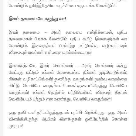
வேண்டும். தமிழ்த்தேசிய எழுச்சியை உருவாக்க வேண்டும்!
இளம் தலைமையே எழுந்து வா!
இவர் தலைமை – அவர் தலைமை என்றில்லாமல், புதிய
தலைமைகள் பிறக்க வேண்டும். புதிய தமிழ் இளைஞர்கள் வர
வேண்டும். இளைஞர்கள் பின்பற்ற மட்டுமல்ல, வழிகாட்டவும்
உரிமையுள்ளவர்கள் என்பதை மறக்கக்கூடாது!
இளைஞர்களே, இவர் சொன்னார் - அவர் சென்னார் என்று
கேட்பது மட்டும் உங்கள் வேலையல்ல. நீங்கள் முடிவெடுங்கள்;
நீங்கள் வழிகாட்டுங்கள்! துணிந்து வாருங்கள்! நுகர்வு வாதத்தை
விட்டு வெளியே வாருங்கள்! மனக்குகையிலிருந்து வெளியே
வாருங்கள்! உங்கள் நெஞ்சில் பற்றியெரியும் உரிமைத் தீதான்
வெளியேயும் பற்றும் என உணர்ந்து, வெளியே வாருங்கள்!
ஒரு தனி மனிதரிடமிருந்துதான் புரட்சி பிறக்கிறது. ஒரு அகல்
விளக்கிலிருந்து ஆயிரம் விளக்குகள் ஒளியேற்றிக் கொள்ள
முடியும்!