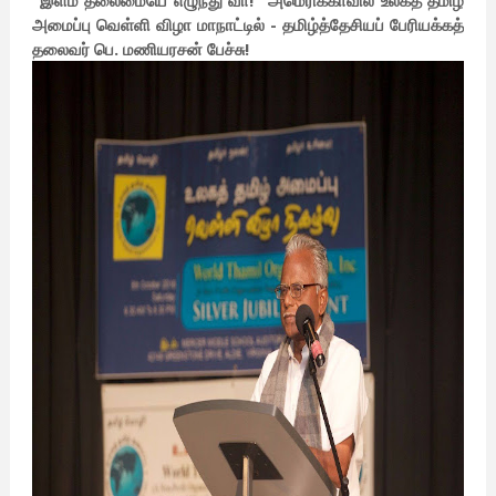
“இளம் தலைமையே எழுந்து வா!” அமெரிக்காவில் உலகத் தமிழ்
அமைப்பு வெள்ளி விழா மாநாட்டில் - தமிழ்த்தேசியப் பேரியக்கத்
தலைவர் பெ. மணியரசன் பேச்சு!