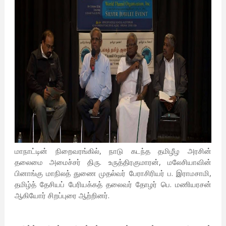
மாநாட்டின் நிறைவரங்கில், நாடு கடந்த தமிழீழ அரசின்
தலைமை அமைச்சர் திரு. உருத்திரகுமாரன், மலேசியாவின்
பினாங்கு மாநிலத் துணை முதல்வர் பேராசிரியர் ப. இராமசாமி,
தமிழ்த் தேசியப் பேரியக்கத் தலைவர் தோழர் பெ. மணியரசன்
ஆகியோர் சிறப்புரை ஆற்றினர்.