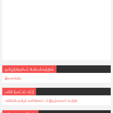
தமிழ்த்தேசியப் பேரியக்கத்தில்
இணைந்திட
பகிரி (வாட்ஸ் அப்)
பகிரியில் தமிழர் கண்ணோட்டம் இதழ்களைப் பெற்றிட