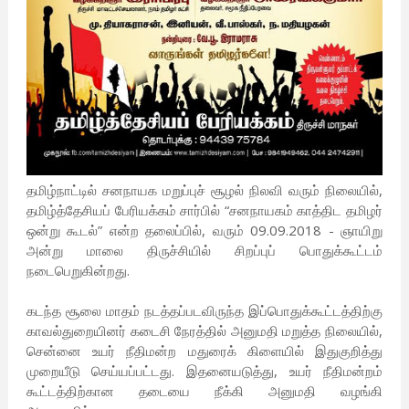
தமிழ்நாட்டில் சனநாயக மறுப்புச் சூழல் நிலவி வரும் நிலையில்,
தமிழ்த்தேசியப் பேரியக்கம் சார்பில் “சனநாயகம் காத்திட தமிழர்
ஒன்று கூடல்” என்ற தலைப்பில், வரும் 09.09.2018 - ஞாயிறு
அன்று மாலை திருச்சியில் சிறப்புப் பொதுக்கூட்டம்
நடைபெறுகின்றது.
கடந்த சூலை மாதம் நடத்தப்படவிருந்த இப்பொதுக்கூட்டத்திற்கு
காவல்துறையினர் கடைசி நேரத்தில் அனுமதி மறுத்த நிலையில்,
சென்னை உயர் நீதிமன்ற மதுரைக் கிளையில் இதுகுறித்து
முறையீடு செய்யப்பட்டது. இதனையடுத்து, உயர் நீதிமன்றம்
கூட்டத்திற்கான தடையை நீக்கி அனுமதி வழங்கி