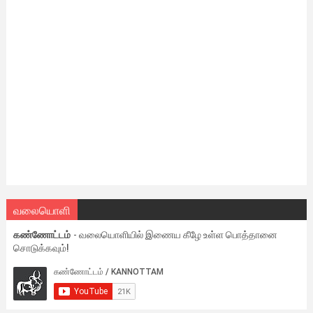
வலையொளி
கண்ணோட்டம்
- வலையொளியில் இணைய கீழே உள்ள பொத்தானை
சொடுக்கவும்!