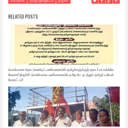
செய்திகள்
தமிழர் ஒன்றுகூடல்
திருச்சி
RELATED POSTS
பொன்மலை தொடர்வண்டிப் பணிமனையில் தமிழர்களுக்குத் தடை! வடவர்க்கே
வேலை! திருச்சி, பொன்மலை பணிமனையில் த.தே.பே. நடத்தும் தமிழர் மறியல்
போராட்டம்!