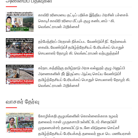
காவிரி உரிமையை தட்டிப் பறிக்க இந்திய அரசின் பச்சைக்
கொடி! காவிரி உரிமை மீட்புக் குழு கண்டனம் - கி.
வெங்கட்ராமன் அறிக்கை!
தர்மேந்திரப் பிரதான் நீக்கப்பட வேண்டும்! நீட் தேர்வைக்
கைவிடவேண்டும்! தமிழ்த்தேசியப் பேரியக்கப் பொதுச்
செயலாளர் தோழர் கி. வெங்கட்ராமன் வற்புறுத்தல்!
கர்நாடகத்திற்கு தமிழ்நாடு அரசு வல்லுநர் குழு அனுப்பி
அணைகளின் நீர் இருப்பை ஆய்வு செய்ய வேண்டும்!
தமிழ்த்தேசியப் பேரியக்கப் பொதுச் செயலாளர் தோழர் கி.
வெங்கட்ராமன் அறிக்கை!
வாசகர் தேர்வு
கோழிக்கறி குழுமங்களின் கொள்ளைக்காக உழவர்
தலைவர் ஈசன் முருகசாமி உள்ளிட்டோர் சிறையில்!
முதலமைச்சர் தலையிட்டு உடனே விடுதலை செய்க!
தமிழ்த்தேசியப் பேரியக்கத் தலைவர் ஐயா பெ. மணியரசன்