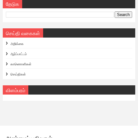
தேடுக
செய்தி வகைகள்
அறிக்கை
ஆர்ப்பாட்டம்
காணொளிகள்
செய்திகள்
விளம்பரம்
அண்மைப் பதிவுகள்