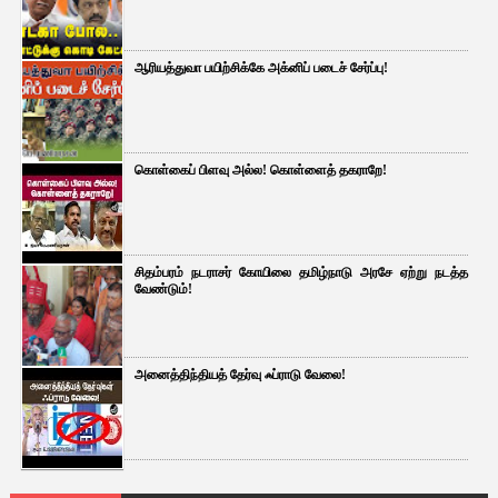
ஆரியத்துவா பயிற்சிக்கே அக்னிப் படைச் சேர்ப்பு!
கொள்கைப் பிளவு அல்ல! கொள்ளைத் தகராறே!
சிதம்பரம் நடராசர் கோயிலை தமிழ்நாடு அரசே ஏற்று நடத்த
வேண்டும்!
அனைத்திந்தியத் தேர்வு ஃப்ராடு வேலை!