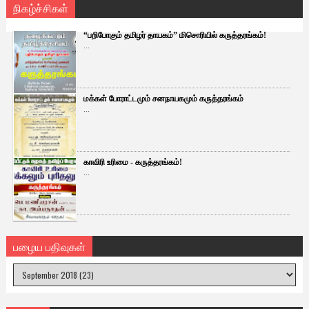
நிகழ்ச்சிகள்
“பறிபோகும் தமிழர் தாயகம்” மிசொரியில் கருத்தரங்கம்!
...
மக்கள் போராட்டமும் சனநாயகமும் கருத்தரங்கம்
...
காவிரி உரிமை - கருத்தரங்கம்!
...
பழைய பதிவுகள்