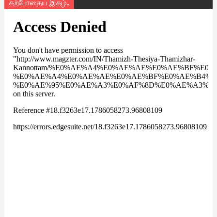
தற்போதைய இதழ்..