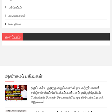
ஆர்ப்பாட்டம்
காணொளிகள்
செய்திகள்
விளம்பரம்
அண்மைப் பதிவுகள்
நிதிப்பகிர்வு குறித்த விஜய் அரசின் நாடகத்தீர்மானம்!
தமிழ்த்தேசியப் பேரியக்கம் கண்டனம்! தமிழ்த்தேசியப்
பேரியக்கப் பொதுச் செயலாளர்தோழர் கி.வெங்கட்ராமன்
அறிக்கை!