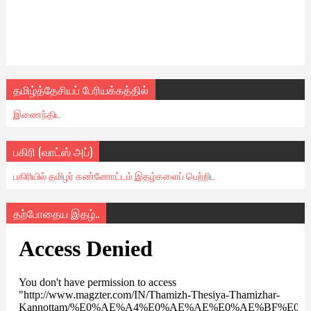
தமிழ்த்தேசியப் பேரியக்கத்தில்
இணைந்திட
பகிரி (வாட்ஸ் அப்)
பகிரியில் தமிழர் கண்ணோட்டம் இதழ்களைப் பெற்றிட
தற்போதைய இதழ்..