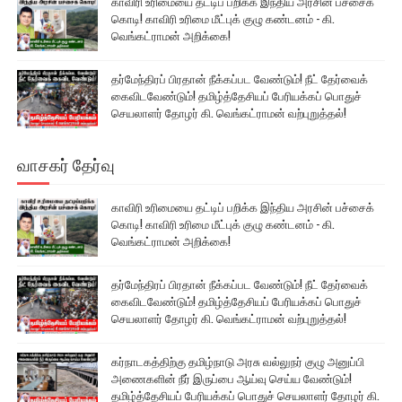
காவிரி உரிமையை தட்டிப் பறிக்க இந்திய அரசின் பச்சைக்
கொடி! காவிரி உரிமை மீட்புக் குழு கண்டனம் - கி.
வெங்கட்ராமன் அறிக்கை!
தர்மேந்திரப் பிரதான் நீக்கப்பட வேண்டும்! நீட் தேர்வைக்
கைவிடவேண்டும்! தமிழ்த்தேசியப் பேரியக்கப் பொதுச்
செயலாளர் தோழர் கி. வெங்கட்ராமன் வற்புறுத்தல்!
வாசகர் தேர்வு
காவிரி உரிமையை தட்டிப் பறிக்க இந்திய அரசின் பச்சைக்
கொடி! காவிரி உரிமை மீட்புக் குழு கண்டனம் - கி.
வெங்கட்ராமன் அறிக்கை!
தர்மேந்திரப் பிரதான் நீக்கப்பட வேண்டும்! நீட் தேர்வைக்
கைவிடவேண்டும்! தமிழ்த்தேசியப் பேரியக்கப் பொதுச்
செயலாளர் தோழர் கி. வெங்கட்ராமன் வற்புறுத்தல்!
கர்நாடகத்திற்கு தமிழ்நாடு அரசு வல்லுநர் குழு அனுப்பி
அணைகளின் நீர் இருப்பை ஆய்வு செய்ய வேண்டும்!
தமிழ்த்தேசியப் பேரியக்கப் பொதுச் செயலாளர் தோழர் கி.