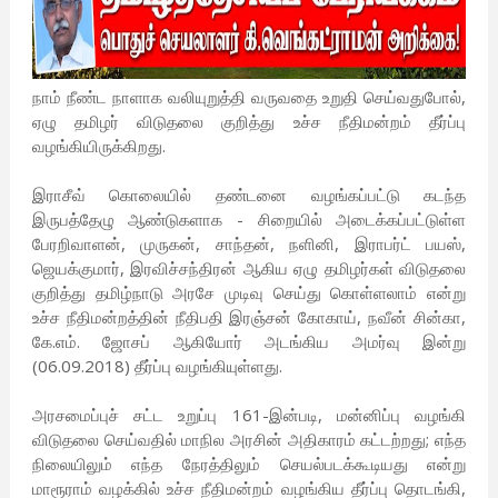
நாம் நீண்ட நாளாக வலியுறுத்தி வருவதை உறுதி செய்வதுபோல்,
ஏழு தமிழர் விடுதலை குறித்து உச்ச நீதிமன்றம் தீர்ப்பு
வழங்கியிருக்கிறது.
இராசீவ் கொலையில் தண்டனை வழங்கப்பட்டு கடந்த
இருபத்தேழு ஆண்டுகளாக - சிறையில் அடைக்கப்பட்டுள்ள
பேரறிவாளன், முருகன், சாந்தன், நளினி, இராபர்ட் பயஸ்,
ஜெயக்குமார், இரவிச்சந்திரன் ஆகிய ஏழு தமிழர்கள் விடுதலை
குறித்து தமிழ்நாடு அரசே முடிவு செய்து கொள்ளலாம் என்று
உச்ச நீதிமன்றத்தின் நீதிபதி இரஞ்சன் கோகாய், நவீன் சின்கா,
கே.எம். ஜோசப் ஆகியோர் அடங்கிய அமர்வு இன்று
(06.09.2018) தீர்ப்பு வழங்கியுள்ளது.
அரசமைப்புச் சட்ட உறுப்பு 161-இன்படி, மன்னிப்பு வழங்கி
விடுதலை செய்வதில் மாநில அரசின் அதிகாரம் கட்டற்றது; எந்த
நிலையிலும் எந்த நேரத்திலும் செயல்படக்கூடியது என்று
மாரூராம் வழக்கில் உச்ச நீதிமன்றம் வழங்கிய தீர்ப்பு தொடங்கி,