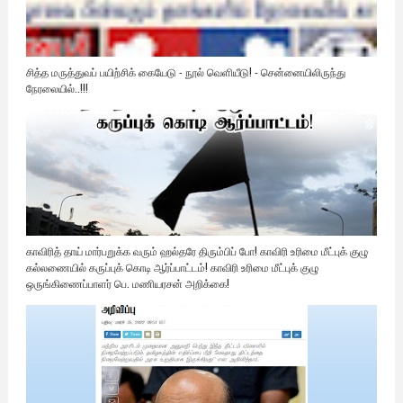
சித்த மருத்துவப் பயிற்சிக் கையேடு - நூல் வெளியீடு! - சென்னையிலிருந்து
நேரலையில்..!!!
காவிரித் தாய் மார்பறுக்க வரும் ஹல்தரே திரும்பிப் போ! காவிரி உரிமை மீட்புக் குழு
கல்லணையில் கருப்புக் கொடி ஆர்ப்பாட்டம்! காவிரி உரிமை மீட்புக் குழு
ஒருங்கிணைப்பாளர் பெ. மணியரசன் அறிக்கை!