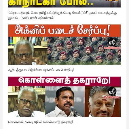
"கர்நாடகத்தைப் போல தமிழ்நாட்டுக்குக் கொடி வேண்டும்!" ழகரம் ஊடகத்துக்கு
ஐயா பெ. மணியரசன் நோ்காணல்
ஆரியத்துவா பயிற்சிக்கே அக்னிப் படைச் சேர்ப்பு!
கொள்கைப் பிளவு அல்ல! கொள்ளைத் தகராறே!