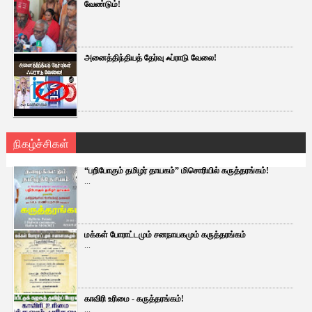
வேண்டும்!
அனைத்திந்தியத் தேர்வு ஃப்ராடு வேலை!
நிகழ்ச்சிகள்
“பறிபோகும் தமிழர் தாயகம்” மிசொரியில் கருத்தரங்கம்!
...
மக்கள் போராட்டமும் சனநாயகமும் கருத்தரங்கம்
...
காவிரி உரிமை - கருத்தரங்கம்!
...