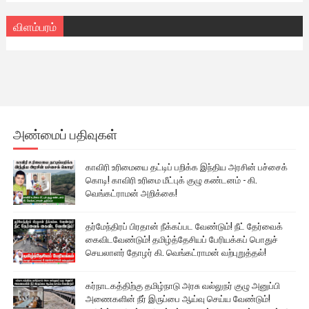
விளம்பரம்
அண்மைப் பதிவுகள்
காவிரி உரிமையை தட்டிப் பறிக்க இந்திய அரசின் பச்சைக்
கொடி! காவிரி உரிமை மீட்புக் குழு கண்டனம் - கி.
வெங்கட்ராமன் அறிக்கை!
தர்மேந்திரப் பிரதான் நீக்கப்பட வேண்டும்! நீட் தேர்வைக்
கைவிடவேண்டும்! தமிழ்த்தேசியப் பேரியக்கப் பொதுச்
செயலாளர் தோழர் கி. வெங்கட்ராமன் வற்புறுத்தல்!
கர்நாடகத்திற்கு தமிழ்நாடு அரசு வல்லுநர் குழு அனுப்பி
அணைகளின் நீர் இருப்பை ஆய்வு செய்ய வேண்டும்!