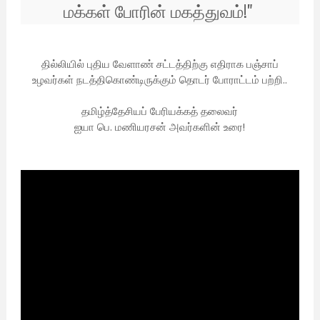
மக்கள் போரின் மகத்துவம்!"
தில்லியில் புதிய வேளாண் சட்டத்திற்கு எதிராக பஞ்சாப்
உழவர்கள் நடத்திகொண்டிருக்கும் தொடர் போராட்டம் பற்றி..
தமிழ்த்தேசியப் பேரியக்கத் தலைவர்
ஐயா பெ. மணியரசன் அவர்களின் உரை!