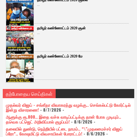
தமிழர் கண்ணோட்டம் 2020 சூலை
...
தமிழர் கண்ணோட்டம் 2020 சூன்
...
தமிழர் கண்ணோட்டம் 2020 மே
...
தற்போதைய செய்திகள்
முதல்வர் விஜய் - சங்கீதா விவாகரத்து வழக்கு.. செங்கல்பட்டு கோர்ட்டில்
இன்று விசாரணை!
- 8/7/2026
-
ஆளுக்கு ரூ.800.. இதை வச்சு வாடிப்பட்டிக்கு தான் போக முடியும்..
தவெக பட்ஜெட் அறிவிப்பால் குழப்பம்!
- 8/6/2026
-
தலையில் துண்டு, நெற்றியில் பட்டை நாமம்.. “\"முதலமைச்சர் விஜய்
ப்ரோ”.. கோஷமிட்டு விவசாயிகள் போராட்டம்!
- 8/6/2026
-