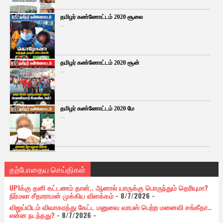
தமிழர் கண்ணோட்டம் 2020 சூலை
...
தமிழர் கண்ணோட்டம் 2020 சூன்
...
தமிழர் கண்ணோட்டம் 2020 மே
...
தற்போதைய செய்திகள்
UPIக்கு தனி கட்டணம் தான்.. ஆனால் யாருக்கு பொருந்தும் தெரியுமா?
நிர்மலா சீதாராமன் முக்கிய விளக்கம்
- 8/7/2026
-
விஜய்யிடம் விவாகரத்து கேட்ட மனுவை வாபஸ் பெற்ற மனைவி சங்கீதா..
என்ன நடந்தது?
- 8/7/2026
-