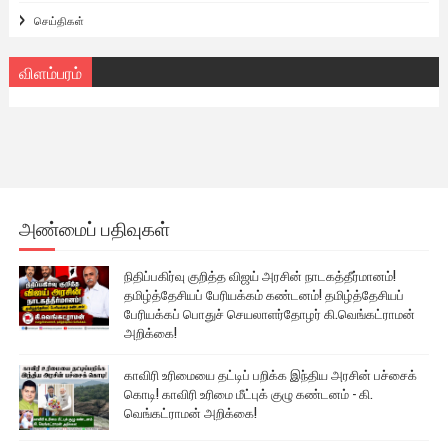
செய்திகள்
விளம்பரம்
அண்மைப் பதிவுகள்
நிதிப்பகிர்வு குறித்த விஜய் அரசின் நாடகத்தீர்மானம்!
தமிழ்த்தேசியப் பேரியக்கம் கண்டனம்! தமிழ்த்தேசியப்
பேரியக்கப் பொதுச் செயலாளர்தோழர் கி.வெங்கட்ராமன்
அறிக்கை!
காவிரி உரிமையை தட்டிப் பறிக்க இந்திய அரசின் பச்சைக்
கொடி! காவிரி உரிமை மீட்புக் குழு கண்டனம் - கி.
வெங்கட்ராமன் அறிக்கை!