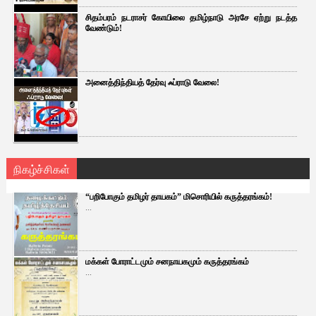
சிதம்பரம் நடராசர் கோயிலை தமிழ்நாடு அரசே ஏற்று நடத்த
வேண்டும்!
அனைத்திந்தியத் தேர்வு ஃப்ராடு வேலை!
நிகழ்ச்சிகள்
“பறிபோகும் தமிழர் தாயகம்” மிசொரியில் கருத்தரங்கம்!
...
மக்கள் போராட்டமும் சனநாயகமும் கருத்தரங்கம்
...