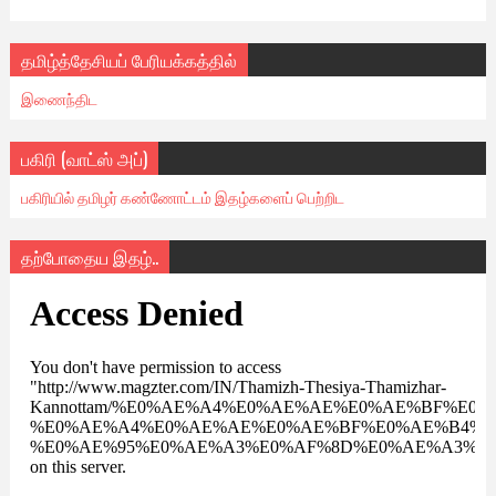
தமிழ்த்தேசியப் பேரியக்கத்தில்
இணைந்திட
பகிரி (வாட்ஸ் அப்)
பகிரியில் தமிழர் கண்ணோட்டம் இதழ்களைப் பெற்றிட
தற்போதைய இதழ்..