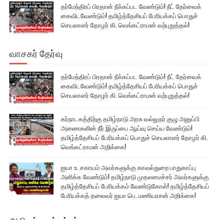
தர்மேந்திரப் பிரதான் நீக்கப்பட வேண்டும்! நீட் தேர்வைக்
கைவிடவேண்டும்! தமிழ்த்தேசியப் பேரியக்கப் பொதுச்
செயலாளர் தோழர் கி. வெங்கட்ராமன் வற்புறுத்தல்!
வாசகர் தேர்வு
தர்மேந்திரப் பிரதான் நீக்கப்பட வேண்டும்! நீட் தேர்வைக்
கைவிடவேண்டும்! தமிழ்த்தேசியப் பேரியக்கப் பொதுச்
செயலாளர் தோழர் கி. வெங்கட்ராமன் வற்புறுத்தல்!
கர்நாடகத்திற்கு தமிழ்நாடு அரசு வல்லுநர் குழு அனுப்பி
அணைகளின் நீர் இருப்பை ஆய்வு செய்ய வேண்டும்!
தமிழ்த்தேசியப் பேரியக்கப் பொதுச் செயலாளர் தோழர் கி.
வெங்கட்ராமன் அறிக்கை!
ஐயா உ. சகாயம் அவர்களுக்கு காவல்துறை பாதுகாப்பு
அளிக்க வேண்டும்! தமிழ்நாடு முதலமைச்சர் அவர்களுக்கு
தமிழ்த்தேசியப் பேரியக்கம் வேண்டுகோள்! தமிழ்த்தேசியப்
பேரியக்கத் தலைவர் ஐயா பெ. மணியரசன் அறிக்கை!