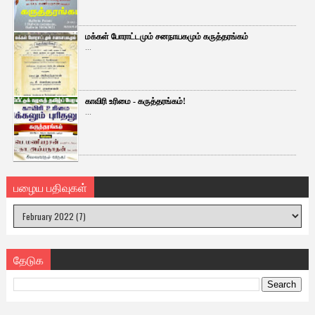
மக்கள் போராட்டமும் சனநாயகமும் கருத்தரங்கம்
...
காவிரி உரிமை - கருத்தரங்கம்!
...
பழைய பதிவுகள்
தேடுக