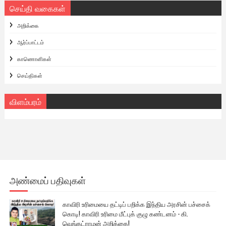
செய்தி வகைகள்
அறிக்கை
ஆர்ப்பாட்டம்
காணொளிகள்
செய்திகள்
விளம்பரம்
அண்மைப் பதிவுகள்
காவிரி உரிமையை தட்டிப் பறிக்க இந்திய அரசின் பச்சைக்
கொடி! காவிரி உரிமை மீட்புக் குழு கண்டனம் - கி.
வெங்கட்ராமன் அறிக்கை!