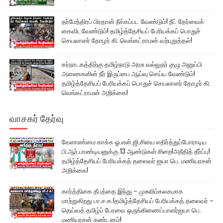
தர்மேந்திரப் பிரதான் நீக்கப்பட வேண்டும்! நீட் தேர்வைக்
கைவிடவேண்டும்! தமிழ்த்தேசியப் பேரியக்கப் பொதுச்
செயலாளர் தோழர் கி. வெங்கட்ராமன் வற்புறுத்தல்!
கர்நாடகத்திற்கு தமிழ்நாடு அரசு வல்லுநர் குழு அனுப்பி
அணைகளின் நீர் இருப்பை ஆய்வு செய்ய வேண்டும்!
தமிழ்த்தேசியப் பேரியக்கப் பொதுச் செயலாளர் தோழர் கி.
வெங்கட்ராமன் அறிக்கை!
வாசகர் தேர்வு
வேளாண்மை காக்க ஓ.என்.ஜி.சியை எதிர்த்துப்போராடிய
பி.ஆர்.பாண்டியனுக்கு 13 ஆண்டுகள் சிறை!அநீதித் தீர்ப்பு!
தமிழ்த்தேசியப் பேரியக்கத் தலைவர் ஐயா பெ. மணியரசன்
அறிக்கை!
கார்த்திகை தீபத்தை இந்து – முசுலிம்கலகமாக
மாற்றுகிறது பா.ச.க.!தமிழ்த்தேசியப் பேரியக்கத் தலைவர் –
தெய்வத் தமிழ்ப் பேரவை ஒருங்கிணைப்பாளர்ஐயா பெ.
மணியரசன் கண்டனம்!