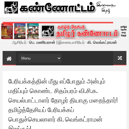
கண்ணோட்டம் - இணைய இதழ்
ஆசிரியர் :
பெ. மணியரசன்
| இணையாசிரியர் :
கி. வெங்கட்ராமன்
பேரியக்கத்தின் மீது எப்போதும் அன்பும்
மதிப்பும் கொண்ட சிதம்பரம் வி.சி.க.
செயல்பாட்டாளர் தோழர் தியாகு மறைந்தார்!
தமிழ்த்தேசியப் பேரியக்கப்
பொதுச்செயலாளர் கி. வெங்கட்ராமன்
இரங்கல்!