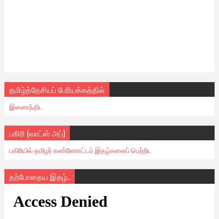
தமிழ்த்தேசியப் பேரியக்கத்தில்
இணைந்திட
பகிரி (வாட்ஸ் அப்)
பகிரியில் தமிழர் கண்ணோட்டம் இதழ்களைப் பெற்றிட
தற்போதைய இதழ்..