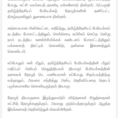
போது, கட்சி வரம்பைத் தாண்டி மக்களோடு நின்றார். அப்பகுதி
தமிழ்த்தேசியப் பேரியக்கத் தோழர்களின் தனிப்பட்ட
நிகழ்வுகளிலும் துணையாக நின்றார்.
கடுமையான மின்வெட்டை எதிர்த்து, தமிழ்த்தேசியப் பேரியக்கம்
நடத்திய போராட்டத்திலும், செங்கொடி உயிரீகம் செய்த அன்று
நாம் நடத்திய உணர்ச்சிமிக்கக் கண்டனப் போராட்டத்திலும்
மக்களைத் திரட்டிக் கொண்டு, தன்னை இணைத்துக்
கொண்டார்.
எப்போதும் என் மீதும், தமிழ்த்தேசியப் பேரியக்கத்தின் மீதும்
மதிப்பும் அன்பும் செலுத்தியவர் தியாகு! பேரியக்கத்தின்
தலைவர் தோழர் பெ. மணியரசன் எப்போது சிதம்பரத்திற்கு
வந்தாலும், அவரை சந்தித்து அன்பு தெரிவிப்பதை தொடர்
பழக்கமாகவே கொண்டிருந்தார் தியாகு.
தோழர் தியாகுவை இழந்துவாடும் விடுதலைச் சிறுத்தைகள்
கட்சித் தோழர்களுக்கும், அவரது குடும்பத்தாருக்கும் ஆழந்த
இரங்கலைத் தெரிவித்துக் கொள்கிறேன்.