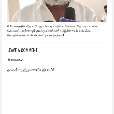
பேரியக்கத்தின் மீது எப்போதும் அன்பும் மதிப்பும் கொண்ட சிதம்பரம் வி.சி.க.
செயல்பாட்டாளர் தோழர் தியாகு மறைந்தார்! தமிழ்த்தேசியப் பேரியக்கப்
பொதுச்செயலாளர் கி. வெங்கட்ராமன் இரங்கல்!
LEAVE A COMMENT
No comments
தங்கள் கருத்துகளைப் பதியவும்!