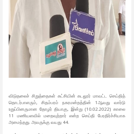
விடுதலைச் சிறுத்தைகள் கட்சியின் கடலூர் மாவட்ட செய்தித்
தொடர்பாளரும், சிதம்பரம் நகரமன்றத்தின் 1ஆவது வார்டு
உறுப்பினருமான தோழர் தியாகு, இன்று (10.02.2022) காலை
11 மணியளவில் மறைவுற்றார் என்ற செய்தி பேரதிர்ச்சியாக
அமைந்தது. அவருக்கு வயது 44.