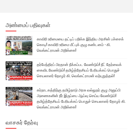
அண்மைப் பதிவுகள்
காவிரி உரிமையை தட்டிப் பறிக்க இந்திய அரசின் பச்சைக்
கொடி! காவிரி உரிமை மீட்புக் குழு கண்டனம் - கி.
வெங்கட்ராமன் அறிக்கை!
தர்மேந்திரப் பிரதான் நீக்கப்பட வேண்டும்! நீட் தேர்வைக்
கைவிடவேண்டும்! தமிழ்த்தேசியப் பேரியக்கப் பொதுச்
செயலாளர் தோழர் கி. வெங்கட்ராமன் வற்புறுத்தல்!
கர்நாடகத்திற்கு தமிழ்நாடு அரசு வல்லுநர் குழு அனுப்பி
அணைகளின் நீர் இருப்பை ஆய்வு செய்ய வேண்டும்!
தமிழ்த்தேசியப் பேரியக்கப் பொதுச் செயலாளர் தோழர் கி.
வெங்கட்ராமன் அறிக்கை!
வாசகர் தேர்வு