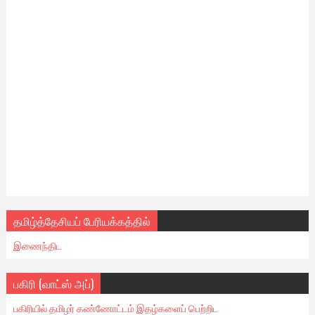
தமிழ்த்தேசியப் பேரியக்கத்தில்
இணைந்திட
பகிரி (வாட்ஸ் அப்)
பகிரியில் தமிழர் கண்ணோட்டம் இதழ்களைப் பெற்றிட