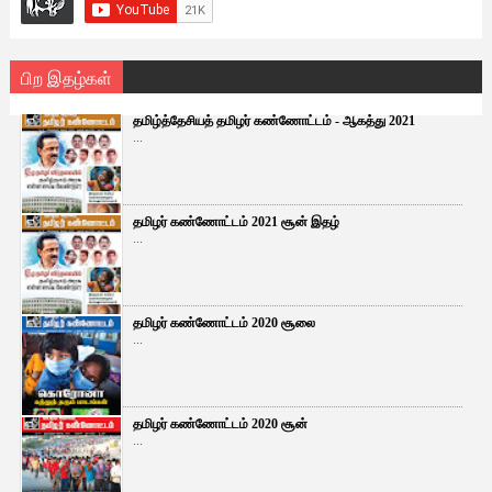
பிற இதழ்கள்
தமிழ்த்தேசியத் தமிழர் கண்ணோட்டம் - ஆகத்து 2021
...
தமிழர் கண்ணோட்டம் 2021 சூன் இதழ்
...
தமிழர் கண்ணோட்டம் 2020 சூலை
...
தமிழர் கண்ணோட்டம் 2020 சூன்
...