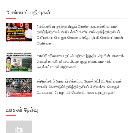
அண்மைப் பதிவுகள்
நிதிப்பகிர்வு குறித்த விஜய் அரசின் நாடகத்தீர்மானம்!
தமிழ்த்தேசியப் பேரியக்கம் கண்டனம்! தமிழ்த்தேசியப்
பேரியக்கப் பொதுச் செயலாளர்தோழர் கி.வெங்கட்ராமன்
அறிக்கை!
காவிரி உரிமையை தட்டிப் பறிக்க இந்திய அரசின் பச்சைக்
கொடி! காவிரி உரிமை மீட்புக் குழு கண்டனம் - கி.
வெங்கட்ராமன் அறிக்கை!
தர்மேந்திரப் பிரதான் நீக்கப்பட வேண்டும்! நீட் தேர்வைக்
கைவிடவேண்டும்! தமிழ்த்தேசியப் பேரியக்கப் பொதுச்
செயலாளர் தோழர் கி. வெங்கட்ராமன் வற்புறுத்தல்!
வாசகர் தேர்வு