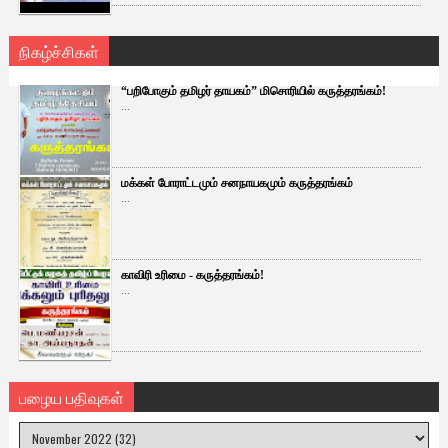
நிகழ்ச்சிகள்
“பறிபோகும் தமிழர் தாயகம்” மிசொரியில் கருத்தரங்கம்!
...
மக்கள் போராட்டமும் சனநாயகமும் கருத்தரங்கம்
...
காவிரி உரிமை - கருத்தரங்கம்!
...
பழைய பதிவுகள்